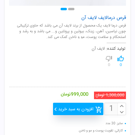
قرص درمالایف لایف آن
قرص درما لایف یک محصول از برند لایف آن می باشد که حاوی ترکیباتی
چون نیاسین، آهن، زینک، بیوتین و پروتئین و... می باشد و به رشد و
استحکام و سلامت پوست، مو و ناخن کمک می کند.
تولید کننده:
لایف آن
0
0
999,000
تومان
1,300,000
تومان
افزودن به سبد خرید
سایز: 30 عدد
کارائی: تقویت پوست و مو و ناخن