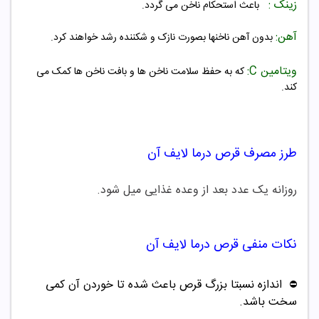
زینک :
باعث استحکام ناخن می گردد.
آهن:
بدون آهن ناخنها بصورت نازک و شکننده رشد خواهند کرد.
ویتامین C:
که به حفظ سلامت ناخن ها و بافت ناخن ها کمک می
کند.
طرز مصرف قرص
درما
لایف آن
روزانه یک عدد بعد از وعده غذایی میل شود.
نکات منفی قرص
درما
لایف آن
اندازه نسبتا بزرگ قرص باعث شده تا خوردن آن کمی
⛔️
سخت باشد.