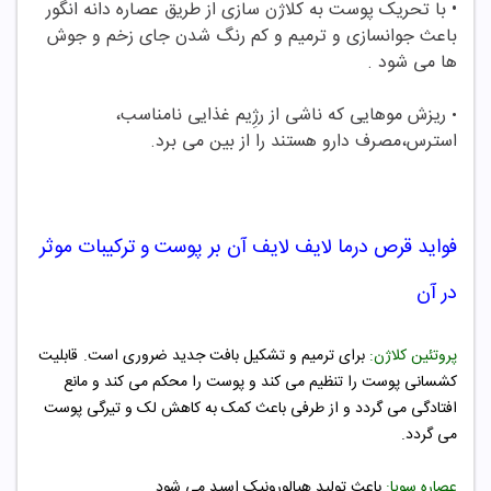
• با تحریک پوست به کلاژن سازی از طریق عصاره دانه انگور
باعث جوانسازی و ترمیم و کم رنگ شدن جای زخم و جوش
ها می شود .
ریزش موهایی که ناشی از رژِیم غذایی نامناسب،
•
استرس،مصرف دارو هستند را از بین می برد.
فواید قرص
درما لایف
لایف آن بر پوست و ترکیبات موثر
در آن
پروتئین کلاژن:
برای ترمیم و تشکیل بافت جدید ضروری است.
قابلیت
کشسانی پوست را تنظیم می کند و پوست را محکم می کند و مانع
افتادگی می گردد و از طرفی باعث کمک به کاهش لک و تیرگی پوست
می گردد.
عصاره سویا:
باعث تولید هیالورونیک اسید می شود.