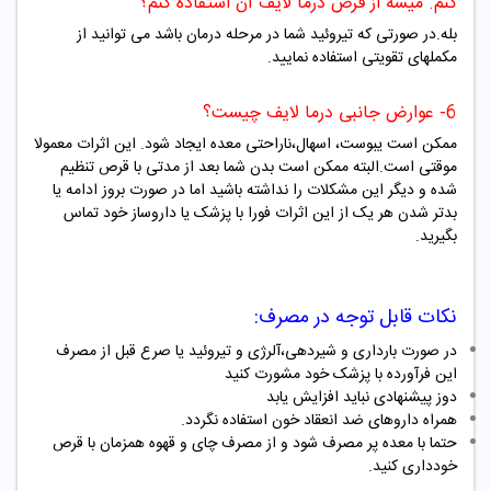
کنم. میشه از قرص درما لایف آن استفاده کنم؟
بله.در صورتی که تیروئید شما در مرحله درمان باشد می توانید از
مکملهای تقویتی استفاده نمایید.
6- عوارض جانبی درما لایف چیست؟
ممکن است یبوست، اسهال،ناراحتی معده ایجاد شود. این اثرات معمولا
موقتی است.البته ممکن است بدن شما بعد از مدتی با قرص تنظیم
شده و دیگر این مشکلات را نداشته باشید اما در صورت بروز ادامه یا
بدتر شدن هر یک از این اثرات فورا با پزشک یا داروساز خود تماس
بگیرید.
نکات قابل توجه در مصرف:
در صورت بارداری و شیردهی،آلرژی و تیروئید یا صرع قبل از مصرف
این فرآورده با پزشک خود مشورت کنید
دوز پیشنهادی نباید افزایش یابد
همراه داروهای ضد انعقاد خون استفاده نگردد.
حتما با معده پر مصرف شود و از مصرف چای و قهوه همزمان با قرص
خودداری کنید.