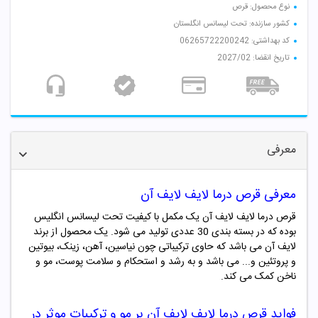
نوع محصول: قرص
کشور سازنده: تحت لیسانس انگلستان
کد بهداشتی: 06265722200242
تاریخ انقضا: 2027/02
معرفی
معرفی قرص درما لایف لایف آن
قرص درما لایف لایف آن یک مکمل با کیفیت تحت لیسانس انگلیس
بوده که در بسته بندی 30 عددی تولید می شود. یک محصول از برند
لایف آن می باشد که حاوی ترکیباتی چون نیاسین، آهن، زینک، بیوتین
و پروتئین و... می باشد و به رشد و استحکام و سلامت پوست، مو و
ناخن کمک می کند.
فواید قرص درما لایف لایف آن بر مو و ترکیبات موثر در