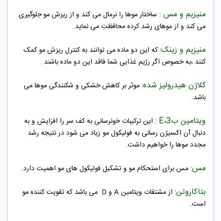
منیزیم و مس :
ساختار موها را نرمال می کند و از ریزش مو جلوگیری
می کند و از موهای رشد کرده محافظت می نماید.
منیزیم و زینک:
که این دو ماده می توانند به کنترل ریزش مو کمک
کنند ،به خصوص اگر رژیم غذایی شما فاقد این دو ماده باشند
.
کلاژن هیدرولیز شده:
موثر بر کاهش خشکی و شکنندگی موها می
باشد.
ویتامین ب3،E :
این ترکیبات خونرسانی به کف سر را افزایش و به
دنبال آن اکسیژن رسانی به فولیکول مو
زیاد می شود در نتیجه رشد
مجدد موها را خواهیم داشت.
مس:
مس برای استحکام مو و تشکیل فولیکول های مو اهمیت دارد.
بتاکاروتن:
از مشتقات ویتامین A و D می باشد که تقویت کننده مو
است.