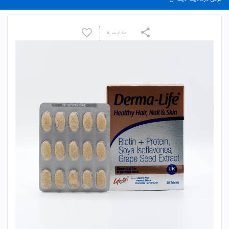
مقایسـه