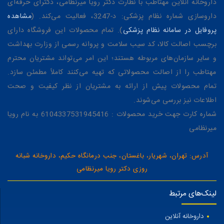
داروخانه آنلاین مهتاطب با نظارت دکتر رویا میرنظامی، دکترای حرفه‌ای
داروسازی شماره نظام پزشکی: د-3247، فعالیت می‌کند. (
مشاهده
پروفایل در سامانه نظام پزشکی
). تمام محصولات این فروشگاه دارای
برچسب اصالت کالا، کد سیب سلامت و پروانه رسمی از وزارت بهداشت
و سایر سازمان‌های مربوطه هستند؛ این امر می‌تواند مشتریان محترم
مهتاطب را از اصالت محصولاتی که تهیه می‌کنند کاملاً مطمئن سازد.
تمام محصولات پیش از ارائه به مشتریان از نظر کیفیت و صحت
اطلاعات نیز بررسی می‌شوند.
شماره کارت جهت خرید محصولات : 6104337531945416 به نام رویا
میرنظامی
آدرس: تهران، شهریار، باغستان، جنب درمانگاه حکیم، داروخانه شبانه
روزی دکتر رویا میرنظامی
لینک‌های مرتبط
داروخانه آنلاین