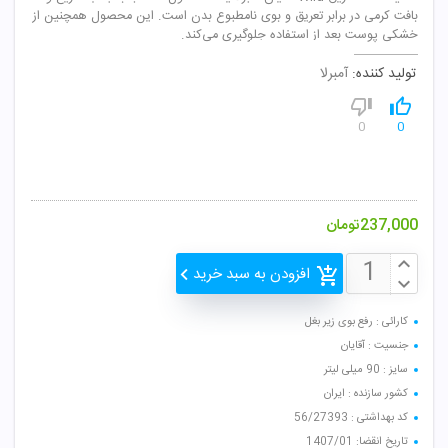
بافت کرمی در برابر تعریق و بوی نامطبوع بدن است. این محصول همچنین از
خشکی پوست بعد از استفاده جلوگیری می‌کند.
تولید کننده:
آمبرلا
0
0
237,000
تومان
افزودن به سبد خرید
کارائی : رفع بوی زیر بغل
جنسیت : آقایان
سایز : 90 میلی لیتر
کشور سازنده : ایران
کد بهداشتی : 56/27393
تاریخ انقضا: 1407/01