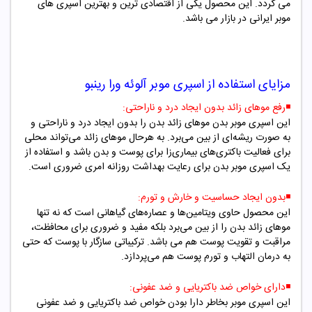
می گردد. این محصول یکی از اقتصادی ترین و بهترین اسپری های
موبر ایرانی در بازار می باشد.
مزایای استفاده از
اسپری موبر آلوئه ورا رینبو
◾️
رفع موهای زائد بدون ایجاد درد و ناراحتی:
این اسپری موبر بدن موهای زائد بدن را بدون ایجاد درد و ناراحتی و
به صورت ریشه‌ای از بین می‌برد. به هرحال موهای زائد می‌تواند محلی
برای فعالیت باکتری‌های بیماری‌زا برای پوست و بدن باشد و استفاده از
یک اسپری موبر بدن برای رعایت بهداشت روزانه امری ضروری است.
◾️
بدون ایجاد حساسیت و خارش و تورم:
این محصول حاوی ویتامین‌ها و عصاره‌های گیاهانی است که نه تنها
موهای زائد بدن را از بین می‌برد بلکه مفید و ضروری برای محافظت،
مراقبت و تقویت پوست‌ هم می باشد. ترکیباتی سازگار با پوست که حتی
به درمان التهاب و تورم پوست هم می‌پردازد.
◾️
دارای خواص ضد باکتریایی و ضد عفونی:
این اسپری موبر بخاطر دارا بودن خواص ضد باکتریایی و ضد عفونی