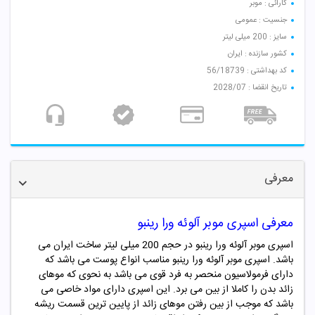
کارائی : موبر
جنسیت : عمومی
سایز : 200 میلی لیتر
کشور سازنده : ایران
کد بهداشتی : 56/18739
تاریخ انقضا : 2028/07
معرفی
معرفی اسپری موبر آلوئه ورا رینبو
اسپری موبر آلوئه ورا رینبو در حجم 200 میلی لیتر ساخت ایران
می
باشد.
اسپری موبر آلوئه ورا رینبو مناسب انواع پوست می باشد که
دارای فرمولاسیون منحصر به فرد قوی می باشد به نحوی که موهای
زائد بدن را کاملا از بین می برد. این اسپری دارای مواد خاصی می
باشد که موجب از بین رفتن موهای زائد از پایین ترین قسمت ریشه