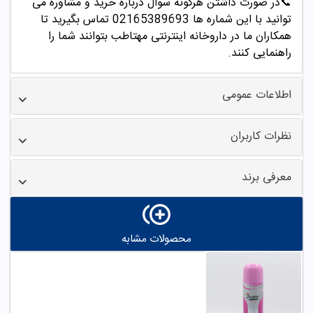
📞
در صورت داشتن هرگونه سوال درباره خرید و مشاوره می
توانید با این شماره ها 02165389693
تماس بگیرید تا
همکاران ما در داروخانه اینترنتی مهتاطب بتوانند شما را
راهنمایی کنند.
اطلاعات عمومی
نظرات کاربران
معرفی برند
محصولات مشابه