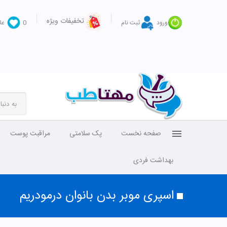
تخفیفات ویژه
ورود
ثبت نام
0
عل
صفحه نخست
پک سلامتی
مراقبت پوست
بهداشت فردی
اسپری موبر بدن بانوان درمودریم