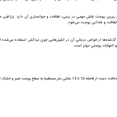
ی زیرین پوست نقش مهمی در نرمی، لطافت و جوانسازی آن دارد. پارافین مای
ه لطافت و شادابی پوست می‌شود.
 از گذشته‌ها از خواص درمانی آن در کشورهایی چون مراکش استفاده می‌شده 
 و التهابات پوستی موثر است.
قبل از استفاده قوطی را بخوبی تکان دهید و بدون دخالت دست از فاصله 10 تا 15 سانتی متر