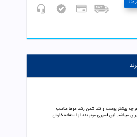
 بده
رند
و و معطر بوده و برای لطافت هر چه بيشتر پوست و کند شدن رشد موها مناسب
ران میباشد.
این اسپری موبر بعد از استفاده خارش