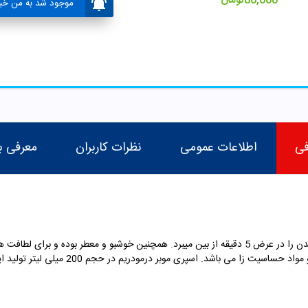
80,000
تومان
موجود شد به من خبر
فی
اطلاعات عمومی
نظرات کاربران
معرفی ب
اسپری موبر بدن بانوان درمودریم موهای سر تا سر بدن را در عرض 5 دقيقه از بين ميبرد. همچنین خوشب
و مواد حساسیت زا می باشد.
اسپری موبر درمودریم در حجم
200
میلی لیتر تولید ای