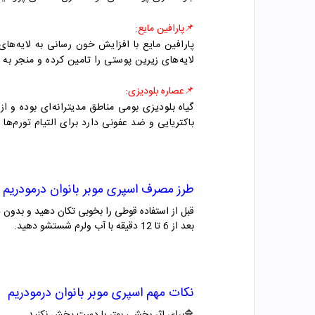
📌
پارافین مایع:
پارافین مایع با افزایش خون رسانی به لایه‌ها
لایه‌های زیرین پوستی را تامین کرده و منجر ب
📌
عصاره بلودیزی:
گیاه بلودیزی بومی مناطق مدیترانه‌ای بوده و
باکتریایی و ضد عفونی دارد برای التیام تورم‌ها
طرز مصرف اسپری موبر
بانوان
درمودریم
بعد از 6 تا 12 دقیقه با آب ولرم شستشو دهید.
نکات مهم اسپری موبر
بانوان
درمودریم