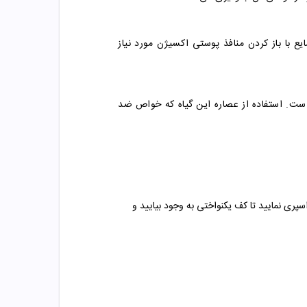
ع با باز کردن منافذ پوستی اکسیژن مورد نیاز
است. استفاده از عصاره این گیاه که خواص ضد
 مستقیما به سطح پوست تمیز و خشک اسپری نمایید تا کف یکنواختی به وجود بیایید و