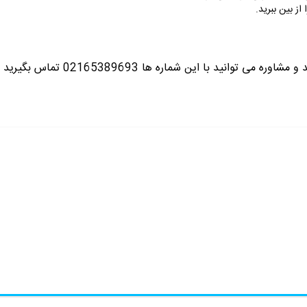
از بین ببرید.
ره می توانید با این شماره ها 02165389693
تماس بگیرید ت