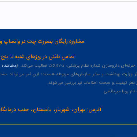
مشاوره رایگان بصورت چت در واتساپ و تلگرام با شماره 12
تماس تلفنی در روزهای شنبه تا پنج شنبه از 8 صبح تا 4 عصر به شمار
وسازی شماره نظام پزشکی: د-3247، فعالیت می‌کند. (
مشاهده پر
وزارت بهداشت و سایر سازمان‌های مربوطه هستند؛ این امر می‌تواند مشتر
از نظر کیفیت و صحت اطلاعات نیز بررسی می‌شوند.
آدرس: تهران، شهریار، باغستان، جنب درمانگاه