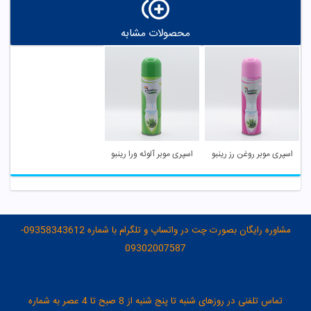
محصولات مشابه
اسپری موبر روغن رز رینبو
اسپری موبر آلوئه ورا رینبو
مشاوره رایگان بصورت چت در واتساپ و تلگرام با شماره 09358343612-
09302007587
تماس تلفنی در روزهای شنبه تا پنج شنبه از 8 صبح تا 4 عصر به شماره