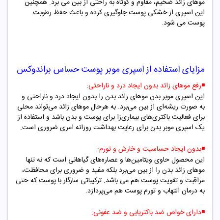
موهای زائد ضخیم، مقاوم و کوتاه به راحتی از بین می برد. همچنین
این اسپری از خشکی پوست جلوگیری کرده و باعث حفظ رطوبت
پوست می شود.
مزایای استفاده از
اسپری موبر پوست
حساس
براندوکس
◾️
رفع موهای زائد بدون ایجاد درد و ناراحتی:
این اسپری موبر بدن موهای زائد بدن را بدون ایجاد درد و ناراحتی و
به صورت ریشه‌ای از بین می‌برد. به هرحال موهای زائد می‌تواند محلی
برای فعالیت باکتری‌های بیماری‌زا برای پوست و بدن باشد و استفاده از
یک اسپری موبر بدن برای رعایت بهداشت روزانه امری ضروری است.
◾️
بدون ایجاد حساسیت و خارش و تورم:
این محصول حاوی ویتامین‌ها و عصاره‌های گیاهانی است که نه تنها
موهای زائد بدن را از بین می‌برد بلکه مفید و ضروری برای محافظت،
مراقبت و تقویت پوست‌ هم می باشد. ترکیباتی سازگار با پوست که حتی
به درمان التهاب و تورم پوست هم می‌پردازد.
◾️
دارای خواص ضد باکتریایی و ضد عفونی: