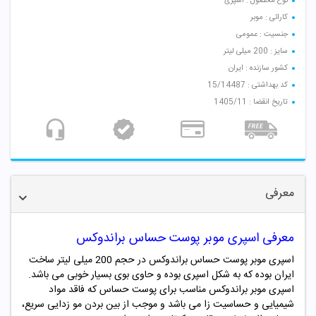
نوع محصول : اسپری
کارائی : موبر
جنسیت : عمومی
سایز : 200 میلی لیتر
کشور سازنده : ایران
کد بهداشتی : 15/14487
تاریخ انقضا : 1405/11
معرفی
معرفی اسپری موبر پوست حساس براندوکس
اسپری موبر پوست حساس براندوکس در حجم 200 میلی لیتر ساخت
ایران بوده که به شکل اسپری بوده و حاوی بوی بسیار خوبی
می باشد.
اسپری موبر براندوکس مناسب برای پوست حساس که فاقد مواد
شیمیایی و حساسیت زا می باشد و موجب از بین بردن مو زدایی سریع،