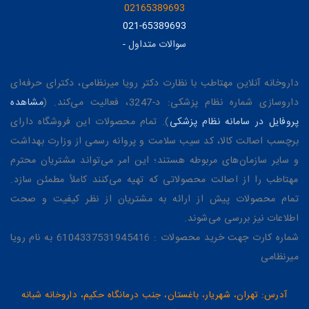
02165389693
021-65389693
سوالات متداول
-
داروخانه آنلاین مهتاطب با نظارت دکتر رویا میرنظامی، دکترای حرفه‌ای
داروسازی شماره نظام پزشکی: د-3247، فعالیت می‌کند. (
مشاهده
پروفایل در سامانه نظام پزشکی
). تمام محصولات این فروشگاه دارای
برچسب اصالت کالا، کد سیب سلامت و پروانه رسمی از وزارت بهداشت
و سایر سازمان‌های مربوطه هستند؛ این امر می‌تواند مشتریان محترم
مهتاطب را از اصالت محصولاتی که تهیه می‌کنند کاملاً مطمئن سازد.
تمام محصولات پیش از ارائه به مشتریان از نظر کیفیت و صحت
اطلاعات نیز بررسی می‌شوند.
شماره کارت جهت خرید محصولات : 6104337531945416 به نام رویا
میرنظامی
آدرس: تهران، شهریار، باغستان، جنب درمانگاه حکیم، داروخانه شبانه