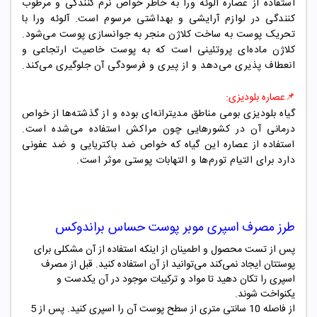
استفاده از عصاره آلوئه ورا به خاطر خواص نرم کنندگی و مرطوب
کنندگی در لوازم آرایشی و بهداشتی مرسوم است. آلوئه ورا با
تحریک پوست به ساخت کلاژن منجر به جوانسازی پوست می‌شود.
کلاژن ماده‌ای پروتئینی است که به پوست خاصیت ارتجاعی و
انعطاف پذیری می‌دهد و از پیری و فرسودگی آن جلوگیری می‌کند.
📌
عصاره بلودیزی:
گیاه بلودیزی بومی مناطق مدیترانه‌ای بوده و از گذشته‌ها از خواص
درمانی آن در کشورهایی چون مراکش استفاده می‌شده است.
استفاده از عصاره این گیاه که خواص ضد باکتریایی و ضد عفونی
دارد برای التیام تورم‌ها و التهابات پوستی موثر است.
طرز مصرف
اسپری موبر پوست
حساس
براندوکس
پس از تست محصول و اطمینان از اینکه استفاده از آن مشکلی برای
پوستتان ایجاد نمی‌کند می‌توانید از آن استفاده کنید. قبل از مصرف
اسپری را تکان دهید تا مواد و ترکیبات موجود در آن یکدست و
یکنواخت شوند.
از فاصله 10 سانتی متری از سطح پوست آن را اسپری کنید. پس از 5