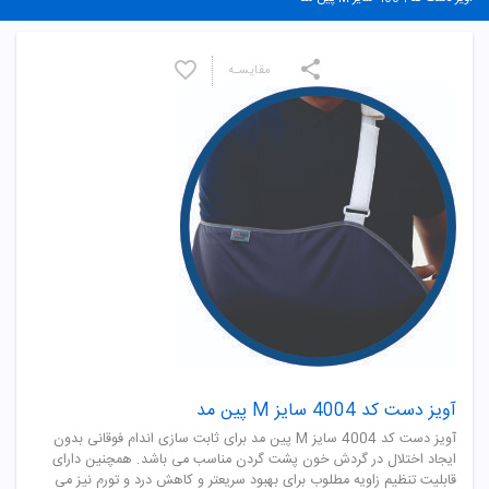
مقایسـه
آویز دست کد 4004 سایز M پین مد
آویز دست کد 4004 سایز M پین مد برای ثابت سازی اندام فوقانی بدون
ایجاد اختلال در گردش خون پشت گردن مناسب می باشد. همچنین دارای
قابلیت تنظیم زاویه مطلوب برای بهبود سریعتر و کاهش درد و تورم نیز می