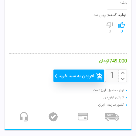
باشد.
تولید کننده:
پین مد
0
0
749,000
تومان
افزودن به سبد خرید
نوع محصول: آویز دست
کارائی: ارتوپدی
کشور سازنده : ایران