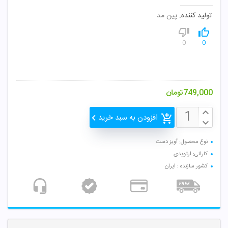
تولید کننده:
پین مد
0
0
749,000
تومان
افزودن به سبد خرید
نوع محصول: آویز دست
کارائی: ارتوپدی
کشور سازنده : ایران