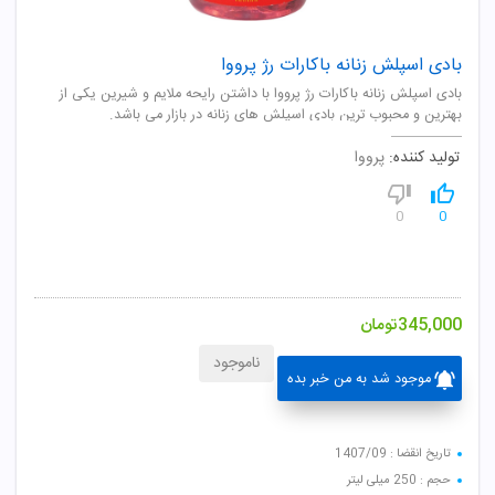
بادی اسپلش زنانه باکارات رژ پرووا
بادی اسپلش زنانه باکارات رژ پرووا با داشتن رایحه ملایم و شیرین یکی از
بهترین و محبوب ترین بادی اسپلش های زنانه در بازار می باشد.
تولید کننده:
پرووا
0
0
345,000
تومان
ناموجود
موجود شد به من خبر بده
تاریخ انقضا : 1407/09
حجم : 250 میلی لیتر