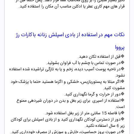
تاثیر بسیار مثبتی را بر روی مخاطب شما قرار دهد. پس حتما قبل از
قرار های مهم کاری عطر یا ادکلن مناسب آن مکان را استفاده کنید.
نکات مهم در استفاده از
بادی اسپلش زنانه باکارات رژ
پرووا
🔷قبل از استفاده تکان دهید.
🔷در صورت تماس با چشم با آب فراوان بشوئید.
🔷در ناحیه پوست آسیب دیده، زخم و یا به تازگی تراشیده شده استفاده
نشود.
🔷اگر مبتلا به پستوریازیس، خشکی و اگزما هستید حتما با پزشک خود
مشورت کنید.
🔷دور از حرارت و گرما نگهداری کنید.
🔷استفاده از اسپری برای زیر بغل و بدن در دوران شیردهی ممنوع
است.
🔷با فاصله 15 سانتی متر از زیر بغل استفاده شود.
🔷دور از دسترس کودکان نگهداری کنید و از بادی اسپلش برای کودکان
زیر 6 سال استفاده نکنید.
🔷در صورت بروز حساسیت، خارش و سوزش از مصرف خودداری کنید.