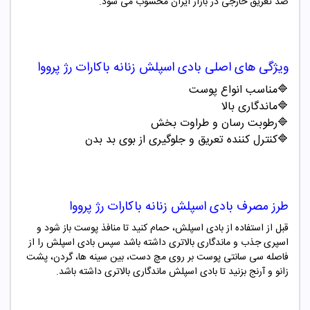
ضد تعریق خارجی در بازار ایران محسوب می شود.
ویژگی های اصلی
بادی اسپلش زنانه باکارات رژ پرووا
🔷مناسب انواع پوست
🔷ماندگاری بالا
🔷رطوبت رسان و طراوت بخش
🔷کنترل کننده تعریق و جلوگیری از بوی بد بدن
طرز مصرف
بادی اسپلش زنانه باکارات رژ پرووا
قبل از استفاده از بادی اسپلش، حمام کنید تا منافذ پوست باز شود و
اسپری جذب و ماندگاری بالاتری داشته باشد سپس بادی اسپلش را از
فاصله سی سانتی پوست بر روی مچ دست، بین سینه ها، گردن، پشت
زانو و آرنج بزنید تا بادی اسپلش ماندگاری بالاتری داشته باشد
.