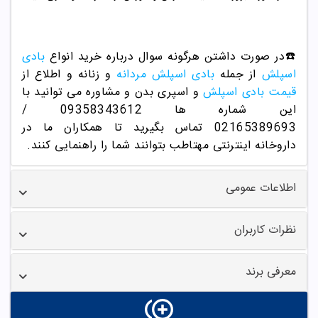
☎️در صورت داشتن هرگونه سوال درباره خرید انواع
بادی
اسپلش
از جمله
بادی اسپلش مردانه
و زنانه و اطلاع از
قیمت بادی اسپلش
و اسپری بدن و مشاوره می توانید با
این شماره ها 09358343612 /
02165389693
تماس بگیرید تا همکاران ما در
داروخانه اینترنتی مهتاطب بتوانند شما را راهنمایی کنند.
اطلاعات عمومی
نظرات کاربران
معرفی برند