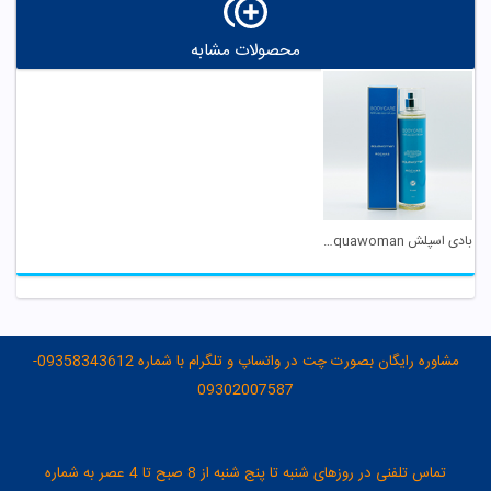
محصولات مشابه
بادی اسپلش Aquawoman بادی کر
مشاوره رایگان بصورت چت در واتساپ و تلگرام با شماره 09358343612-
09302007587
تماس تلفنی در روزهای شنبه تا پنج شنبه از 8 صبح تا 4 عصر به شماره