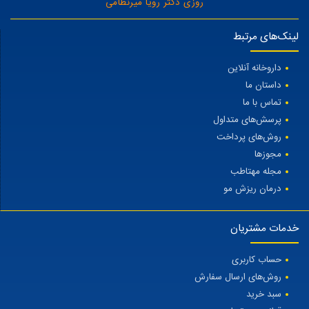
روزی دکتر رویا میرنظامی
لینک‌های مرتبط
داروخانه آنلاین
داستان ما
تماس با ما
پرسش‌های متداول
روش‌های پرداخت
مجوزها
مجله مهتاطب
درمان ریزش مو
خدمات مشتریان
حساب کاربری
روش‌های ارسال سفارش
سبد خرید