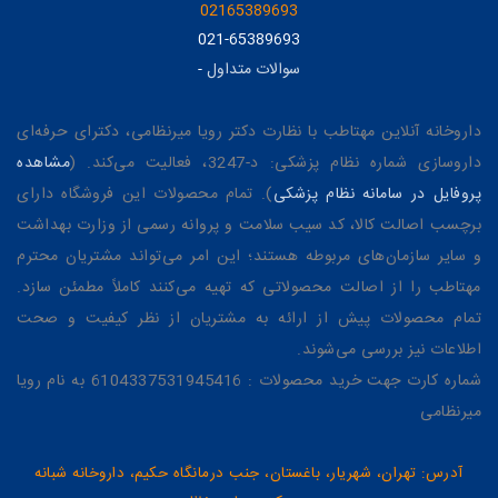
02165389693
021-65389693
سوالات متداول
-
داروخانه آنلاین مهتاطب با نظارت دکتر رویا میرنظامی، دکترای حرفه‌ای
داروسازی شماره نظام پزشکی: د-3247، فعالیت می‌کند. (
مشاهده
پروفایل در سامانه نظام پزشکی
). تمام محصولات این فروشگاه دارای
برچسب اصالت کالا، کد سیب سلامت و پروانه رسمی از وزارت بهداشت
و سایر سازمان‌های مربوطه هستند؛ این امر می‌تواند مشتریان محترم
مهتاطب را از اصالت محصولاتی که تهیه می‌کنند کاملاً مطمئن سازد.
تمام محصولات پیش از ارائه به مشتریان از نظر کیفیت و صحت
اطلاعات نیز بررسی می‌شوند.
شماره کارت جهت خرید محصولات : 6104337531945416 به نام رویا
میرنظامی
آدرس: تهران، شهریار، باغستان، جنب درمانگاه حکیم، داروخانه شبانه