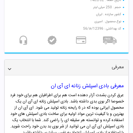
تاریخ انقضا : 1405/02
حجم : 250 میلی لیتر
کشور سازنده : ایران
نوع محصول : اسپری
کد بهداشتی : 12396/ظ/56
معرفی
معرفی بادی اسپلش زنانه ای آی ان
عرق کردن بشدت آزار دهنده است هم برای اطرافیان هم برای خود فرد
خصوصا اگر بوی بدی داشته باشد. بادی اسپلش زنانه ای آی ان یک
محصول ایرانی بوده که در 6 رایحه زنانه تولید می شود. ای آی ان از
بهترین و با کیفیت ترین مواد اولیه برای ساخت بادی اسپلش های خود
استفاده کرده و توانسته هر سلیقه ای را راضی کند. شما با انتخاب یک
بادی اسپلش ای آی ان می توانید از شر بوی بد بدن خود راحت شوید.
با استفاده از بادی اسپلش اعتماد به نفس بیشتری داشته باشید.