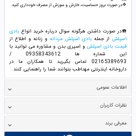
🔷در صورت بروز حساسیت، خارش و سوزش از مصرف خودداری کنید.
☎️در صورت داشتن هرگونه سوال درباره خرید انواع
بادی
اسپلش
از جمله
بادی اسپلش مردانه
و زنانه و اطلاع از
قیمت بادی اسپلش
و اسپری بدن و مشاوره می توانید با
این شماره ها 09358343612 /
02165389693
تماس بگیرید تا همکاران ما در
داروخانه اینترنتی مهتاطب بتوانند شما را راهنمایی کنند.
اطلاعات عمومی
نظرات کاربران
معرفی برند