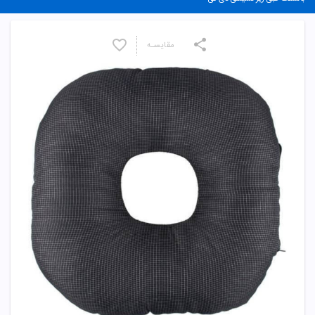
مقایسـه