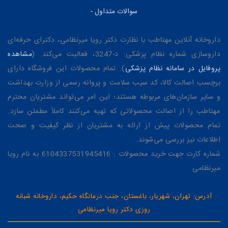
سوالات متداول
-
داروخانه آنلاین مهتاطب با نظارت دکتر رویا میرنظامی، دکترای حرفه‌ای
داروسازی شماره نظام پزشکی: د-3247، فعالیت می‌کند. (
مشاهده
پروفایل در سامانه نظام پزشکی
). تمام محصولات این فروشگاه دارای
برچسب اصالت کالا، کد سیب سلامت و پروانه رسمی از وزارت بهداشت
و سایر سازمان‌های مربوطه هستند؛ این امر می‌تواند مشتریان محترم
مهتاطب را از اصالت محصولاتی که تهیه می‌کنند کاملاً مطمئن سازد.
تمام محصولات پیش از ارائه به مشتریان از نظر کیفیت و صحت
اطلاعات نیز بررسی می‌شوند.
شماره کارت جهت خرید محصولات : 6104337531945416 به نام رویا
میرنظامی
آدرس: تهران، شهریار، باغستان، جنب درمانگاه حکیم، داروخانه شبانه
روزی دکتر رویا میرنظامی