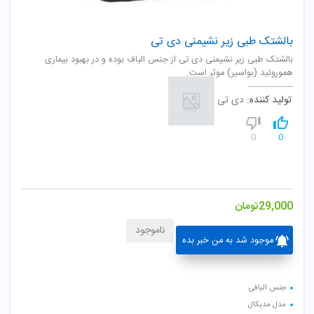
بالشتک طبی زیر نشیمنی دی تی
بالشتک طبی زیر نشیمنی دی تی از جنس الیاف بوده و در بهبود بیماری
هموروئید (بواسیر) موثر است.
تولید کننده:
دی تی
0
0
29,000
تومان
ناموجود
موجود شد به من خبر بده
جنس الیافی
مدل مدیکال