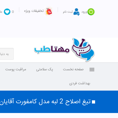
تخفیفات ویژه
ورود
ثبت نام
0
عل
صفحه نخست
پک سلامتی
مراقبت پوست
بهداشت فردی
تیغ اصلاح 2 لبه مدل کامفورت آقایان پاتریکس