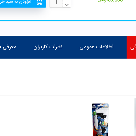
69,000
تومان
افزودن به سبد خر
فی
اطلاعات عمومی
نظرات کاربران
معرفی ب