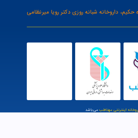
 حکیم، داروخانه شبانه روزی دکتر رویا میرنظامی
روخانه اینترنتی مهتاطب
می‌باشد
یت توسط وب وان |