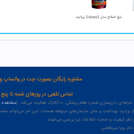
تیغ اصلاح مدل Galaxy3 پرلایف
مشاوره رایگان بصورت چت در واتساپ و تلگرام با شماره 12
تماس تلفنی در روزهای شنبه تا پنج شنبه از 8 صبح تا 4 عصر به شمار
وسازی شماره نظام پزشکی: د-3247، فعالیت می‌کند. (
مشاهده پر
وزارت بهداشت و سایر سازمان‌های مربوطه هستند؛ این امر می‌تواند مشتر
از نظر کیفیت و صحت اطلاعات نیز بررسی می‌شوند.