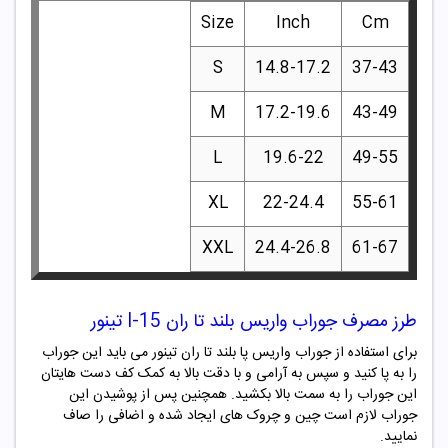
Size
Inch
Cm
S
14.8-17.2
37-43
M
17.2-19.6
43-49
L
19.6-22
49-55
XL
22-24.4
55-61
XXL
24.4-26.8
61-67
طرز مصرف جوراب واریس بلند تا ران I-15 تینور
برای استفاده از جوراب واریس پا بلند تا ران تینور می باید این جوراب
را به پا کنید و سپس به آرامی و با دقت بالا به کمک کف دست هایتان
این جوراب را به سمت بالا بکشید. همچنین پس از پوشیدن این
جوراب لازم است چین و چروک های ایجاد شده و اضافی را صاف
نمایید.