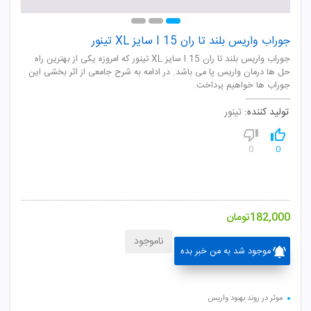
جوراب واریس بلند تا ران I 15 سایز XL تینور
جوراب واریس بلند تا ران I 15 سایز XL تینور که امروزه یکی از بهترین راه
حل ها درمان واریس پا می باشد. در ادامه به شرح جامعی از اثر بخشی این
جوراب ها خواهیم پرداخت.
تولید کننده:
تینور
0
0
182,000
تومان
ناموجود
موجود شد به من خبر بده
موثر در روند بهبود واریس