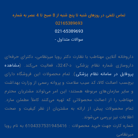
تماس تلفنی در روزهای شنبه تا پنج شنبه از 8 صبح تا 4 عصر به شماره
02165389693
021-65389693
سوالات متداول
-
داروخانه آنلاین مهتاطب با نظارت دکتر رویا میرنظامی، دکترای حرفه‌ای
داروسازی شماره نظام پزشکی: د-3247، فعالیت می‌کند. (
مشاهده
پروفایل در سامانه نظام پزشکی
). تمام محصولات این فروشگاه دارای
برچسب اصالت کالا، کد سیب سلامت و پروانه رسمی از وزارت بهداشت
و سایر سازمان‌های مربوطه هستند؛ این امر می‌تواند مشتریان محترم
مهتاطب را از اصالت محصولاتی که تهیه می‌کنند کاملاً مطمئن سازد.
تمام محصولات پیش از ارائه به مشتریان از نظر کیفیت و صحت
اطلاعات نیز بررسی می‌شوند.
شماره کارت جهت خرید محصولات : 6104337531945416 به نام رویا
میرنظامی