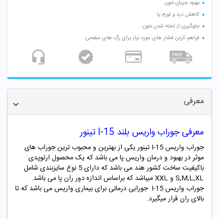
بهبود جریان خون
کاهش درد و تورم پا
جلوگیری از لخته شدن خون
فراهم کردن فشار های مورد نیاز برای رگ های سطحی
معرفی
معرفی جوراب واریس بلند I-15 تینور
جوراب واریس I-15 تینور یکی از بهترین و محبوب ترین جوراب های
موثر در بهبود و درمان واریس پا می باشد که یک محصول ارتوپدی
باکیفیت ساخت کشور هند می باشد که دارای 5 نوع سایزبندی شامل
S,M,L,XL و XXL میباشد که براساس اندازه دور ران پا می باشد.
جوراب واریس I-15 جورابی درمانی برای بیماری واریس می باشد که تا
بالای ران قرار میگیرد.