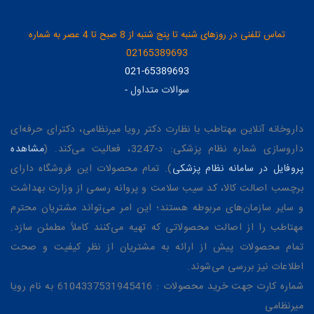
تماس تلفنی در روزهای شنبه تا پنج شنبه از 8 صبح تا 4 عصر به شماره
02165389693
021-65389693
سوالات متداول
-
داروخانه آنلاین مهتاطب با نظارت دکتر رویا میرنظامی، دکترای حرفه‌ای
داروسازی شماره نظام پزشکی: د-3247، فعالیت می‌کند. (
مشاهده
پروفایل در سامانه نظام پزشکی
). تمام محصولات این فروشگاه دارای
برچسب اصالت کالا، کد سیب سلامت و پروانه رسمی از وزارت بهداشت
و سایر سازمان‌های مربوطه هستند؛ این امر می‌تواند مشتریان محترم
مهتاطب را از اصالت محصولاتی که تهیه می‌کنند کاملاً مطمئن سازد.
تمام محصولات پیش از ارائه به مشتریان از نظر کیفیت و صحت
اطلاعات نیز بررسی می‌شوند.
شماره کارت جهت خرید محصولات : 6104337531945416 به نام رویا
میرنظامی