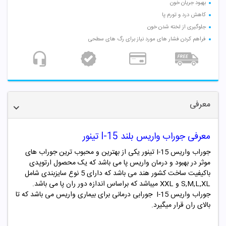
بهبود جریان خون
کاهش درد و تورم پا
جلوگیری از لخته شدن خون
فراهم کردن فشار های مورد نیاز برای رگ های سطحی
معرفی
معرفی جوراب واریس بلند I-15 تینور
جوراب واریس I-15 تینور یکی از بهترین و محبوب ترین جوراب های
موثر در بهبود و درمان واریس پا می باشد که یک محصول ارتوپدی
باکیفیت ساخت کشور هند می باشد که دارای 5 نوع سایزبندی شامل
S,M,L,XL و XXL میباشد که براساس اندازه دور ران پا می باشد.
جوراب واریس I-15 جورابی درمانی برای بیماری واریس می باشد که تا
بالای ران قرار میگیرد.