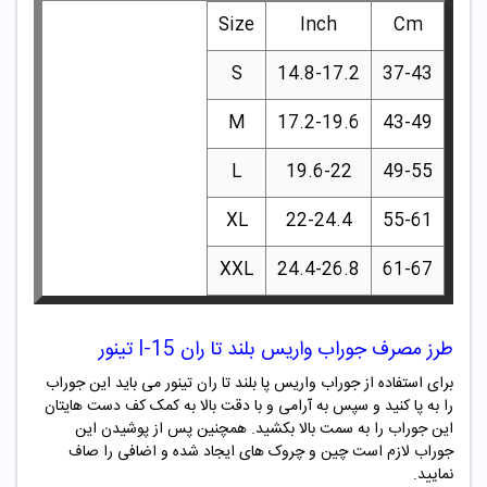
Size
Inch
Cm
S
14.8-17.2
37-43
M
17.2-19.6
43-49
L
19.6-22
49-55
XL
22-24.4
55-61
XXL
24.4-26.8
61-67
طرز مصرف جوراب واریس بلند تا ران I-15 تینور
برای استفاده از جوراب واریس پا بلند تا ران تینور می باید این جوراب
را به پا کنید و سپس به آرامی و با دقت بالا به کمک کف دست هایتان
این جوراب را به سمت بالا بکشید. همچنین پس از پوشیدن این
جوراب لازم است چین و چروک های ایجاد شده و اضافی را صاف
نمایید.