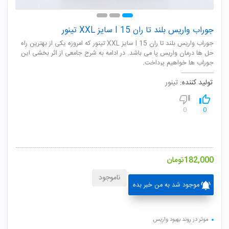
جوراب واریس بلند تا ران I 15 سایز XXL تینور
جوراب واریس بلند تا ران I 15 سایز XXL تینور که امروزه یکی از بهترین راه
حل ها درمان واریس پا می باشد. در ادامه به شرح جامعی از اثر بخشی این
جوراب ها خواهیم پرداخت.
تولید کننده:
تینور
0
0
182,000
تومان
ناموجود
موجود شد به من خبر بده
موثر در روند بهبود واریس