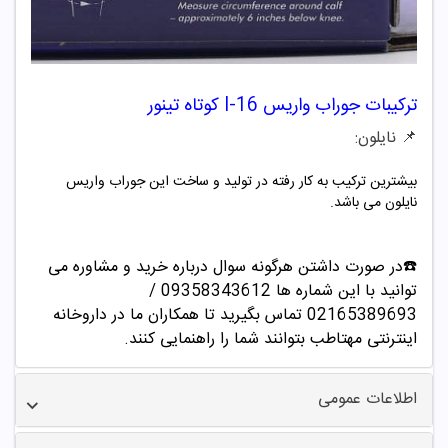
ترکیبات جوراب واریس
I-16
کوتاه تینور
📌 نایلون:
بیشترین ترکیب به کار رفته در تولید و ساخت این جوراب واریس
نایلون می باشد.
☎️در صورت داشتن هرگونه سوال درباره خرید و مشاوره می
توانید با این شماره ها 09358343612 /
02165389693
تماس بگیرید تا همکاران ما در داروخانه
اینترنتی مهتاطب بتوانند شما را راهنمایی کنند.
اطلاعات عمومی