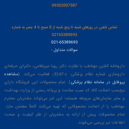
09302007587
تماس تلفنی در روزهای شنبه تا پنج شنبه از 8 صبح تا 4 عصر به شماره
02165389693
021-65389693
سوالات متداول
-
داروخانه آنلاین مهتاطب با نظارت دکتر رویا میرنظامی، دکترای حرفه‌ای
داروسازی شماره نظام پزشکی: د-3247، فعالیت می‌کند. (
مشاهده
پروفایل در سامانه نظام پزشکی
). تمام محصولات این فروشگاه دارای
برچسب اصالت کالا، کد سیب سلامت و پروانه رسمی از وزارت بهداشت
و سایر سازمان‌های مربوطه هستند؛ این امر می‌تواند مشتریان محترم
مهتاطب را از اصالت محصولاتی که تهیه می‌کنند کاملاً مطمئن سازد.
تمام محصولات پیش از ارائه به مشتریان از نظر کیفیت و صحت
اطلاعات نیز بررسی می‌شوند.