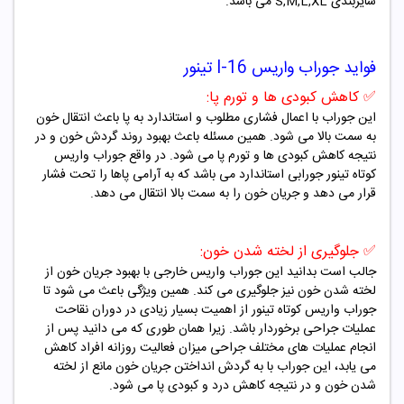
سایزبندی S,M,L,XL می باشد.
فواید جوراب واریس
I-16
تینور
✅
کاهش کبودی ها و تورم پا:
این جوراب با اعمال فشاری مطلوب و استاندارد به پا باعث انتقال خون
به سمت بالا می شود. همین مسئله باعث بهبود روند گردش خون و در
نتیجه کاهش کبودی ها و تورم پا می شود. در واقع جوراب واریس
کوتاه تینور جورابی استاندارد می باشد که به آرامی پاها را تحت فشار
قرار می دهد و جریان خون را به سمت بالا انتقال می دهد.
✅
جلوگیری از لخته شدن خون:
جالب است بدانید این جوراب واریس خارجی با بهبود جریان خون از
لخته شدن خون نیز جلوگیری می کند. همین ویژگی باعث می شود تا
جوراب واریس کوتاه تینور از اهمیت بسیار زیادی در دوران نقاحت
عملیات جراحی برخوردار باشد. زیرا همان طوری که می دانید پس از
انجام عملیات های مختلف جراحی میزان فعالیت روزانه افراد کاهش
می یابد، این جوراب با به گردش انداختن جریان خون مانع از لخته
شدن خون و در نتیجه کاهش درد و کبودی پا می شود.