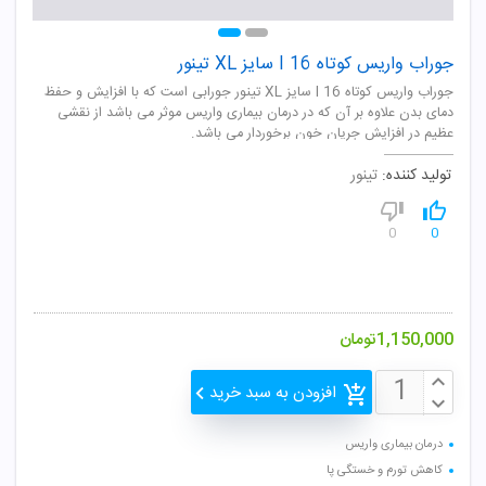
جوراب واریس کوتاه I 16 سایز XL تینور
جوراب واریس کوتاه I 16 سایز XL تینور جورابی است که با افزایش و حفظ
دمای بدن علاوه بر آن که در درمان بیماری واریس موثر می باشد از نقشی
عظیم در افزایش جریان خون برخوردار می باشد.
تولید کننده:
تینور
0
0
1,150,000
تومان
افزودن به سبد خرید
درمان بیماری واریس
کاهش تورم و خستگی پا