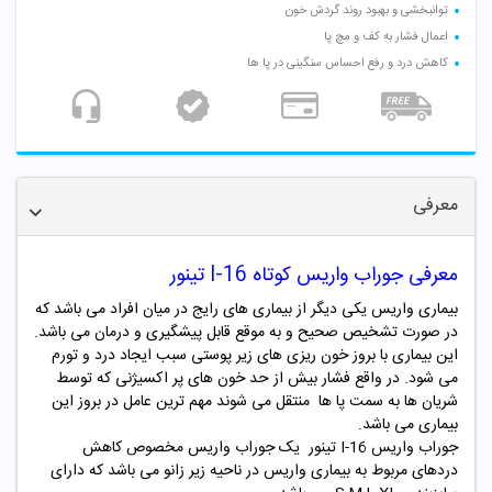
توانبخشی و بهبود روند گردش خون
اعمال فشار به کف و مچ پا
کاهش درد و رفع احساس سنگینی در پا ها
معرفی
معرفی جوراب واریس کوتاه I-16 تینور
بیماری واریس یکی دیگر از بیماری های رایج در میان افراد می باشد که
در صورت تشخیص صحیح و به موقع قابل پیشگیری و درمان می باشد.
این بیماری با بروز خون ریزی های زیر پوستی سبب ایجاد درد و تورم
می شود. در واقع فشار بیش از حد خون های پر اکسیژنی که توسط
شریان ها به سمت پا ها منتقل می شوند مهم ترین عامل در بروز این
بیماری می باشد.
جوراب واریس I-16 تینور یک جوراب واریس مخصوص کاهش
دردهای مربوط به بیماری واریس در ناحیه زیر زانو می باشد که دارای