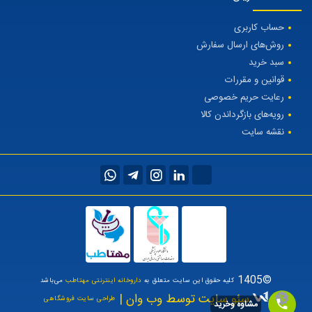
حساب کاربری
روش‌های ارسال سفارش
سبد خرید
قوانین و مقررات
رعایت حریم خصوصی
رویه‌های بازگرداندن کالا
نقشه سایت
©1405
کلیه حقوق این سایت متعلق به
داروخانه اینترنتی مهتاطب
می‌باشد
سئو سایت توسط وب وان |
طراحی سایت فروشگاهی
مشاوه وخرید