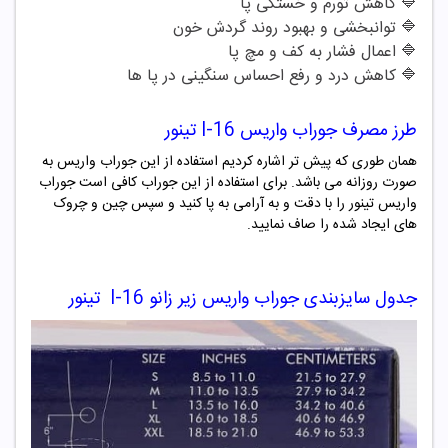
🔷
کاهش تورم و خستگی پا
🔷
توانبخشی و بهبود روند گردش خون
🔷
اعمال فشار به کف و مچ پا
🔷
کاهش درد و رفع احساس سنگینی در پا ها
طرز مصرف جوراب واریس
I-16
تینور
همان طوری که پیش تر اشاره کردیم استفاده از این جوراب واریس به
صورت روزانه می باشد. برای استفاده از این جوراب کافی است جوراب
واریس تینور را با دقت و به آرامی به پا کنید و سپس چین و چروک
های ایجاد شده را صاف نمایید.
جدول سایزبندی جوراب واریس زیر زانو
I-16
تینور