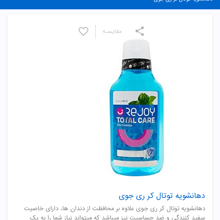
مقایسـه
دهانشویه توتال کر ری جوی
دهانشویه توتال کر ری جوی علاوه بر محافظت از دندان ها، دارای خاصیت
سفید کنندگی و ضد حساسیت نیز میباشد که میتواند نیاز شما را به یک