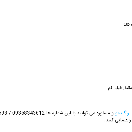
کنند.
مقدار خیلی کم.
د
رنگ مو
و مشاوره می توانید با این شماره ها 09358343612 / 02165389693
راهنمایی کنند.