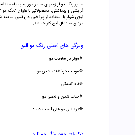
تغییر رنگ مو از زمانهای بسیار دور به وسیله حنا ا
آرایشی و بهداشتی، محصولاتی با عنوان "
رنگ مو "
مردان به دنبال این کار هستند.
ویژگی های اصلی
رنگ مو
الیو
🔷موثر در سلامت مو
🔷موجب درخشنده شدن مو
🔷
نرم کنندگی
🔷صاف شدن و لختی مو
🔷بازسازی مو های آسیب دیده
ترکیبات مهم
رنگ مو
الیو