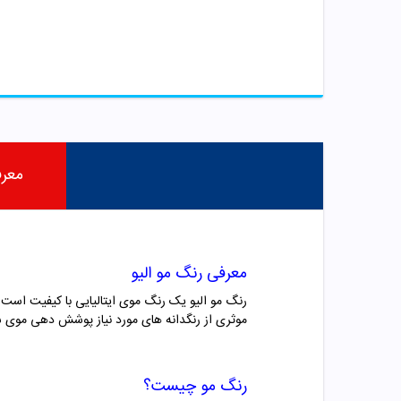
معر
معرفی رنگ مو
الیو
موثری از رنگدانه های مورد نیاز پوشش دهی موی سر
رنگ مو چیست؟