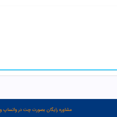
مشاوره رایگان بصورت چت در واتساپ و تلگرام با شماره 12