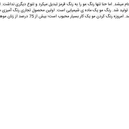
نجام میشد. اما حنا تنها رنگ مو را به رنگ قرمز تبدیل میکرد و تنوع دیگری نداشت.
اوژن شولر با استفاده از پارا فنیل دی آمین ساخت