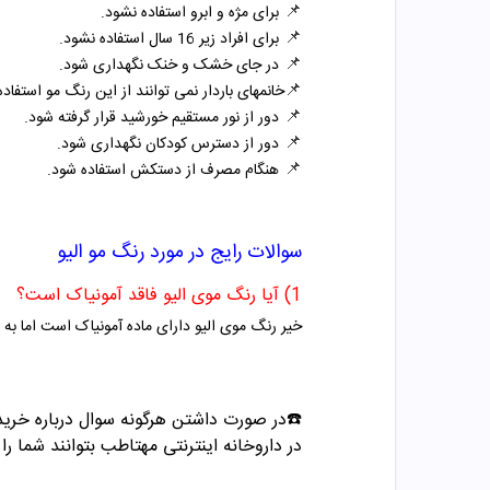
📌
برای مژه و ابرو استفاده نشود.
📌
برای افراد زیر 16 سال استفاده نشود.
📌
در جای خشک و خنک نگهداری شود.
📌
خانمهای باردار نمی توانند از این رنگ مو استفاده 
📌
دور از نور مستقیم خورشید قرار گرفته شود.
📌
دور از دسترس کودکان نگهداری شود.
📌
هنگام مصرف از دستکش استفاده شود.
سوالات رایج در مورد
رنگ مو الیو
1) آیا رنگ موی الیو فاقد آمونیاک است؟
خیر رنگ موی الیو دارای ماده آمونیاک است اما به 
☎️در صورت داشتن هرگونه سوال درباره خری
در داروخانه اینترنتی مهتاطب بتوانند شما را 