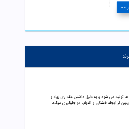
 بده
رند
. این رنگ مو در طیف کامل رنگ ها تولید می شود و به دلیل داشتن مقداری زیاد و
تون از ایجاد خشکی و التهاب مو جلوگیری میکند.