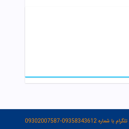
093583436-09302007587