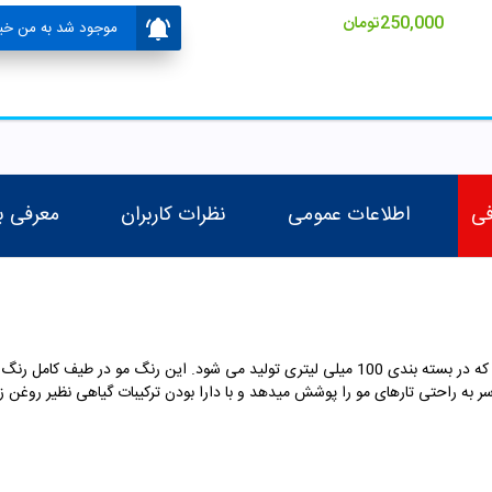
250,000
تومان
موجود شد به من خبر
فی
اطلاعات عمومی
نظرات کاربران
معرفی ب
رنگ مو الیو یک رنگ موی ایتالیایی با کیفیت است که در بسته بندی 100 میلی لیتری تولید می شود
 به راحتی تارهای مو را پوشش میدهد و با دارا بودن ترکیبات گیاهی نظیر روغن زی