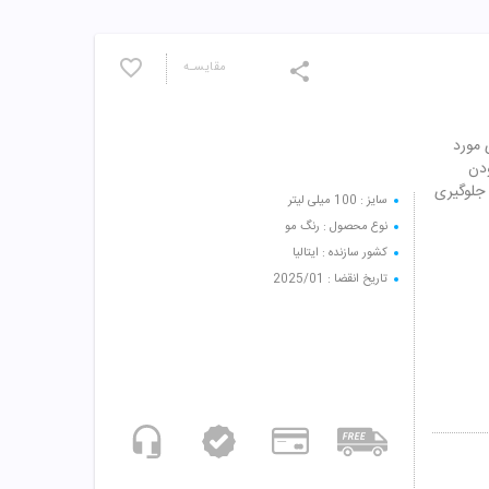
مقایسـه
ای مورد
ودن
 جلوگیری
سایز : 100 میلی لیتر
نوع محصول : رنگ مو
کشور سازنده : ایتالیا
تاریخ انقضا : 2025/01