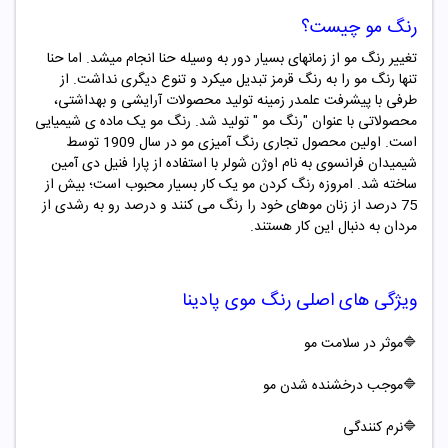
رنگ مو چیست؟
تغییر رنگ مو از زمانهای بسیار دور به وسیله حنا انجام میشد. اما حنا
تنها رنگ مو را به رنگ قرمز تبدیل میکرد و تنوع دیگری نداشت. از
طرفی با پیشرفت علمدر زمینه تولید محصولات آرایشی و بهداشتی،
محصولاتی با عنوان "
رنگ مو "
تولید شد. رنگ مو یک ماده ­ی شیمیایی
است. اولین محصول تجاری رنگ ­آمیزی مو در سال 1909 توسط
شیمیدان فرانسوی به نام اوژن شولر با استفاده از پارا فنیل دی آمین
ساخته شد. امروزه رنگ کردن مو یک کار بسیار محبوب است؛ بیش از
75 درصد از زنان موهای خود را رنگ می کنند و درصد رو به رشدی از
مردان به دنبال این کار هستند.
ویژگی های اصلی
رنگ موی
پادینا
🔷موثر در سلامت مو
🔷موجب درخشنده شدن مو
🔷
نرم کنندگی