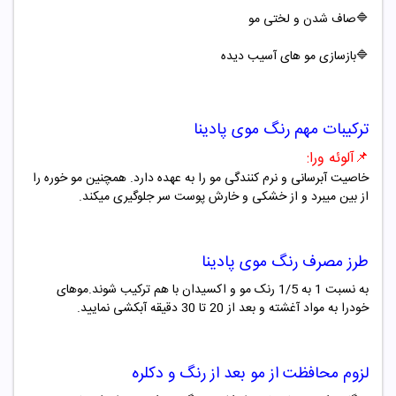
🔷صاف شدن و لختی مو
🔷بازسازی مو های آسیب دیده
ترکیبات مهم
رنگ موی
پادینا
📌
آلوئه ورا
:
خاصیت آبرسانی و نرم کنندگی مو را به عهده دارد. همچنین مو خوره را
از بین میبرد و از خشکی و خارش پوست سر جلوگیری میکند
.
طرز مصرف
رنگ موی
پادینا
به نسبت 1 به 1/5 رنک مو و اکسیدان با هم ترکیب شوند.موهای
خودرا به مواد آغشته و بعد از 20 تا 30 دقیقه آبکشی نمایید.
لزوم محافظت از مو بعد از رنگ و دکلره