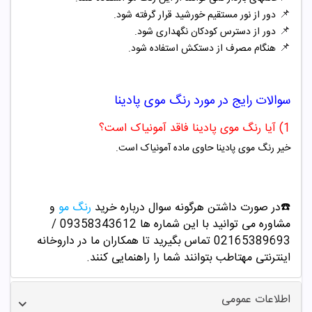
📌
دور از نور مستقیم خورشید قرار گرفته شود.
📌
دور از دسترس کودکان نگهداری شود.
📌
هنگام مصرف از دستکش استفاده شود.
سوالات رایج در مورد
رنگ موی
پادینا
1) آیا رنگ موی پادینا فاقد آمونیاک است؟
خیر رنگ موی پادینا حاوی ماده آمونیاک است.
☎️در صورت داشتن هرگونه سوال درباره خرید
رنگ مو
و
مشاوره می توانید با این شماره ها 09358343612 /
02165389693
تماس بگیرید تا همکاران ما در داروخانه
اینترنتی مهتاطب بتوانند شما را راهنمایی کنند.
اطلاعات عمومی