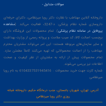
سوالات متداول
-
داروخانه آنلاین مهتاطب با نظارت دکتر رویا میرنظامی، دکترای حرفه‌ای
داروسازی شماره نظام پزشکی: د-3247، فعالیت می‌کند. (
مشاهده
پروفایل در سامانه نظام پزشکی
). تمام محصولات این فروشگاه دارای
برچسب اصالت کالا، کد سیب سلامت و پروانه رسمی از وزارت بهداشت
و سایر سازمان‌های مربوطه هستند؛ این امر می‌تواند مشتریان محترم
مهتاطب را از اصالت محصولاتی که تهیه می‌کنند کاملاً مطمئن سازد.
تمام محصولات پیش از ارائه به مشتریان از نظر کیفیت و صحت
اطلاعات نیز بررسی می‌شوند.
شماره کارت جهت خرید محصولات : 6104337531945416 به نام رویا
میرنظامی
آدرس: تهران، شهریار، باغستان، جنب درمانگاه حکیم، داروخانه شبانه
روزی دکتر رویا میرنظامی