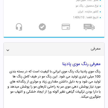
سایز : 100 میلی لیتر
نوع محصول : رنگ مو
کشور سازنده : ایران
تاریخ انقضا : 1406/10
معرفی
معرفی رنگ موی پادینا
رنگ موی پادینا یک رنگ موی ایرانی با کیفیت است که در بسته بندی
100 میلی لیتری تولید می شود. این رنگ مو در طیف کامل رنگ ها
تولید می شود و به دلیل داشتن مقداری زیاد و موثری از رنگدانه های
مورد نیاز پوشش دهی موی سر به راحتی تارهای مو را پوشش میدهد و
با دارا بودن ترکیبات گیاهی نظیر آلوئه ورا از ایجاد خشکی و التهاب مو
جلوگیری میکند.