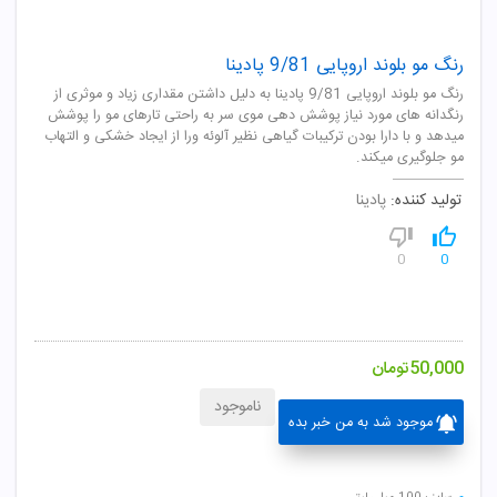
رنگ مو بلوند اروپایی 9/81 پادینا
رنگ مو بلوند اروپایی 9/81 پادینا به دلیل داشتن مقداری زیاد و موثری از
رنگدانه های مورد نیاز پوشش دهی موی سر به راحتی تارهای مو را پوشش
میدهد و با دارا بودن ترکیبات گیاهی نظیر آلوئه ورا از ایجاد خشکی و التهاب
مو جلوگیری میکند.
تولید کننده:
پادینا
0
0
50,000
تومان
ناموجود
موجود شد به من خبر بده