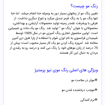
رنگ مو چیست؟
تغییر رنگ مو از زمانهای بسیار دور به وسیله حنا انجام میشد. اما حنا
تنها رنگ مو را به رنگ قرمز تبدیل میکرد و تنوع دیگری نداشت. از
طرفی با پیشرفت علمدر زمینه تولید محصولات آرایشی و بهداشتی،
محصولاتی با عنوان "
رنگ مو "
تولید شد. رنگ مو یک ماده ­ی شیمیایی
است. اولین محصول تجاری رنگ ­آمیزی مو در سال 1909 توسط
شیمیدان فرانسوی به نام اوژن شولر با استفاده از پارا فنیل دی آمین
ساخته شد. امروزه رنگ کردن مو یک کار بسیار محبوب است؛ بیش از
75 درصد از زنان موهای خود را رنگ می کنند و درصد رو به رشدی از
مردان به دنبال این کار هستند.
ویژگی های اصلی
رنگ موی
نیو پرستیژ
🔷موثر در سلامت مو
🔷موجب درخشنده شدن مو
🔷
نرم کنندگی