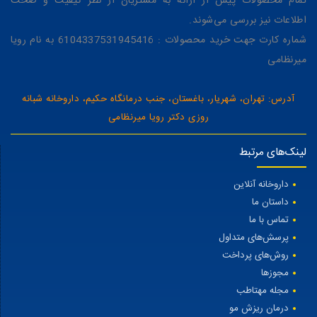
تمام محصولات پیش از ارائه به مشتریان از نظر کیفیت و صحت
اطلاعات نیز بررسی می‌شوند.
شماره کارت جهت خرید محصولات : 6104337531945416 به نام رویا
میرنظامی
آدرس: تهران، شهریار، باغستان، جنب درمانگاه حکیم، داروخانه شبانه
روزی دکتر رویا میرنظامی
لینک‌های مرتبط
داروخانه آنلاین
داستان ما
تماس با ما
پرسش‌های متداول
روش‌های پرداخت
مجوزها
مجله مهتاطب
درمان ریزش مو