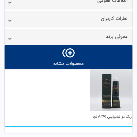
اطلاعات عمومی
نظرات کاربران
معرفی برند
محصولات مشابه
رنگ مو شامپاینی 6/79 نچرال اینیستینکس