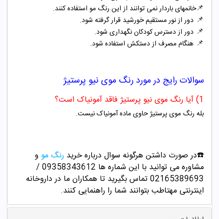
📌
خانمهای باردار نمی توانند از این رنگ مو استفاده کنند.
📌
دور از نور مستقیم خورشید قرار گرفته شود.
📌
دور از دسترس کودکان نگهداری شود.
📌
هنگام مصرف از دستکش استفاده شود.
سوالات رایج در مورد
رنگ موی
نیو پرستیژ
1) آیا رنگ موی نیو پرستیژ فاقد آمونیاک است؟
بله رنگ موی پرستیژ حاوی ماده آمونیاک نیست.
☎️در صورت داشتن هرگونه سوال درباره خرید
رنگ مو
و
مشاوره می توانید با این شماره ها 09358343612 /
02165389693
تماس بگیرید تا همکاران ما در داروخانه
اینترنتی مهتاطب بتوانند شما را راهنمایی کنند.