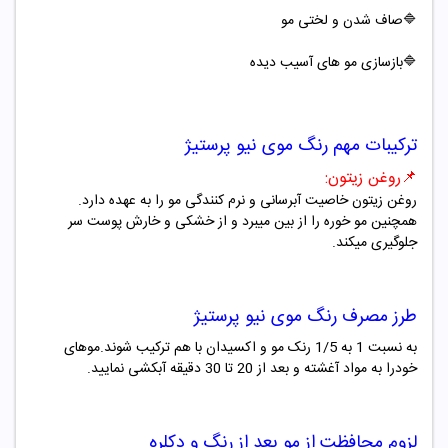
🔷صاف شدن و لختی مو
🔷بازسازی مو های آسیب دیده
ترکیبات مهم
رنگ موی
نیو پرستیژ
📌
روغن زیتون
:
روغن زیتون
خاصیت آبرسانی و نرم کنندگی مو را به عهده دارد.
همچنین مو خوره را از بین میبرد و از خشکی و خارش پوست سر
جلوگیری میکند
.
طرز مصرف
رنگ موی
نیو پرستیژ
به نسبت 1 به 1/5 رنک مو و اکسیدان با هم ترکیب شوند.موهای
خودرا به مواد آغشته و بعد از 20 تا 30 دقیقه آبکشی نمایید.
لزوم محافظت از مو بعد از رنگ و دکلره