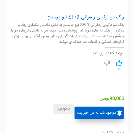
رنگ مو ترکیبی زعفرانی SF/9 نیو پرستیژ
رنگ مو ترکیبی زعفرانی SF/9 نیو پرستیژ به دلیل داشتن مقداری زیاد و
موثری از رنگدانه های مورد نیاز پوشش دهی موی سر به راحتی تارهای مو را
پوشش میدهد و با دارا بودن ترکیبات گیاهی نظیر روغن آرگان و روغن زیتون
از ایجاد خشکی و التهاب مو جلوگیری میکند.
تولید کننده:
پرستیژ
0
0
90,000
تومان
ناموجود
موجود شد به من خبر بده
سایز : 120 میلی لیتر