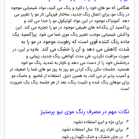
هنگامی که مو های خود را دکلره و رنگ می کنید، مواد شیمیایی موجود
در رنگ مو، برای اعمال رنگ جدید، ساختار فیزیکی تار مو را تغییر می
دهد. آمونیاک موجود در این مواد کوتیکول مو را جدا می کند و
پراکسید آن رنگدانه های طبیعی موجود در مو را تجزیه می کند. این
پراکسید یک
واکنش شیمیایی موجب تغییر رنگ موی شما می شود
.
ماده رنگ‌ کننده قوی است که رطوبت
موجود در مو را به
شدت کاهش می دهد و آن را خشک می کند
.
علاوه بر این، در
صورت مراقبت نکردن، طی مدت کوتاهی رنگ جدید، زیبایی و
درخشش خود را از دست می دهد و ناچار به تمدید رنگ مو خود
هستید. جلسات مکرر رنگ کردن مو روز به روز مو های شما را ضعیف تر
و آسیب پذیر تر می کند، به همین دلیل
استفاده از شامپو و ماسک مو
برای موهای رنگ شده و تثبیت رنگ، بعد از هر جلسه رنگ یک ضرورت
است
.
نکات مهم در مصرف
رنگ موی
نیو پرستیژ
📌
برای مژه و ابرو استفاده نشود.
📌
برای افراد زیر 16 سال استفاده نشود.
📌
در جای خشک و خنک نگهداری شود.