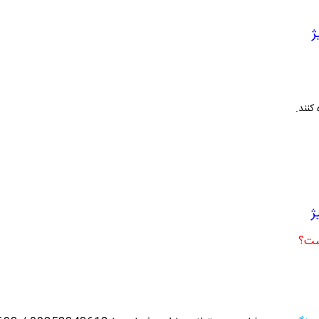
ژ
کنند.
ژ