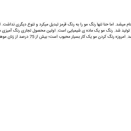
نجام میشد. اما حنا تنها رنگ مو را به رنگ قرمز تبدیل میکرد و تنوع دیگری نداشت.
اوژن شولر با استفاده از پارا فنیل دی آمین ساخت