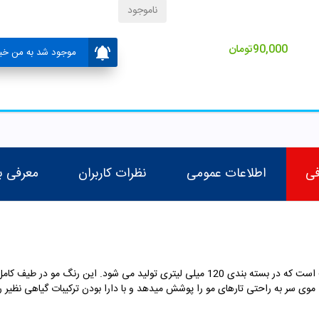
ناموجود
90,000
تومان
موجود شد به من خبر
فی
اطلاعات عمومی
نظرات کاربران
معرفی ب
رنگ موی نیو پرستیژ یک رنگ موی ایرانی با کیفیت است که در بسته بندی 120 میلی لیتری تو
 موی سر به راحتی تارهای مو را پوشش میدهد و با دارا بودن ترکیبات گیاهی نظیر 