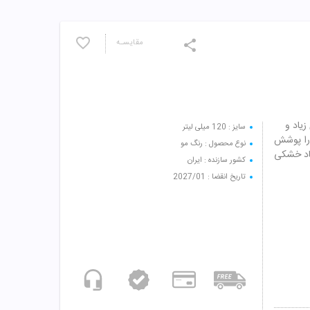
مقایسـه
داری زیاد و
سایز : 120 میلی لیتر
 را پوشش
نوع محصول : رنگ مو
جاد خشکی
کشور سازنده : ایران
تاریخ انقضا : 2027/01