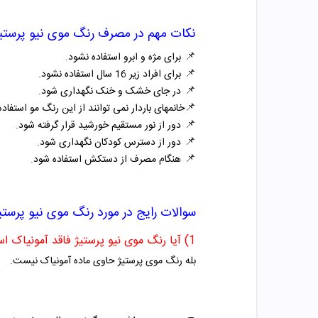
نکات مهم در مصرف
رنگ موی
نیو پرستی
📌
برای مژه و ابرو استفاده نشود.
📌
برای افراد زیر 16 سال استفاده نشود.
📌
در جای خشک و خنک نگهداری شود.
📌
خانمهای باردار نمی توانند از این رنگ مو استفاده 
📌
دور از نور مستقیم خورشید قرار گرفته شود.
📌
دور از دسترس کودکان نگهداری شود.
📌
هنگام مصرف از دستکش استفاده شود.
سوالات رایج در مورد
رنگ موی
نیو پرستی
1) آیا رنگ موی نیو پرستیژ فاقد آمونیاک است؟
بله رنگ موی پرستیژ حاوی ماده آمونیاک نیست.