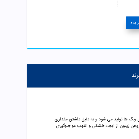
 بده
رند
لید می شود. این رنگ مو در طیف کامل رنگ ها تولید می شود و به دلیل داشتن مقداری
روغن زیتون از ایجاد خشکی و التهاب مو جلوگیری