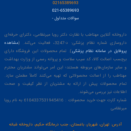
02165389693
021-65389693
سوالات متداول
-
داروخانه آنلاین مهتاطب با نظارت دکتر رویا میرنظامی، دکترای حرفه‌ای
داروسازی شماره نظام پزشکی: د-3247، فعالیت می‌کند. (
مشاهده
پروفایل در سامانه نظام پزشکی
). تمام محصولات این فروشگاه دارای
برچسب اصالت کالا، کد سیب سلامت و پروانه رسمی از وزارت بهداشت
و سایر سازمان‌های مربوطه هستند؛ این امر می‌تواند مشتریان محترم
مهتاطب را از اصالت محصولاتی که تهیه می‌کنند کاملاً مطمئن سازد.
تمام محصولات پیش از ارائه به مشتریان از نظر کیفیت و صحت
اطلاعات نیز بررسی می‌شوند.
شماره کارت جهت خرید محصولات : 6104337531945416 به نام رویا
میرنظامی
آدرس: تهران، شهریار، باغستان، جنب درمانگاه حکیم، داروخانه شبانه