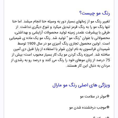
رنگ مو چیست؟
تغییر رنگ مو از زمانهای بسیار دور به وسیله حنا انجام میشد. اما حنا
تنها رنگ مو را به رنگ قرمز تبدیل میکرد و تنوع دیگری نداشت. از
طرفی با پیشرفت علمدر زمینه تولید محصولات آرایشی و بهداشتی،
محصولاتی با عنوان "
رنگ مو "
تولید شد. رنگ مو یک ماده ­ی شیمیایی
است. اولین محصول تجاری رنگ ­آمیزی مو در سال 1909 توسط
شیمیدان فرانسوی به نام اوژن شولر با استفاده از پارا فنیل دی آمین
ساخته شد. امروزه رنگ کردن مو یک کار بسیار محبوب است؛ بیش از
75 درصد از زنان موهای خود را رنگ می کنند و درصد رو به رشدی از
مردان به دنبال این کار هستند.
ویژگی های اصلی
رنگ مو
مارال
🔷موثر در سلامت مو
🔷موجب درخشنده شدن مو