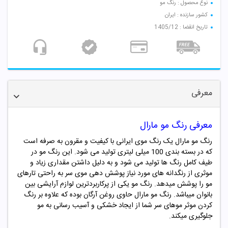
نوع محصول : رنگ مو
کشور سازنده : ایران
تاریخ انقضا : 1405/12
معرفی
معرفی رنگ مو مارال
رنگ مو مارال یک رنگ موی ایرانی با کیفیت و مقرون به صرفه است
که در بسته بندی 100 میلی لیتری تولید می شود. این رنگ مو در
طیف کامل رنگ ها تولید می شود و به دلیل داشتن مقداری زیاد و
موثری از رنگدانه های مورد نیاز پوشش دهی موی سر به راحتی تارهای
مو را پوشش میدهد. رنگ مو یکی از پرکاربردترین لوازم آرایشی بین
بانوان میباشد. رنگ مو
مارال
حاوی روغن آرگان بوده که علاوه بر رنگ
کردن موثر موهای سر شما از ایجاد خشکی و آسیب رسانی به مو
جلوگیری میکند.