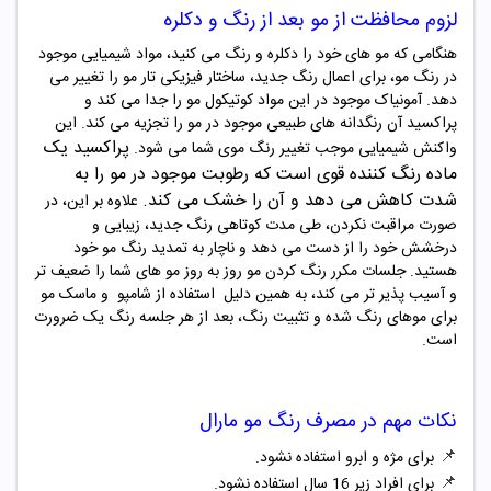
لزوم محافظت از مو بعد از رنگ و دکلره
هنگامی که مو های خود را دکلره و رنگ می کنید، مواد شیمیایی موجود
در رنگ مو، برای اعمال رنگ جدید، ساختار فیزیکی تار مو را تغییر می
دهد. آمونیاک موجود در این مواد کوتیکول مو را جدا می کند و
پراکسید آن رنگدانه های طبیعی موجود در مو را تجزیه می کند. این
پراکسید یک
واکنش شیمیایی موجب تغییر رنگ موی شما می شود
.
ماده رنگ‌ کننده قوی است که رطوبت
موجود در مو را به
شدت کاهش می دهد و آن را خشک می کند
.
علاوه بر این، در
صورت مراقبت نکردن، طی مدت کوتاهی رنگ جدید، زیبایی و
درخشش خود را از دست می دهد و ناچار به تمدید رنگ مو خود
هستید. جلسات مکرر رنگ کردن مو روز به روز مو های شما را ضعیف تر
و آسیب پذیر تر می کند، به همین دلیل
استفاده از شامپو و ماسک مو
برای موهای رنگ شده و تثبیت رنگ، بعد از هر جلسه رنگ یک ضرورت
است
.
نکات مهم در مصرف
رنگ مو
مارال
📌
برای مژه و ابرو استفاده نشود.
📌
برای افراد زیر 16 سال استفاده نشود.