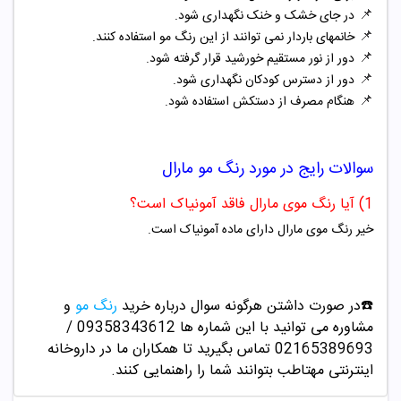
📌
در جای خشک و خنک نگهداری شود.
📌
خانمهای باردار نمی توانند از این رنگ مو استفاده کنند.
📌
دور از نور مستقیم خورشید قرار گرفته شود.
📌
دور از دسترس کودکان نگهداری شود.
📌
هنگام مصرف از دستکش استفاده شود.
سوالات رایج در مورد
رنگ مو
مارال
1) آیا رنگ موی مارال فاقد آمونیاک است؟
خیر رنگ موی مارال دارای ماده آمونیاک است.
☎️در صورت داشتن هرگونه سوال درباره خرید
رنگ مو
و
مشاوره می توانید با این شماره ها 09358343612 /
02165389693
تماس بگیرید تا همکاران ما در داروخانه
اینترنتی مهتاطب بتوانند شما را راهنمایی کنند.