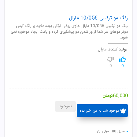
رنگ مو ترکیبی 10/056 مارال
رنگ مو ترکیبی 10/056 مارال حاوی روغن آرگان بوده علاوه بر رنگ کردن
موثر موهای سر شما از وز شدن مو پیشگیری کرده و باعث ایجاد موخوره نمی
شود.
تولید کننده:
مارال
0
0
60,000
تومان
ناموجود
موجود شد به من خبر بده
سایز : 100 میلی لیتر