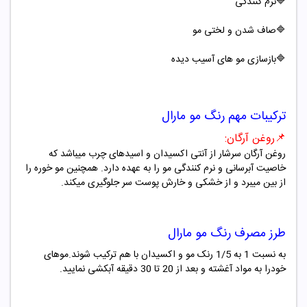
🔷
نرم کنندگی
🔷صاف شدن و لختی مو
🔷بازسازی مو های آسیب دیده
ترکیبات مهم
رنگ مو
مارال
📌
روغن آرگان
:
روغن آرگان سرشار از آنتی اکسیدان
و اسیدهای چرب میباشد که
خاصیت آبرسانی و نرم کنندگی مو را به عهده دارد. همچنین مو خوره را
از بین میبرد و از خشکی و خارش پوست سر جلوگیری میکند
.
طرز مصرف
رنگ مو
مارال
به نسبت 1 به 1/5 رنک مو و اکسیدان با هم ترکیب شوند.موهای
خودرا به مواد آغشته و بعد از 20 تا 30 دقیقه آبکشی نمایید.