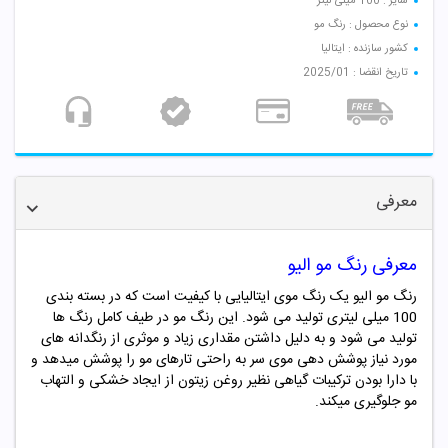
سایز : 100 میلی لیتر
نوع محصول : رنگ مو
کشور سازنده : ایتالیا
تاریخ انقضا : 2025/01
معرفی
معرفی رنگ مو
الیو
رنگ مو الیو یک رنگ موی ایتالیایی با کیفیت است که در بسته بندی
100 میلی لیتری تولید می شود. این رنگ مو در طیف کامل رنگ ها
تولید می شود و به دلیل داشتن مقداری زیاد و موثری از رنگدانه های
مورد نیاز پوشش دهی موی سر به راحتی تارهای مو را پوشش میدهد و
با دارا بودن ترکیبات گیاهی نظیر روغن زیتون از ایجاد خشکی و التهاب
مو جلوگیری میکند.