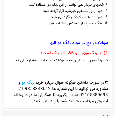
📌
خانمهای باردار نمی توانند از این رنگ مو استفاده کنند.
📌
دور از نور مستقیم خورشید قرار گرفته شود.
📌
دور از دسترس کودکان نگهداری شود.
📌
هنگام مصرف از دستکش استفاده شود.
سوالات رایج در مورد
رنگ مو الیو
1) آیا رنگ موی الیو فاقد آمونیاک است؟
خیر رنگ موی الیو دارای ماده آمونیاک است اما به مقدار خیلی کم.
☎️در صورت داشتن هرگونه سوال درباره خرید
رنگ مو
و
مشاوره می توانید با این شماره ها 09358343612 /
02165389693
تماس بگیرید تا همکاران ما در داروخانه
اینترنتی مهتاطب بتوانند شما را راهنمایی کنند.