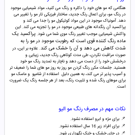
هنگامی که مو های خود را دکلره و رنگ می کنید، مواد شیمیایی موجود
در رنگ مو، برای اعمال رنگ جدید، ساختار فیزیکی تار مو را تغییر می
دهد. آمونیاک موجود در این مواد کوتیکول مو را جدا می کند و
پراکسید آن رنگدانه های طبیعی موجود در مو را تجزیه می کند. این
پراکسید یک
واکنش شیمیایی موجب تغییر رنگ موی شما می شود
.
ماده رنگ‌ کننده قوی است که رطوبت
موجود در مو را به
شدت کاهش می دهد و آن را خشک می کند
.
علاوه بر این، در
صورت مراقبت نکردن، طی مدت کوتاهی رنگ جدید، زیبایی و
درخشش خود را از دست می دهد و ناچار به تمدید رنگ مو خود
هستید. جلسات مکرر رنگ کردن مو روز به روز مو های شما را ضعیف تر
و آسیب پذیر تر می کند، به همین دلیل
استفاده از شامپو و ماسک مو
برای موهای رنگ شده و تثبیت رنگ، بعد از هر جلسه رنگ یک ضرورت
است
.
نکات مهم در مصرف
رنگ مو
الیو
📌
برای مژه و ابرو استفاده نشود.
📌
برای افراد زیر 16 سال استفاده نشود.
📌
در جای خشک و خنک نگهداری شود.