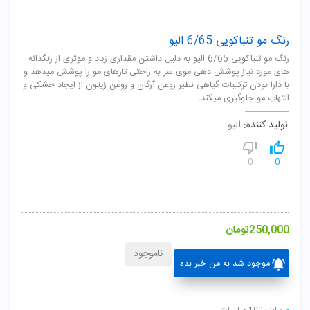
رنگ مو تنباکویی 6/65 الیو
رنگ مو تنباکویی 6/65 الیو به دلیل داشتن مقداری زیاد و موثری از رنگدانه
های مورد نیاز پوشش دهی موی سر به راحتی تارهای مو را پوشش میدهد و
با دارا بودن ترکیبات گیاهی نظیر روغن آرگان و روغن زیتون از ایجاد خشکی و
التهاب مو جلوگیری میکند.
تولید کننده:
الیو
0
0
250,000
تومان
ناموجود
موجود شد به من خبر بده