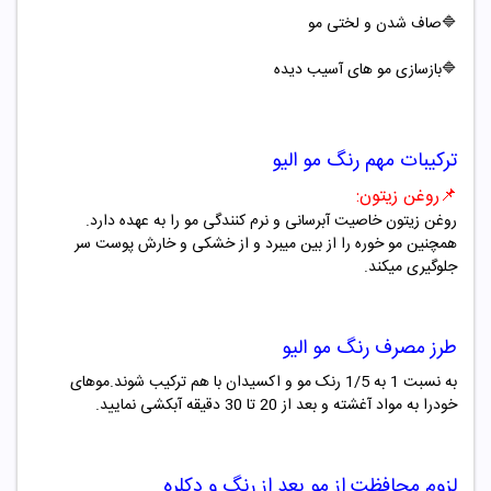
🔷صاف شدن و لختی مو
🔷بازسازی مو های آسیب دیده
ترکیبات مهم
رنگ مو
الیو
📌
روغن زیتون
:
روغن زیتون
خاصیت آبرسانی و نرم کنندگی مو را به عهده دارد.
همچنین مو خوره را از بین میبرد و از خشکی و خارش پوست سر
جلوگیری میکند
.
طرز مصرف
رنگ مو
الیو
به نسبت 1 به 1/5 رنک مو و اکسیدان با هم ترکیب شوند.موهای
خودرا به مواد آغشته و بعد از 20 تا 30 دقیقه آبکشی نمایید.
لزوم محافظت از مو بعد از رنگ و دکلره