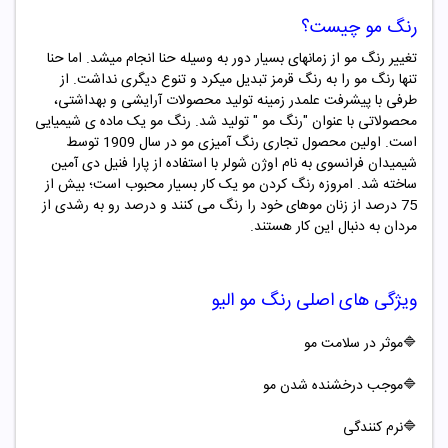
رنگ مو چیست؟
تغییر رنگ مو از زمانهای بسیار دور به وسیله حنا انجام میشد. اما حنا
تنها رنگ مو را به رنگ قرمز تبدیل میکرد و تنوع دیگری نداشت. از
طرفی با پیشرفت علمدر زمینه تولید محصولات آرایشی و بهداشتی،
محصولاتی با عنوان "
رنگ مو "
تولید شد. رنگ مو یک ماده ­ی شیمیایی
است. اولین محصول تجاری رنگ ­آمیزی مو در سال 1909 توسط
شیمیدان فرانسوی به نام اوژن شولر با استفاده از پارا فنیل دی آمین
ساخته شد. امروزه رنگ کردن مو یک کار بسیار محبوب است؛ بیش از
75 درصد از زنان موهای خود را رنگ می کنند و درصد رو به رشدی از
مردان به دنبال این کار هستند.
ویژگی های اصلی
رنگ مو
الیو
🔷موثر در سلامت مو
🔷موجب درخشنده شدن مو
🔷
نرم کنندگی