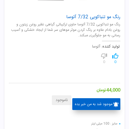
رنگ مو تنباکویی 7/32 آتوسا
رنگ مو تنباکویی 7/32 آتوسا حاوی ترکیباتی گیاهی نظیر روغن زیتون و
روغن بادام علاوه بر رنگ کردن موثر موهای سر شما از ایجاد خشکی و آسیب
رسانی به مو جلوگیری میکند.
تولید کننده:
آتوسا
0
0
44,000
تومان
ناموجود
موجود شد به من خبر بده
سایز : 100 میلی لیتر