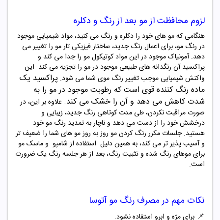
لزوم محافظت از مو بعد از رنگ و دکلره
هنگامی که مو های خود را دکلره و رنگ می کنید، مواد شیمیایی موجود
در رنگ مو، برای اعمال رنگ جدید، ساختار فیزیکی تار مو را تغییر می
دهد. آمونیاک موجود در این مواد کوتیکول مو را جدا می کند و
پراکسید آن رنگدانه های طبیعی موجود در مو را تجزیه می کند. این
پراکسید یک
واکنش شیمیایی موجب تغییر رنگ موی شما می شود
.
ماده رنگ‌ کننده قوی است که رطوبت
موجود در مو را به
شدت کاهش می دهد و آن را خشک می کند
.
علاوه بر این، در
صورت مراقبت نکردن، طی مدت کوتاهی رنگ جدید، زیبایی و
درخشش خود را از دست می دهد و ناچار به تمدید رنگ مو خود
هستید. جلسات مکرر رنگ کردن مو روز به روز مو های شما را ضعیف تر
و آسیب پذیر تر می کند، به همین دلیل
استفاده از شامپو و ماسک مو
برای موهای رنگ شده و تثبیت رنگ، بعد از هر جلسه رنگ یک ضرورت
است
.
نکات مهم در مصرف
رنگ مو آتوسا
📌
برای مژه و ابرو استفاده نشود.