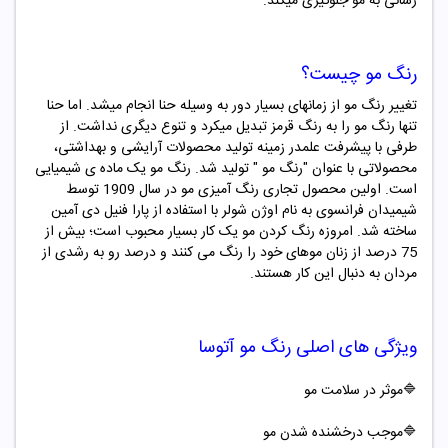
رسانی به مو جلوگیری میکند.
رنگ مو چیست؟
تغییر رنگ مو از زمانهای بسیار دور به وسیله حنا انجام میشد. اما حنا
تنها رنگ مو را به رنگ قرمز تبدیل میکرد و تنوع دیگری نداشت. از
طرفی با پیشرفت علمدر زمینه تولید محصولات آرایشی و بهداشتی،
محصولاتی با عنوان "
رنگ مو "
تولید شد. رنگ مو یک ماده ­ی شیمیایی
است. اولین محصول تجاری رنگ ­آمیزی مو در سال 1909 توسط
شیمیدان فرانسوی به نام اوژن شولر با استفاده از پارا فنیل دی آمین
ساخته شد. امروزه رنگ کردن مو یک کار بسیار محبوب است؛ بیش از
75 درصد از زنان موهای خود را رنگ می کنند و درصد رو به رشدی از
مردان به دنبال این کار هستند.
ویژگی های اصلی
رنگ مو آتوسا
🔷موثر در سلامت مو
🔷موجب درخشنده شدن مو