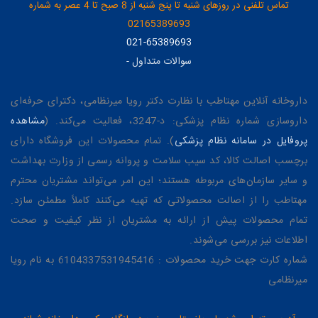
تماس تلفنی در روزهای شنبه تا پنج شنبه از 8 صبح تا 4 عصر به شماره
02165389693
021-65389693
سوالات متداول
-
داروخانه آنلاین مهتاطب با نظارت دکتر رویا میرنظامی، دکترای حرفه‌ای
داروسازی شماره نظام پزشکی: د-3247، فعالیت می‌کند. (
مشاهده
پروفایل در سامانه نظام پزشکی
). تمام محصولات این فروشگاه دارای
برچسب اصالت کالا، کد سیب سلامت و پروانه رسمی از وزارت بهداشت
و سایر سازمان‌های مربوطه هستند؛ این امر می‌تواند مشتریان محترم
مهتاطب را از اصالت محصولاتی که تهیه می‌کنند کاملاً مطمئن سازد.
تمام محصولات پیش از ارائه به مشتریان از نظر کیفیت و صحت
اطلاعات نیز بررسی می‌شوند.
شماره کارت جهت خرید محصولات : 6104337531945416 به نام رویا
میرنظامی