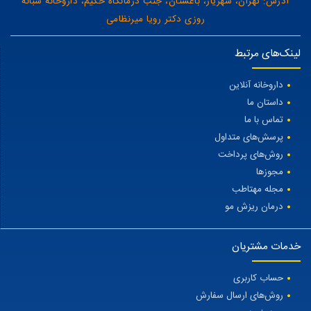
آدرس: تهران، شهریار، باغستان، جنب درمانگاه حکیم، داروخانه شبانه
روزی دکتر رویا میرنظامی
لینک‌های مرتبط
داروخانه آنلاین
داستان ما
تماس با ما
پرسش‌های متداول
روش‌های پرداخت
مجوزها
مجله مهتاطب
درمان ریزش مو
خدمات مشتریان
حساب کاربری
روش‌های ارسال سفارش