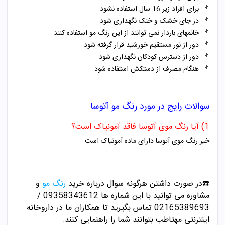
📌
برای افراد زیر 16 سال استفاده نشود.
📌
در جای خشک و خنک نگهداری شود.
📌
خانمهای باردار نمی توانند از این رنگ مو استفاده کنند.
📌
دور از نور مستقیم خورشید قرار گرفته شود.
📌
دور از دسترس کودکان نگهداری شود.
📌
هنگام مصرف از دستکش استفاده شود.
سوالات رایج در مورد
رنگ مو آتوسا
1) آیا رنگ موی آتوسا فاقد آمونیاک است؟
خیر رنگ موی آتوسا دارای ماده آمونیاک است.
☎️در صورت داشتن هرگونه سوال درباره خرید
رنگ مو
و
مشاوره می توانید با این شماره ها 09358343612 /
02165389693
تماس بگیرید تا همکاران ما در داروخانه
اینترنتی مهتاطب بتوانند شما را راهنمایی کنند.