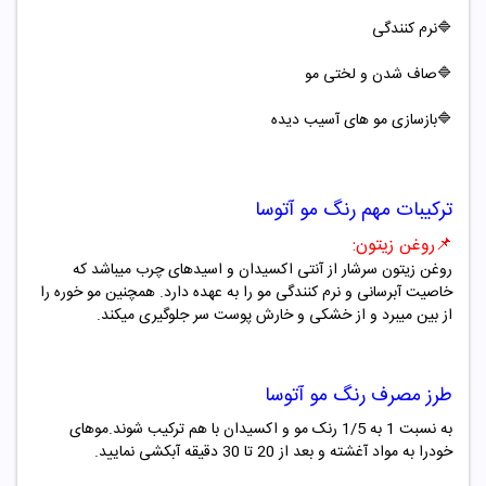
🔷
نرم کنندگی
🔷صاف شدن و لختی مو
🔷بازسازی مو های آسیب دیده
ترکیبات مهم
رنگ مو آتوسا
📌
روغن زیتون
:
روغن زیتون سرشار از آنتی اکسیدان
و اسیدهای چرب میباشد که
خاصیت آبرسانی و نرم کنندگی مو را به عهده دارد. همچنین مو خوره را
از بین میبرد و از خشکی و خارش پوست سر جلوگیری میکند
.
طرز مصرف
رنگ مو آتوسا
به نسبت 1 به 1/5 رنک مو و اکسیدان با هم ترکیب شوند.موهای
خودرا به مواد آغشته و بعد از 20 تا 30 دقیقه آبکشی نمایید.