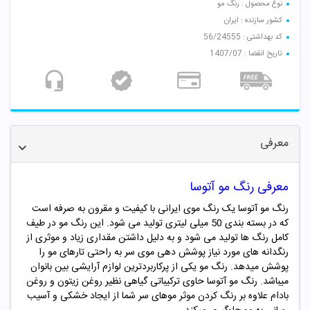
نوع محصول : رنگ مو
کشور سازنده : ایران
کد بهداشتی : 56/24555
تاریخ انقضا : 1407/07
معرفی
معرفی رنگ مو آتوسا
رنگ مو آتوسا یک رنگ موی ایرانی با کیفیت و مقرون به صرفه است
که در بسته بندی 50 میلی لیتری تولید می شود. این رنگ مو در طیف
کامل رنگ ها تولید می شود و به دلیل داشتن مقداری زیاد و موثری از
رنگدانه های مورد نیاز پوشش دهی موی سر به راحتی تارهای مو را
پوشش میدهد. رنگ مو یکی از پرکاربردترین لوازم آرایشی بین بانوان
میباشد. رنگ مو آتوسا حاوی ترکیباتی گیاهی نظیر روغن زیتون و روغن
بادام علاوه بر رنگ کردن موثر موهای سر شما از ایجاد خشکی و آسیب