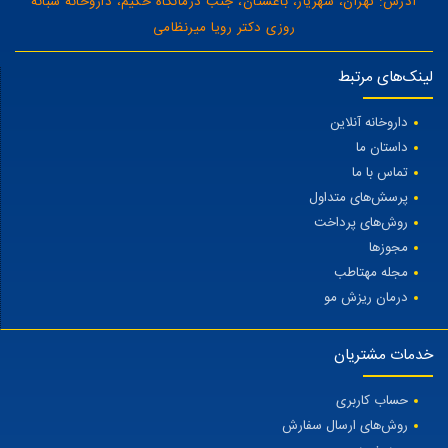
آدرس: تهران، شهریار، باغستان، جنب درمانگاه حکیم، داروخانه شبانه
روزی دکتر رویا میرنظامی
لینک‌های مرتبط
داروخانه آنلاین
داستان ما
تماس با ما
پرسش‌های متداول
روش‌های پرداخت
مجوزها
مجله مهتاطب
درمان ریزش مو
خدمات مشتریان
حساب کاربری
روش‌های ارسال سفارش