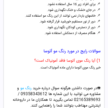
📌
برای افراد زیر 16 سال استفاده نشود.
📌
در جای خشک و خنک نگهداری شود.
📌
خانمهای باردار نمی توانند از این رنگ مو استفاده کنند.
📌
دور از نور مستقیم خورشید قرار گرفته شود.
📌
دور از دسترس کودکان نگهداری شود.
📌
هنگام مصرف از دستکش استفاده شود.
سوالات رایج در مورد
رنگ مو آتوسا
1) آیا رنگ موی آتوسا فاقد آمونیاک است؟
خیر رنگ موی آتوسا دارای ماده آمونیاک است.
☎️در صورت داشتن هرگونه سوال درباره خرید
رنگ مو
و
مشاوره می توانید با این شماره ها 09358343612 /
02165389693
تماس بگیرید تا همکاران ما در داروخانه
اینترنتی مهتاطب بتوانند شما را راهنمایی کنند.