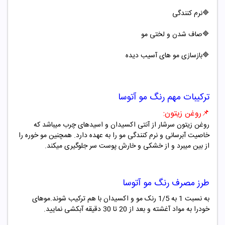
🔷
نرم کنندگی
🔷صاف شدن و لختی مو
🔷بازسازی مو های آسیب دیده
ترکیبات مهم
رنگ مو آتوسا
📌
روغن زیتون
:
روغن زیتون سرشار از آنتی اکسیدان
و اسیدهای چرب میباشد که
خاصیت آبرسانی و نرم کنندگی مو را به عهده دارد. همچنین مو خوره را
از بین میبرد و از خشکی و خارش پوست سر جلوگیری میکند
.
طرز مصرف
رنگ مو آتوسا
به نسبت 1 به 1/5 رنک مو و اکسیدان با هم ترکیب شوند.موهای
خودرا به مواد آغشته و بعد از 20 تا 30 دقیقه آبکشی نمایید.