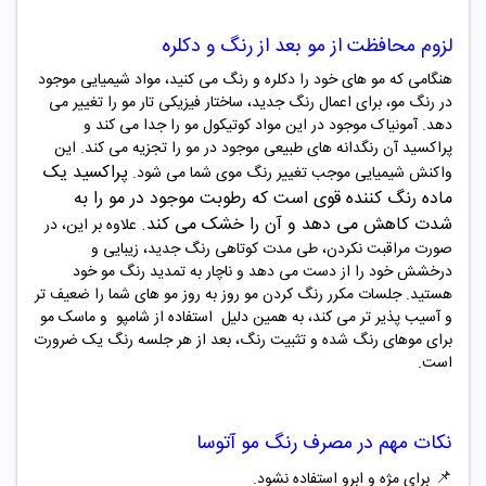
لزوم محافظت از مو بعد از رنگ و دکلره
هنگامی که مو های خود را دکلره و رنگ می کنید، مواد شیمیایی موجود
در رنگ مو، برای اعمال رنگ جدید، ساختار فیزیکی تار مو را تغییر می
دهد. آمونیاک موجود در این مواد کوتیکول مو را جدا می کند و
پراکسید آن رنگدانه های طبیعی موجود در مو را تجزیه می کند. این
پراکسید یک
واکنش شیمیایی موجب تغییر رنگ موی شما می شود
.
ماده رنگ‌ کننده قوی است که رطوبت
موجود در مو را به
شدت کاهش می دهد و آن را خشک می کند
.
علاوه بر این، در
صورت مراقبت نکردن، طی مدت کوتاهی رنگ جدید، زیبایی و
درخشش خود را از دست می دهد و ناچار به تمدید رنگ مو خود
هستید. جلسات مکرر رنگ کردن مو روز به روز مو های شما را ضعیف تر
و آسیب پذیر تر می کند، به همین دلیل
استفاده از شامپو و ماسک مو
برای موهای رنگ شده و تثبیت رنگ، بعد از هر جلسه رنگ یک ضرورت
است
.
نکات مهم در مصرف
رنگ مو آتوسا
📌
برای مژه و ابرو استفاده نشود.