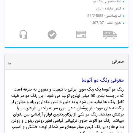
نوع محصول : رنگ مو
کشور سازنده : ایران
کد بهداشتی : 56/24555
تاریخ انقضا : 1407/07
معرفی
معرفی رنگ مو آتوسا
رنگ مو آتوسا یک رنگ موی ایرانی با کیفیت و مقرون به صرفه است
که در بسته بندی 50 میلی لیتری تولید می شود. این رنگ مو در طیف
کامل رنگ ها تولید می شود و به دلیل داشتن مقداری زیاد و موثری از
رنگدانه های مورد نیاز پوشش دهی موی سر به راحتی تارهای مو را
پوشش میدهد. رنگ مو یکی از پرکاربردترین لوازم آرایشی بین بانوان
میباشد. رنگ مو آتوسا حاوی ترکیباتی گیاهی نظیر روغن زیتون و روغن
بادام علاوه بر رنگ کردن موثر موهای سر شما از ایجاد خشکی و آسیب