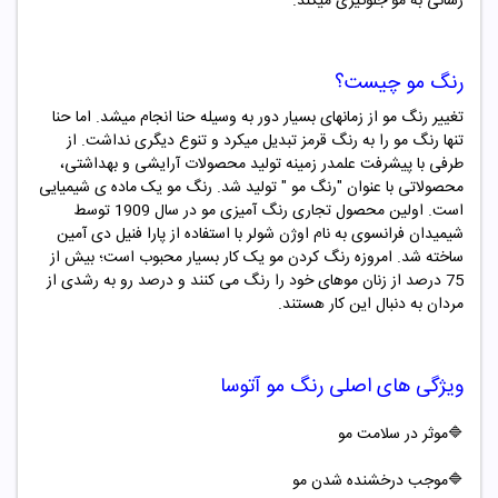
رسانی به مو جلوگیری میکند.
رنگ مو چیست؟
تغییر رنگ مو از زمانهای بسیار دور به وسیله حنا انجام میشد. اما حنا
تنها رنگ مو را به رنگ قرمز تبدیل میکرد و تنوع دیگری نداشت. از
طرفی با پیشرفت علمدر زمینه تولید محصولات آرایشی و بهداشتی،
محصولاتی با عنوان "
رنگ مو "
تولید شد. رنگ مو یک ماده ­ی شیمیایی
است. اولین محصول تجاری رنگ ­آمیزی مو در سال 1909 توسط
شیمیدان فرانسوی به نام اوژن شولر با استفاده از پارا فنیل دی آمین
ساخته شد. امروزه رنگ کردن مو یک کار بسیار محبوب است؛ بیش از
75 درصد از زنان موهای خود را رنگ می کنند و درصد رو به رشدی از
مردان به دنبال این کار هستند.
ویژگی های اصلی
رنگ مو آتوسا
🔷موثر در سلامت مو
🔷موجب درخشنده شدن مو