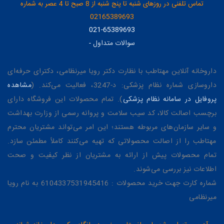
تماس تلفنی در روزهای شنبه تا پنج شنبه از 8 صبح تا 4 عصر به شماره
02165389693
021-65389693
سوالات متداول
-
داروخانه آنلاین مهتاطب با نظارت دکتر رویا میرنظامی، دکترای حرفه‌ای
داروسازی شماره نظام پزشکی: د-3247، فعالیت می‌کند. (
مشاهده
پروفایل در سامانه نظام پزشکی
). تمام محصولات این فروشگاه دارای
برچسب اصالت کالا، کد سیب سلامت و پروانه رسمی از وزارت بهداشت
و سایر سازمان‌های مربوطه هستند؛ این امر می‌تواند مشتریان محترم
مهتاطب را از اصالت محصولاتی که تهیه می‌کنند کاملاً مطمئن سازد.
تمام محصولات پیش از ارائه به مشتریان از نظر کیفیت و صحت
اطلاعات نیز بررسی می‌شوند.
شماره کارت جهت خرید محصولات : 6104337531945416 به نام رویا
میرنظامی