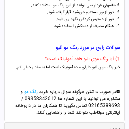
📌
خانمهای باردار نمی توانند از این رنگ مو استفاده کنند.
📌
دور از نور مستقیم خورشید قرار گرفته شود.
📌
دور از دسترس کودکان نگهداری شود.
📌
هنگام مصرف از دستکش استفاده شود.
سوالات رایج در مورد
رنگ مو الیو
1) آیا رنگ موی الیو فاقد آمونیاک است؟
خیر رنگ موی الیو دارای ماده آمونیاک است اما به مقدار خیلی کم.
☎️در صورت داشتن هرگونه سوال درباره خرید
رنگ مو
و
مشاوره می توانید با این شماره ها 09358343612 /
02165389693
تماس بگیرید تا همکاران ما در داروخانه
اینترنتی مهتاطب بتوانند شما را راهنمایی کنند.