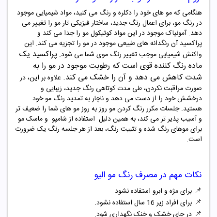
هنگامی که مو های خود را دکلره و رنگ می کنید، مواد شیمیایی موجود
در رنگ مو، برای اعمال رنگ جدید، ساختار فیزیکی تار مو را تغییر می
دهد. آمونیاک موجود در این مواد کوتیکول مو را جدا می کند و
پراکسید آن رنگدانه های طبیعی موجود در مو را تجزیه می کند. این
پراکسید یک
واکنش شیمیایی موجب تغییر رنگ موی شما می شود
.
ماده رنگ‌ کننده قوی است که رطوبت
موجود در مو را به
شدت کاهش می دهد و آن را خشک می کند
.
علاوه بر این، در
صورت مراقبت نکردن، طی مدت کوتاهی رنگ جدید، زیبایی و
درخشش خود را از دست می دهد و ناچار به تمدید رنگ مو خود
هستید. جلسات مکرر رنگ کردن مو روز به روز مو های شما را ضعیف تر
و آسیب پذیر تر می کند، به همین دلیل
استفاده از شامپو و ماسک مو
برای موهای رنگ شده و تثبیت رنگ، بعد از هر جلسه رنگ یک ضرورت
است
.
نکات مهم در مصرف
رنگ مو
الیو
📌
برای مژه و ابرو استفاده نشود.
📌
برای افراد زیر 16 سال استفاده نشود.
📌
در جای خشک و خنک نگهداری شود.