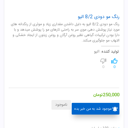
رنگ مو دودی 8/2 الیو
رنگ مو دودی 8/2 الیو به دلیل داشتن مقداری زیاد و موثری از رنگدانه های
مورد نیاز پوشش دهی موی سر به راحتی تارهای مو را پوشش میدهد و با
دارا بودن ترکیبات گیاهی نظیر روغن آرگان و روغن زیتون از ایجاد خشکی و
التهاب مو جلوگیری میکند.
تولید کننده:
الیو
0
0
250,000
تومان
ناموجود
موجود شد به من خبر بده