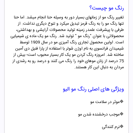
رنگ مو چیست؟
تغییر رنگ مو از زمانهای بسیار دور به وسیله حنا انجام میشد. اما حنا
تنها رنگ مو را به رنگ قرمز تبدیل میکرد و تنوع دیگری نداشت. از
طرفی با پیشرفت علمدر زمینه تولید محصولات آرایشی و بهداشتی،
محصولاتی با عنوان "
رنگ مو "
تولید شد. رنگ مو یک ماده ­ی شیمیایی
است. اولین محصول تجاری رنگ ­آمیزی مو در سال 1909 توسط
شیمیدان فرانسوی به نام اوژن شولر با استفاده از پارا فنیل دی آمین
ساخته شد. امروزه رنگ کردن مو یک کار بسیار محبوب است؛ بیش از
75 درصد از زنان موهای خود را رنگ می کنند و درصد رو به رشدی از
مردان به دنبال این کار هستند.
ویژگی های اصلی
رنگ مو
الیو
🔷موثر در سلامت مو
🔷موجب درخشنده شدن مو
🔷
نرم کنندگی