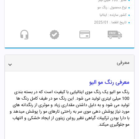
سایز : 100 میلی لیتر
نوع محصول : رنگ مو
کشور سازنده : ایتالیا
تاریخ انقضا : 2025/01
معرفی
معرفی رنگ مو
الیو
رنگ مو الیو یک رنگ موی ایتالیایی با کیفیت است که در بسته بندی
100 میلی لیتری تولید می شود. این رنگ مو در طیف کامل رنگ ها
تولید می شود و به دلیل داشتن مقداری زیاد و موثری از رنگدانه های
مورد نیاز پوشش دهی موی سر به راحتی تارهای مو را پوشش میدهد و
با دارا بودن ترکیبات گیاهی نظیر روغن زیتون از ایجاد خشکی و التهاب
مو جلوگیری میکند.