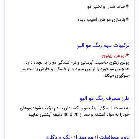
🔷صاف شدن و لختی مو
🔷بازسازی مو های آسیب دیده
ترکیبات مهم
رنگ مو
الیو
📌
روغن زیتون
:
روغن زیتون
خاصیت آبرسانی و نرم کنندگی مو را به عهده دارد.
همچنین مو خوره را از بین میبرد و از خشکی و خارش پوست سر
جلوگیری میکند
.
طرز مصرف
رنگ مو
الیو
به نسبت 1 به 1/5 رنک مو و اکسیدان با هم ترکیب شوند.موهای
خودرا به مواد آغشته و بعد از 20 تا 30 دقیقه آبکشی نمایید.
لزوم محافظت از مو بعد از رنگ و دکلره