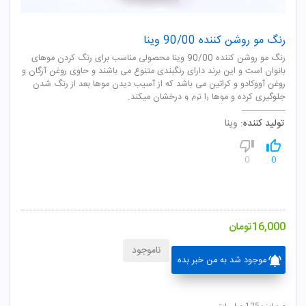
رنگ مو روشن کننده 90/00 وینا
رنگ مو روشن کننده 90/00 وینا محصولی مناسب برای رنگ کردن موهای
بانوان است و این برند دارای رنگبندی متنوع می باشند و حاوی روغن آرگان و
روغن آووکادو و کراتین می باشد که از آسیب دیدن موها بعد از رنگ شدن
جلوگیری کرده و موها را نرم و درخشان میکند.
تولید کننده:
وینا
0
0
16,000
تومان
ناموجود
موجود شد به من خبر بده