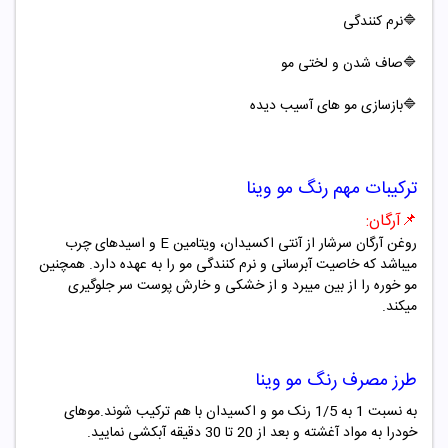
🔷
نرم کنندگی
🔷صاف شدن و لختی مو
🔷بازسازی مو های آسیب دیده
ترکیبات مهم
رنگ مو
وینا
📌
آرگان
:
روغن آرگان سرشار از آنتی اکسیدان، ویتامین
E
و اسیدهای چرب
میباشد که خاصیت آبرسانی و نرم کنندگی مو را به عهده دارد. همچنین
مو خوره را از بین میبرد و از خشکی و خارش پوست سر جلوگیری
میکند
.
طرز مصرف
رنگ مو
وینا
به نسبت 1 به 1/5 رنک مو و اکسیدان با هم ترکیب شوند.موهای
خودرا به مواد آغشته و بعد از 20 تا 30 دقیقه آبکشی نمایید.