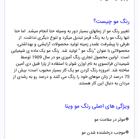
رنگ مو چیست؟
تغییر رنگ مو از زمانهای بسیار دور به وسیله حنا انجام میشد. اما حنا
تنها رنگ مو را به رنگ قرمز تبدیل میکرد و تنوع دیگری نداشت. از
طرفی با پیشرفت علمدر زمینه تولید محصولات آرایشی و بهداشتی،
محصولاتی با عنوان "
رنگ مو "
تولید شد. رنگ مو یک ماده ­ی شیمیایی
است. اولین محصول تجاری رنگ ­آمیزی مو در سال 1909 توسط
شیمیدان فرانسوی به نام اوژن شولر با استفاده از پارا فنیل دی آمین
ساخته شد. امروزه رنگ کردن مو یک کار بسیار محبوب است؛ بیش از
75 درصد از زنان موهای خود را رنگ می کنند و درصد رو به رشدی از
مردان به دنبال این کار هستند.
ویژگی های اصلی
رنگ مو
وینا
🔷موثر در سلامت مو
🔷موجب درخشنده شدن مو