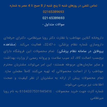
تماس تلفنی در روزهای شنبه تا پنج شنبه از 8 صبح تا 4 عصر به شماره
02165389693
021-65389693
سوالات متداول
-
داروخانه آنلاین مهتاطب با نظارت دکتر رویا میرنظامی، دکترای حرفه‌ای
داروسازی شماره نظام پزشکی: د-3247، فعالیت می‌کند. (
مشاهده
پروفایل در سامانه نظام پزشکی
). تمام محصولات این فروشگاه دارای
برچسب اصالت کالا، کد سیب سلامت و پروانه رسمی از وزارت بهداشت
و سایر سازمان‌های مربوطه هستند؛ این امر می‌تواند مشتریان محترم
مهتاطب را از اصالت محصولاتی که تهیه می‌کنند کاملاً مطمئن سازد.
تمام محصولات پیش از ارائه به مشتریان از نظر کیفیت و صحت
اطلاعات نیز بررسی می‌شوند.
شماره کارت جهت خرید محصولات : 6104337531945416 به نام رویا
میرنظامی