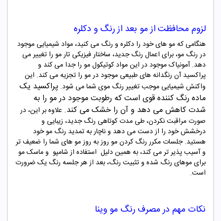
لزوم محافظت از مو بعد از رنگ و دکلره
هنگامی که مو های خود را دکلره و رنگ می کنید، مواد شیمیایی موجود
در رنگ مو، برای اعمال رنگ جدید، ساختار فیزیکی تار مو را تغییر می
دهد. آمونیاک موجود در این مواد کوتیکول مو را جدا می کند و
پراکسید آن رنگدانه های طبیعی موجود در مو را تجزیه می کند. این
پراکسید یک
واکنش شیمیایی موجب تغییر رنگ موی شما می شود
.
ماده رنگ‌ کننده قوی است که رطوبت
موجود در مو را به
شدت کاهش می دهد و آن را خشک می کند
.
علاوه بر این، در
صورت مراقبت نکردن، طی مدت کوتاهی رنگ جدید، زیبایی و
درخشش خود را از دست می دهد و ناچار به تمدید رنگ مو خود
هستید. جلسات مکرر رنگ کردن مو روز به روز مو های شما را ضعیف تر
و آسیب پذیر تر می کند، به همین دلیل
استفاده از شامپو و ماسک مو
برای موهای رنگ شده و تثبیت رنگ، بعد از هر جلسه رنگ یک ضرورت
است
.
نکات مهم در مصرف
رنگ مو
وینا