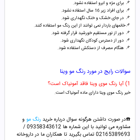
📌
برای مژه و ابرو استفاده نشود.
📌
برای افراد زیر 16 سال استفاده نشود.
📌
در جای خشک و خنک نگهداری شود.
📌
خانمهای باردار نمی توانند از این رنگ مو استفاده کنند.
📌
دور از نور مستقیم خورشید قرار گرفته شود.
📌
دور از دسترس کودکان نگهداری شود.
📌
هنگام مصرف از دستکش استفاده شود.
سوالات رایج در مورد
رنگ مو
وینا
1) آیا رنگ موی وینا فاقد آمونیاک است؟
خیر رنگ موی وینا دارای ماده آمونیاک است.
☎️در صورت داشتن هرگونه سوال درباره خرید
رنگ مو
و
مشاوره می توانید با این شماره ها 09358343612 /
02165389693
تماس بگیرید تا همکاران ما در داروخانه