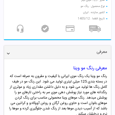
سایز : 125 میلی لیتر
نوع محصول : رنگ مو
کشور سازنده : ایران
تاریخ انقضا : 1405/12
معرفی
معرفی رنگ مو وینا
رنگ مو وینا یک رنگ موی ایرانی با کیفیت و مقرون به صرفه است که
در بسته بندی 125 میلی لیتری تولید می شود. این رنگ مو در طیف
کامل رنگ ها تولید می شود و به دلیل داشتن مقداری زیاد و موثری از
رنگدانه های مورد نیاز پوشش دهی موی سر به راحتی تارهای مو را
پوشش میدهد. رنگ موهای وینا محصولی مناسب برای رنگ کردن
موهای بانوان است و حاوی روغن آرگان و روغن آووکادو و کراتین می
باشد که از آسیب دیدن موها بعد از رنگ شدن جلوگیری کرده و موها را
نرم و درخشان میکند .