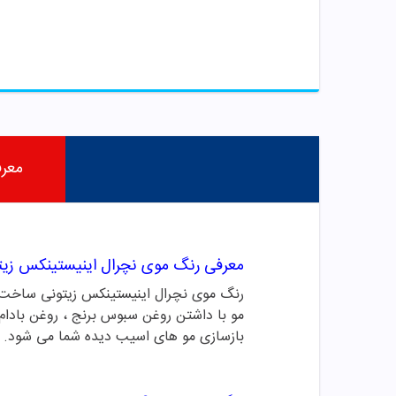
معر
معرفی رنگ موی نچرال اینیستینکس زیت
مو با داشتن روغن سبوس برنج ، روغن بادام
بازسازی مو های اسیب دیده شما می شود.