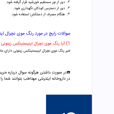
📌
دور از نور مستقیم خورشید قرار گرفته شود.
📌
دور از دسترس کودکان نگهداری شود.
📌
هنگام مصرف از دستکش استفاده شود.
سوالات رایج در مورد
رنگ
موی نچرال ای
1) آیا رنگ موی نچرال اینیستینکس زیتونی فاقد آمونیاک است؟
خیر رنگ موی نچرال اینیستینکس زیتونی دارای ماد
☎️در صورت داشتن هرگونه سوال درباره خری
در داروخانه اینترنتی مهتاطب بتوانند شما را 