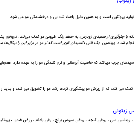
 زیتونی
 تولید پروتئین است و به همین دلیل باعث شادابی و درخشندگی مو می شود
.
که با جلوگیری از سفیدی زودرس، به حفظ رنگ طبیعی مو کمک می‌کند. درواقع، ی
نجام شده، ویتامین
یک آنتی اکسیدان قوی است که از مو در برابر این رادیکال‌ها 
سیدهای چرب میباشد که خاصیت آبرسانی و نرم کنندگی مو را به عهده دارد. همچنین
کمک می کند، که از ریزش مو پیشگیری کرده، رشد مو را تشویق می کند، و پدیدار ش
س زیتونی
 ، ویتامین سی ، روغن کنجد ، روغن سبوس برنج ، رغن بادام ، روغن فندق ، پروتئی