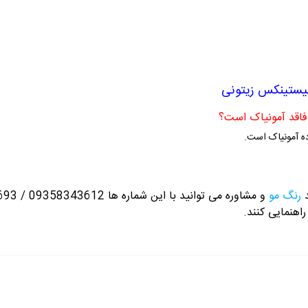
نیستینکس زیتونی
ه آمونیاک است.
د
رنگ مو
و مشاوره می توانید با این شماره ها 09358343612 / 02165389693
راهنمایی کنند.