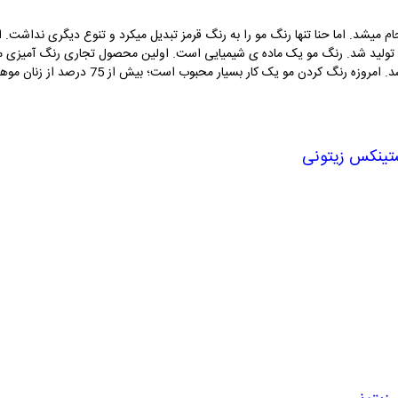
نجام میشد. اما حنا تنها رنگ مو را به رنگ قرمز تبدیل میکرد و تنوع دیگری نداشت.
اوژن شولر با استفاده از پارا فنیل دی آمین ساخت
ستینکس زیتونی