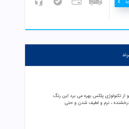
ید
رند
لی لیتری توزیع می شود. این رنگ مو از تکنولوژی پلکس بهره می برد این رنگ
درخشنده ، نرم و لطیف شدن و حتی