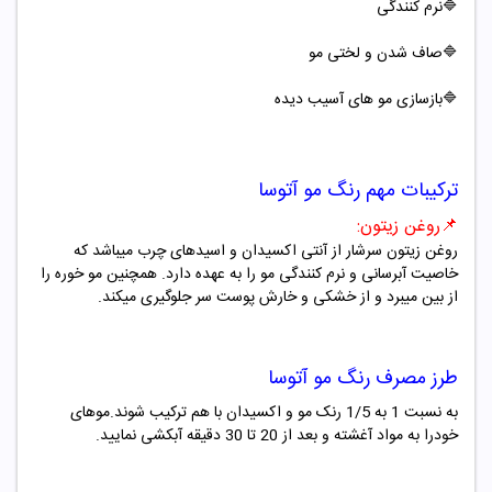
🔷
نرم کنندگی
🔷صاف شدن و لختی مو
🔷بازسازی مو های آسیب دیده
ترکیبات مهم
رنگ مو آتوسا
📌
روغن زیتون
:
روغن زیتون سرشار از آنتی اکسیدان
و اسیدهای چرب میباشد که
خاصیت آبرسانی و نرم کنندگی مو را به عهده دارد. همچنین مو خوره را
از بین میبرد و از خشکی و خارش پوست سر جلوگیری میکند
.
طرز مصرف
رنگ مو آتوسا
به نسبت 1 به 1/5 رنک مو و اکسیدان با هم ترکیب شوند.موهای
خودرا به مواد آغشته و بعد از 20 تا 30 دقیقه آبکشی نمایید.