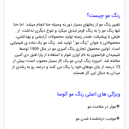
رنگ مو چیست؟
تغییر رنگ مو از زمانهای بسیار دور به وسیله حنا انجام میشد. اما حنا
تنها رنگ مو را به رنگ قرمز تبدیل میکرد و تنوع دیگری نداشت. از
طرفی با پیشرفت علمدر زمینه تولید محصولات آرایشی و بهداشتی،
محصولاتی با عنوان "
رنگ مو "
تولید شد. رنگ مو یک ماده ­ی شیمیایی
است. اولین محصول تجاری رنگ ­آمیزی مو در سال 1909 توسط
شیمیدان فرانسوی به نام اوژن شولر با استفاده از پارا فنیل دی آمین
ساخته شد. امروزه رنگ کردن مو یک کار بسیار محبوب است؛ بیش از
75 درصد از زنان موهای خود را رنگ می کنند و درصد رو به رشدی از
مردان به دنبال این کار هستند.
ویژگی های اصلی
رنگ مو آتوسا
🔷موثر در سلامت مو
🔷موجب درخشنده شدن مو