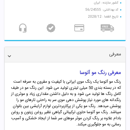
کشور سازنده : ایران
کد بهداشتی : 56/24555
تاریخ انقضا : 2028/12
معرفی
معرفی رنگ مو آتوسا
رنگ مو آتوسا یک رنگ موی ایرانی با کیفیت و مقرون به صرفه است
که در بسته بندی 50 میلی لیتری تولید می شود. این رنگ مو در طیف
کامل رنگ ها تولید می شود و به دلیل داشتن مقداری زیاد و موثری از
رنگدانه های مورد نیاز پوشش دهی موی سر به راحتی تارهای مو را
پوشش میدهد. رنگ مو یکی از پرکاربردترین لوازم آرایشی بین بانوان
میباشد. رنگ مو آتوسا حاوی ترکیباتی گیاهی نظیر روغن زیتون و روغن
بادام علاوه بر رنگ کردن موثر موهای سر شما از ایجاد خشکی و آسیب
رسانی به مو جلوگیری میکند.