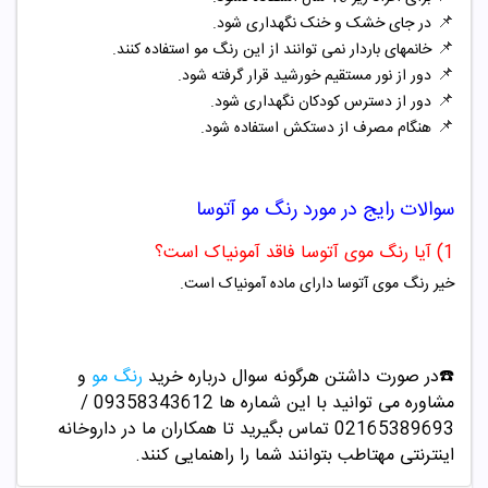
📌
در جای خشک و خنک نگهداری شود.
📌
خانمهای باردار نمی توانند از این رنگ مو استفاده کنند.
📌
دور از نور مستقیم خورشید قرار گرفته شود.
📌
دور از دسترس کودکان نگهداری شود.
📌
هنگام مصرف از دستکش استفاده شود.
سوالات رایج در مورد
رنگ مو آتوسا
1) آیا رنگ موی آتوسا فاقد آمونیاک است؟
خیر رنگ موی آتوسا دارای ماده آمونیاک است.
☎️در صورت داشتن هرگونه سوال درباره خرید
رنگ مو
و
مشاوره می توانید با این شماره ها 09358343612 /
02165389693
تماس بگیرید تا همکاران ما در داروخانه
اینترنتی مهتاطب بتوانند شما را راهنمایی کنند.