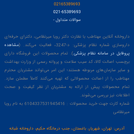
02165389693
021-65389693
سوالات متداول
-
داروخانه آنلاین مهتاطب با نظارت دکتر رویا میرنظامی، دکترای حرفه‌ای
داروسازی شماره نظام پزشکی: د-3247، فعالیت می‌کند. (
مشاهده
پروفایل در سامانه نظام پزشکی
). تمام محصولات این فروشگاه دارای
برچسب اصالت کالا، کد سیب سلامت و پروانه رسمی از وزارت بهداشت
و سایر سازمان‌های مربوطه هستند؛ این امر می‌تواند مشتریان محترم
مهتاطب را از اصالت محصولاتی که تهیه می‌کنند کاملاً مطمئن سازد.
تمام محصولات پیش از ارائه به مشتریان از نظر کیفیت و صحت
اطلاعات نیز بررسی می‌شوند.
شماره کارت جهت خرید محصولات : 6104337531945416 به نام رویا
میرنظامی
آدرس: تهران، شهریار، باغستان، جنب درمانگاه حکیم، داروخانه شبانه