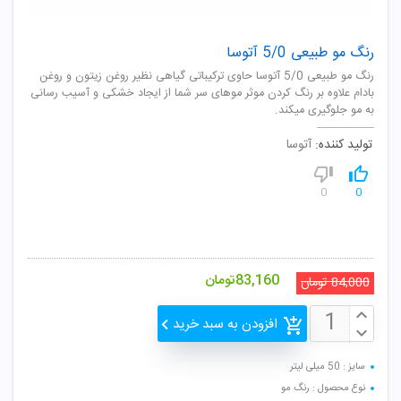
رنگ مو طبیعی 5/0 آتوسا
رنگ مو طبیعی 5/0 آتوسا حاوی ترکیباتی گیاهی نظیر روغن زیتون و روغن
بادام علاوه بر رنگ کردن موثر موهای سر شما از ایجاد خشکی و آسیب رسانی
به مو جلوگیری میکند.
تولید کننده:
آتوسا
0
0
83,160
تومان
84,000
تومان
افزودن به سبد خرید
سایز : 50 میلی لیتر
نوع محصول : رنگ مو