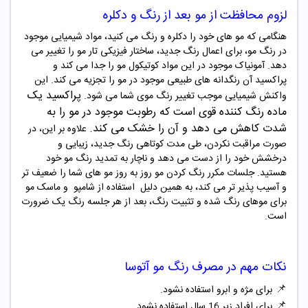
لزوم محافظت از مو بعد از رنگ و دکلره
هنگامی که مو های خود را دکلره و رنگ می کنید، مواد شیمیایی موجود
در رنگ مو، برای اعمال رنگ جدید، ساختار فیزیکی تار مو را تغییر می
دهد. آمونیاک موجود در این مواد کوتیکول مو را جدا می کند و
پراکسید آن رنگدانه های طبیعی موجود در مو را تجزیه می کند. این
پراکسید یک
واکنش شیمیایی موجب تغییر رنگ موی شما می شود
.
ماده رنگ‌ کننده قوی است که رطوبت
موجود در مو را به
شدت کاهش می دهد و آن را خشک می کند
.
علاوه بر این، در
صورت مراقبت نکردن، طی مدت کوتاهی رنگ جدید، زیبایی و
درخشش خود را از دست می دهد و ناچار به تمدید رنگ مو خود
هستید. جلسات مکرر رنگ کردن مو روز به روز مو های شما را ضعیف تر
و آسیب پذیر تر می کند، به همین دلیل
استفاده از شامپو و ماسک مو
برای موهای رنگ شده و تثبیت رنگ، بعد از هر جلسه رنگ یک ضرورت
است
.
نکات مهم در مصرف
رنگ مو آتوسا
📌
برای مژه و ابرو استفاده نشود.
📌
برای افراد زیر 16 سال استفاده نشود.