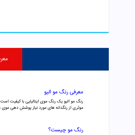
معر
معرفی رنگ مو
الیو
موثری از رنگدانه های مورد نیاز پوشش دهی موی سر
رنگ مو چیست؟