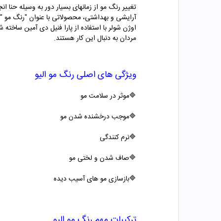
تغییر رنگ مو از زمانهای بسیار دور به وسیله حنا ا
آرایشی و بهداشتی، محصولاتی با عنوان "
رنگ مو "
مردان به دنبال این کار هستند.
ویژگی های اصلی
رنگ مو
الیو
🔷موثر در سلامت مو
🔷موجب درخشنده شدن مو
🔷
نرم کنندگی
🔷صاف شدن و لختی مو
🔷بازسازی مو های آسیب دیده
ترکیبات مهم
رنگ مو
الیو