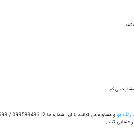
کنند.
مقدار خیلی کم.
د
رنگ مو
و مشاوره می توانید با این شماره ها 09358343612 / 02165389693
راهنمایی کنند.