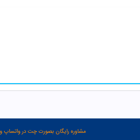
مشاوره رایگان بصورت چت در واتساپ و تلگرام با شماره 12