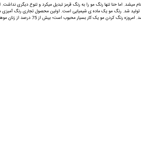
نجام میشد. اما حنا تنها رنگ مو را به رنگ قرمز تبدیل میکرد و تنوع دیگری نداشت.
اوژن شولر با استفاده از پارا فنیل دی آمین ساخت