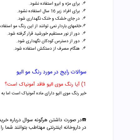
📌
برای مژه و ابرو استفاده نشود.
📌
برای افراد زیر 16 سال استفاده نشود.
📌
در جای خشک و خنک نگهداری شود.
📌
خانمهای باردار نمی توانند از این رنگ مو استفاده 
📌
دور از نور مستقیم خورشید قرار گرفته شود.
📌
دور از دسترس کودکان نگهداری شود.
📌
هنگام مصرف از دستکش استفاده شود.
سوالات رایج در مورد
رنگ مو الیو
1) آیا رنگ موی الیو فاقد آمونیاک است؟
خیر رنگ موی الیو دارای ماده آمونیاک است اما به 
☎️در صورت داشتن هرگونه سوال درباره خری
در داروخانه اینترنتی مهتاطب بتوانند شما را 