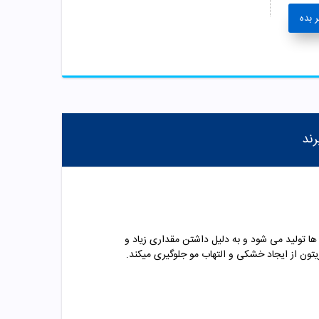
 بده
رند
. این رنگ مو در طیف کامل رنگ ها تولید می شود و به دلیل داشتن مقداری زیاد و
تون از ایجاد خشکی و التهاب مو جلوگیری میکند.