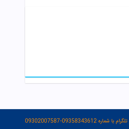
093583436-09302007587