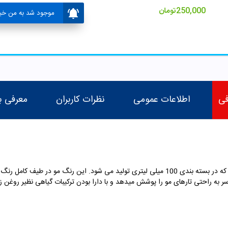
250,000
تومان
موجود شد به من خبر
فی
اطلاعات عمومی
نظرات کاربران
معرفی ب
رنگ مو الیو یک رنگ موی ایتالیایی با کیفیت است که در بسته بندی 100 میلی لیتری تولید می شود
 به راحتی تارهای مو را پوشش میدهد و با دارا بودن ترکیبات گیاهی نظیر روغن زی