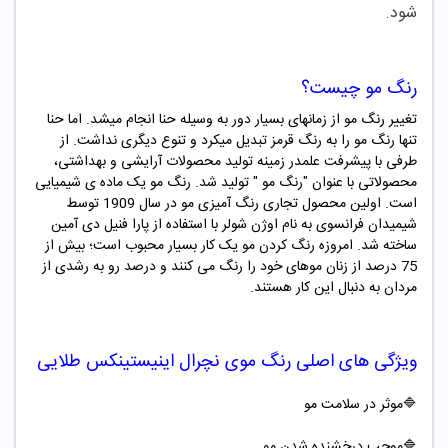
شود.
رنگ مو چیست؟
تغییر رنگ مو از زمانهای بسیار دور به وسیله حنا انجام میشد. اما حنا
تنها رنگ مو را به رنگ قرمز تبدیل میکرد و تنوع دیگری نداشت. از
طرفی با پیشرفت علمدر زمینه تولید محصولات آرایشی و بهداشتی،
محصولاتی با عنوان "
رنگ مو "
تولید شد. رنگ مو یک ماده ­ی شیمیایی
است. اولین محصول تجاری رنگ ­آمیزی مو در سال 1909 توسط
شیمیدان فرانسوی به نام اوژن شولر با استفاده از پارا فنیل دی آمین
ساخته شد. امروزه رنگ کردن مو یک کار بسیار محبوب است؛ بیش از
75 درصد از زنان موهای خود را رنگ می کنند و درصد رو به رشدی از
مردان به دنبال این کار هستند.
ویژگی های اصلی رنگ موی نچرال
اینیستینکس طلایی
🔷موثر در سلامت مو
🔷موجب درخشنده شدن مو