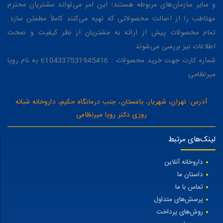
و سایر سازمان‌های مربوطه هستند؛ این امر می‌تواند مشتریان محترم
مهتاطب را از اصالت محصولاتی که تهیه می‌کنند کاملاً مطمئن سازد.
تمام محصولات پیش از ارائه به مشتریان از نظر کیفیت و صحت
اطلاعات نیز بررسی می‌شوند.
شماره کارت جهت خرید محصولات : 6104337531945416 به نام رویا
میرنظامی
آدرس: تهران، شهریار، باغستان، جنب درمانگاه حکیم، داروخانه شبانه
روزی دکتر رویا میرنظامی
لینک‌های مرتبط
داروخانه آنلاین
داستان ما
تماس با ما
پرسش‌های متداول
روش‌های پرداخت