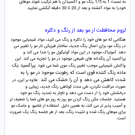
به نسبت 1 به 1/5 رنک مو و اکسیدان با هم ترکیب شوند.موهای
خودرا به مواد آغشته و بعد از 20 تا 30 دقیقه آبکشی نمایید.
لزوم محافظت از مو بعد از رنگ و دکلره
هنگامی که مو های خود را دکلره و رنگ می کنید، مواد شیمیایی موجود
در رنگ مو، برای اعمال رنگ جدید، ساختار فیزیکی تار مو را تغییر می
دهد. آمونیاک موجود در این مواد کوتیکول مو را جدا می کند و
پراکسید آن رنگدانه های طبیعی موجود در مو را تجزیه می کند. این
پراکسید یک
واکنش شیمیایی موجب تغییر رنگ موی شما می شود
.
ماده رنگ‌ کننده قوی است که رطوبت
موجود در مو را به
شدت کاهش می دهد و آن را خشک می کند
.
علاوه بر این، در
صورت مراقبت نکردن، طی مدت کوتاهی رنگ جدید، زیبایی و
درخشش خود را از دست می دهد و ناچار به تمدید رنگ مو خود
هستید. جلسات مکرر رنگ کردن مو روز به روز مو های شما را ضعیف تر
و آسیب پذیر تر می کند، به همین دلیل
استفاده از شامپو و ماسک مو
برای موهای رنگ شده و تثبیت رنگ، بعد از هر جلسه رنگ یک ضرورت
است
.