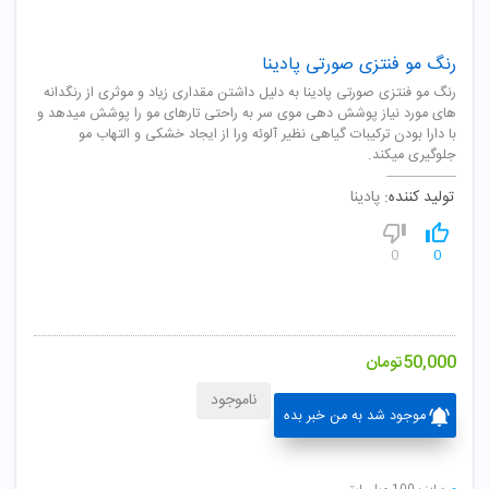
رنگ مو فنتزی صورتی پادینا
رنگ مو فنتزی صورتی پادینا به دلیل داشتن مقداری زیاد و موثری از رنگدانه
های مورد نیاز پوشش دهی موی سر به راحتی تارهای مو را پوشش میدهد و
با دارا بودن ترکیبات گیاهی نظیر آلوئه ورا از ایجاد خشکی و التهاب مو
جلوگیری میکند.
تولید کننده:
پادینا
0
0
50,000
تومان
ناموجود
موجود شد به من خبر بده