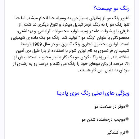
رنگ مو چیست؟
تغییر رنگ مو از زمانهای بسیار دور به وسیله حنا انجام میشد. اما حنا
تنها رنگ مو را به رنگ قرمز تبدیل میکرد و تنوع دیگری نداشت. از
طرفی با پیشرفت علمدر زمینه تولید محصولات آرایشی و بهداشتی،
محصولاتی با عنوان "
رنگ مو "
تولید شد. رنگ مو یک ماده ­ی شیمیایی
است. اولین محصول تجاری رنگ ­آمیزی مو در سال 1909 توسط
شیمیدان فرانسوی به نام اوژن شولر با استفاده از پارا فنیل دی آمین
ساخته شد. امروزه رنگ کردن مو یک کار بسیار محبوب است؛ بیش از
75 درصد از زنان موهای خود را رنگ می کنند و درصد رو به رشدی از
مردان به دنبال این کار هستند.
ویژگی های اصلی
رنگ موی
پادینا
🔷موثر در سلامت مو
🔷موجب درخشنده شدن مو
🔷
نرم کنندگی