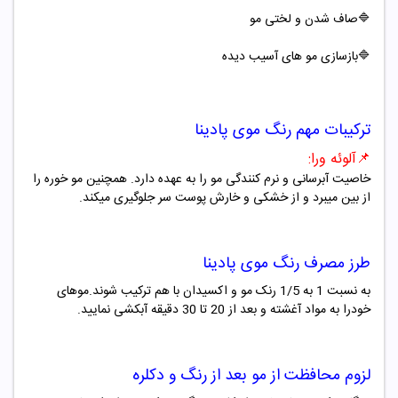
🔷صاف شدن و لختی مو
🔷بازسازی مو های آسیب دیده
ترکیبات مهم
رنگ موی
پادینا
📌
آلوئه ورا
:
خاصیت آبرسانی و نرم کنندگی مو را به عهده دارد. همچنین مو خوره را
از بین میبرد و از خشکی و خارش پوست سر جلوگیری میکند
.
طرز مصرف
رنگ موی
پادینا
به نسبت 1 به 1/5 رنک مو و اکسیدان با هم ترکیب شوند.موهای
خودرا به مواد آغشته و بعد از 20 تا 30 دقیقه آبکشی نمایید.
لزوم محافظت از مو بعد از رنگ و دکلره