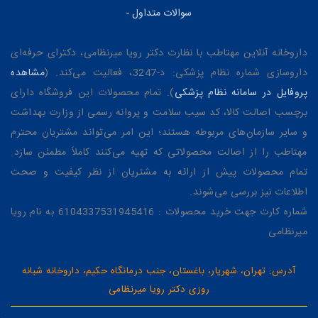
سوالات متداول
-
داروخانه آنلاین مهتاطب با نظارت دکتر رویا میرنظامی، دکترای حرفه‌ای
داروسازی شماره نظام پزشکی: د-3247، فعالیت می‌کند. (
مشاهده
پروفایل در سامانه نظام پزشکی
). تمام محصولات این فروشگاه دارای
برچسب اصالت کالا، کد سیب سلامت و پروانه رسمی از وزارت بهداشت
و سایر سازمان‌های مربوطه هستند؛ این امر می‌تواند مشتریان محترم
مهتاطب را از اصالت محصولاتی که تهیه می‌کنند کاملاً مطمئن سازد.
تمام محصولات پیش از ارائه به مشتریان از نظر کیفیت و صحت
اطلاعات نیز بررسی می‌شوند.
شماره کارت جهت خرید محصولات : 6104337531945416 به نام رویا
میرنظامی
آدرس: تهران، شهریار، باغستان، جنب درمانگاه حکیم، داروخانه شبانه
روزی دکتر رویا میرنظامی