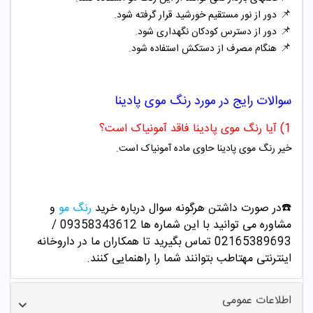
📌
دور از نور مستقیم خورشید قرار گرفته شود.
📌
دور از دسترس کودکان نگهداری شود.
📌
هنگام مصرف از دستکش استفاده شود.
سوالات رایج در مورد
رنگ موی
پادینا
1) آیا رنگ موی پادینا فاقد آمونیاک است؟
خیر رنگ موی پادینا حاوی ماده آمونیاک است.
☎️در صورت داشتن هرگونه سوال درباره خرید
رنگ مو
و
مشاوره می توانید با این شماره ها 09358343612 /
02165389693
تماس بگیرید تا همکاران ما در داروخانه
اینترنتی مهتاطب بتوانند شما را راهنمایی کنند.
اطلاعات عمومی