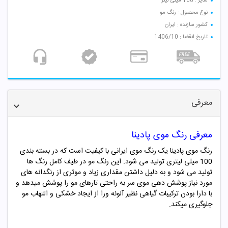
سایز : 100 میلی لیتر
نوع محصول : رنگ مو
کشور سازنده : ایران
تاریخ انقضا : 1406/10
معرفی
معرفی رنگ موی پادینا
رنگ موی پادینا یک رنگ موی ایرانی با کیفیت است که در بسته بندی
100 میلی لیتری تولید می شود. این رنگ مو در طیف کامل رنگ ها
تولید می شود و به دلیل داشتن مقداری زیاد و موثری از رنگدانه های
مورد نیاز پوشش دهی موی سر به راحتی تارهای مو را پوشش میدهد و
با دارا بودن ترکیبات گیاهی نظیر آلوئه ورا از ایجاد خشکی و التهاب مو
جلوگیری میکند.