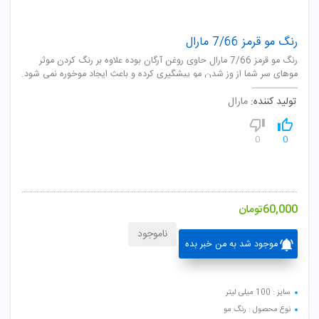
رنگ مو قرمز 7/66 مارال
رنگ مو قرمز 7/66 مارال حاوی روغن آرگان بوده علاوه بر رنگ کردن موثر
موهای سر شما از وز شدن مو پیشگیری کرده و باعث ایجاد موخوره نمی شود.
تولید کننده:
مارال
0
0
60,000
تومان
ناموجود
موجود شد به من خبر بده
سایز : 100 میلی لیتر
نوع محصول : رنگ مو