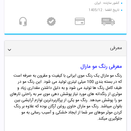
کشور سازنده : ایران
تاریخ انقضا : 1405/12
معرفی
معرفی رنگ مو مارال
رنگ مو مارال یک رنگ موی ایرانی با کیفیت و مقرون به صرفه است
که در بسته بندی 100 میلی لیتری تولید می شود. این رنگ مو در
طیف کامل رنگ ها تولید می شود و به دلیل داشتن مقداری زیاد و
موثری از رنگدانه های مورد نیاز پوشش دهی موی سر به راحتی تارهای
مو را پوشش میدهد. رنگ مو یکی از پرکاربردترین لوازم آرایشی بین
بانوان میباشد. رنگ مو
مارال
حاوی روغن آرگان بوده که علاوه بر رنگ
کردن موثر موهای سر شما از ایجاد خشکی و آسیب رسانی به مو
جلوگیری میکند.