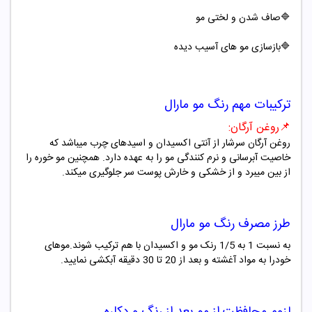
🔷صاف شدن و لختی مو
🔷بازسازی مو های آسیب دیده
ترکیبات مهم
رنگ مو
مارال
📌
روغن آرگان
:
روغن آرگان سرشار از آنتی اکسیدان
و اسیدهای چرب میباشد که
خاصیت آبرسانی و نرم کنندگی مو را به عهده دارد. همچنین مو خوره را
از بین میبرد و از خشکی و خارش پوست سر جلوگیری میکند
.
طرز مصرف
رنگ مو
مارال
به نسبت 1 به 1/5 رنک مو و اکسیدان با هم ترکیب شوند.موهای
خودرا به مواد آغشته و بعد از 20 تا 30 دقیقه آبکشی نمایید.
لزوم محافظت از مو بعد از رنگ و دکلره