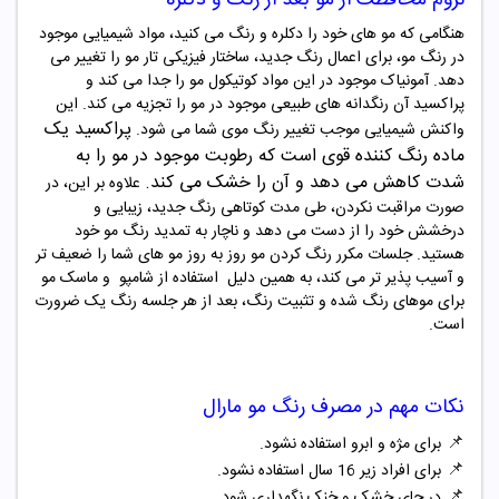
هنگامی که مو های خود را دکلره و رنگ می کنید، مواد شیمیایی موجود
در رنگ مو، برای اعمال رنگ جدید، ساختار فیزیکی تار مو را تغییر می
دهد. آمونیاک موجود در این مواد کوتیکول مو را جدا می کند و
پراکسید آن رنگدانه های طبیعی موجود در مو را تجزیه می کند. این
پراکسید یک
واکنش شیمیایی موجب تغییر رنگ موی شما می شود
.
ماده رنگ‌ کننده قوی است که رطوبت
موجود در مو را به
شدت کاهش می دهد و آن را خشک می کند
.
علاوه بر این، در
صورت مراقبت نکردن، طی مدت کوتاهی رنگ جدید، زیبایی و
درخشش خود را از دست می دهد و ناچار به تمدید رنگ مو خود
هستید. جلسات مکرر رنگ کردن مو روز به روز مو های شما را ضعیف تر
و آسیب پذیر تر می کند، به همین دلیل
استفاده از شامپو و ماسک مو
برای موهای رنگ شده و تثبیت رنگ، بعد از هر جلسه رنگ یک ضرورت
است
.
نکات مهم در مصرف
رنگ مو
مارال
📌
برای مژه و ابرو استفاده نشود.
📌
برای افراد زیر 16 سال استفاده نشود.
📌
در جای خشک و خنک نگهداری شود.