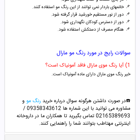
📌
خانمهای باردار نمی توانند از این رنگ مو استفاده کنند.
📌
دور از نور مستقیم خورشید قرار گرفته شود.
📌
دور از دسترس کودکان نگهداری شود.
📌
هنگام مصرف از دستکش استفاده شود.
سوالات رایج در مورد
رنگ مو
مارال
1) آیا رنگ موی مارال فاقد آمونیاک است؟
خیر رنگ موی مارال دارای ماده آمونیاک است.
☎️در صورت داشتن هرگونه سوال درباره خرید
رنگ مو
و
مشاوره می توانید با این شماره ها 09358343612 /
02165389693
تماس بگیرید تا همکاران ما در داروخانه
اینترنتی مهتاطب بتوانند شما را راهنمایی کنند.