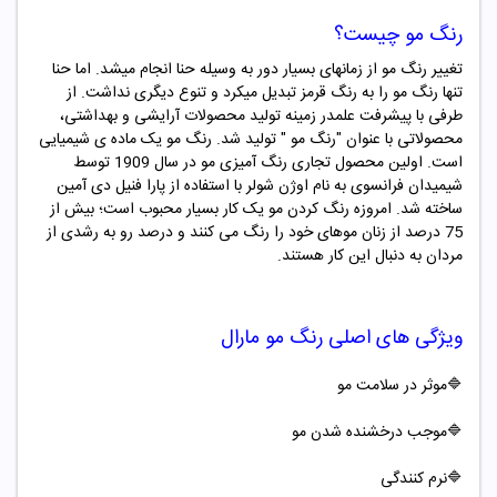
رنگ مو چیست؟
تغییر رنگ مو از زمانهای بسیار دور به وسیله حنا انجام میشد. اما حنا
تنها رنگ مو را به رنگ قرمز تبدیل میکرد و تنوع دیگری نداشت. از
طرفی با پیشرفت علمدر زمینه تولید محصولات آرایشی و بهداشتی،
محصولاتی با عنوان "
رنگ مو "
تولید شد. رنگ مو یک ماده ­ی شیمیایی
است. اولین محصول تجاری رنگ ­آمیزی مو در سال 1909 توسط
شیمیدان فرانسوی به نام اوژن شولر با استفاده از پارا فنیل دی آمین
ساخته شد. امروزه رنگ کردن مو یک کار بسیار محبوب است؛ بیش از
75 درصد از زنان موهای خود را رنگ می کنند و درصد رو به رشدی از
مردان به دنبال این کار هستند.
ویژگی های اصلی
رنگ مو
مارال
🔷موثر در سلامت مو
🔷موجب درخشنده شدن مو
🔷
نرم کنندگی