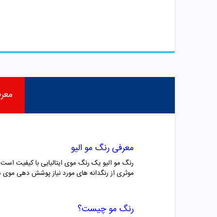
معر
معرفی رنگ مو
الیو
موثری از رنگدانه های مورد نیاز پوشش دهی موی سر
رنگ مو چیست؟