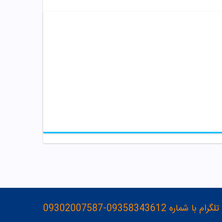
093583436-09302007587