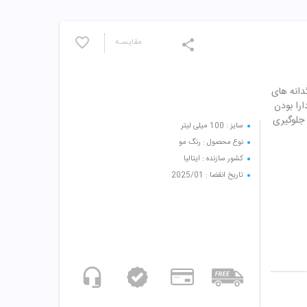
مقایسـه
 رنگدانه های
را بودن
 جلوگیری
سایز : 100 میلی لیتر
نوع محصول : رنگ مو
کشور سازنده : ایتالیا
تاریخ انقضا : 2025/01