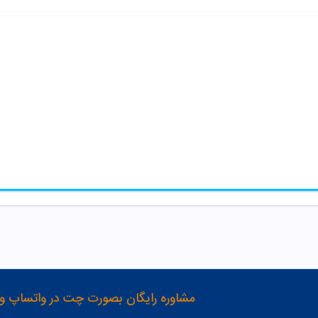
مشاوره رایگان بصورت چت در واتساپ و تلگرام با شماره 12