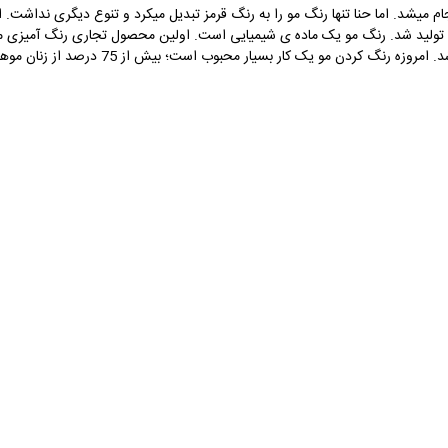
نجام میشد. اما حنا تنها رنگ مو را به رنگ قرمز تبدیل میکرد و تنوع دیگری نداشت.
اوژن شولر با استفاده از پارا فنیل دی آمین ساخت