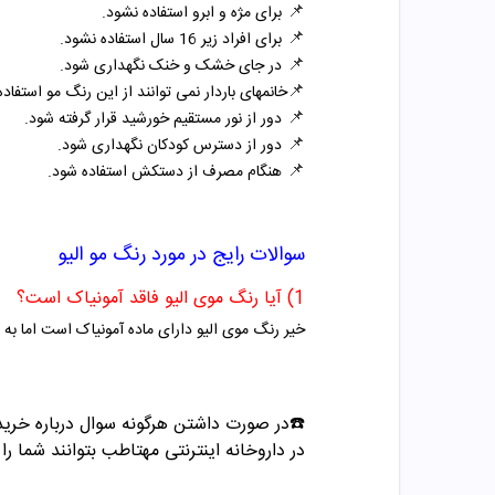
📌
برای مژه و ابرو استفاده نشود.
📌
برای افراد زیر 16 سال استفاده نشود.
📌
در جای خشک و خنک نگهداری شود.
📌
خانمهای باردار نمی توانند از این رنگ مو استفاده 
📌
دور از نور مستقیم خورشید قرار گرفته شود.
📌
دور از دسترس کودکان نگهداری شود.
📌
هنگام مصرف از دستکش استفاده شود.
سوالات رایج در مورد
رنگ مو الیو
1) آیا رنگ موی الیو فاقد آمونیاک است؟
خیر رنگ موی الیو دارای ماده آمونیاک است اما به 
☎️در صورت داشتن هرگونه سوال درباره خری
در داروخانه اینترنتی مهتاطب بتوانند شما را 