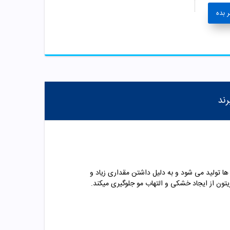
 بده
رند
. این رنگ مو در طیف کامل رنگ ها تولید می شود و به دلیل داشتن مقداری زیاد و
تون از ایجاد خشکی و التهاب مو جلوگیری میکند.