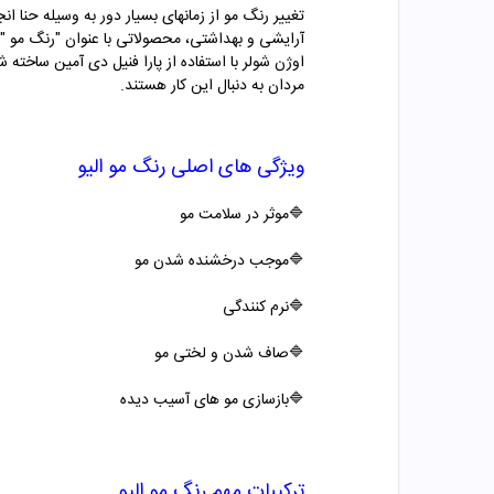
تغییر رنگ مو از زمانهای بسیار دور به وسیله حنا ا
آرایشی و بهداشتی، محصولاتی با عنوان "
رنگ مو "
مردان به دنبال این کار هستند.
ویژگی های اصلی
رنگ مو
الیو
🔷موثر در سلامت مو
🔷موجب درخشنده شدن مو
🔷
نرم کنندگی
🔷صاف شدن و لختی مو
🔷بازسازی مو های آسیب دیده
ترکیبات مهم
رنگ مو
الیو