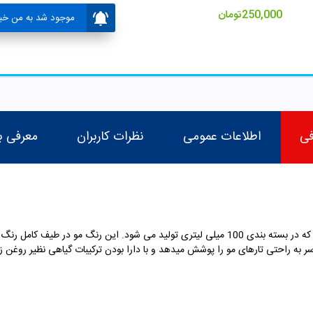
250,000
تومان
موجود شد به من خبر
فی
اطلاعات عمومی
نظرات کاربران
معرفی ب
رنگ مو الیو یک رنگ موی ایتالیایی با کیفیت است که در بسته بندی 100 میلی لیتری تولید می شود
 به راحتی تارهای مو را پوشش میدهد و با دارا بودن ترکیبات گیاهی نظیر روغن زی