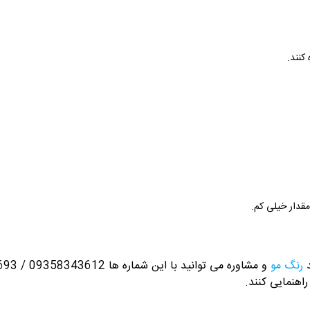
کنند.
مقدار خیلی کم.
د
رنگ مو
و مشاوره می توانید با این شماره ها 09358343612 / 02165389693
راهنمایی کنند.