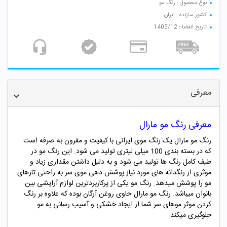
نوع محصول : رنگ مو
کشور سازنده : ایران
تاریخ انقضا : 1405/12
معرفی
معرفی رنگ مو مارال
رنگ مو مارال یک رنگ موی ایرانی با کیفیت و مقرون به صرفه است
که در بسته بندی 100 میلی لیتری تولید می شود. این رنگ مو در
طیف کامل رنگ ها تولید می شود و به دلیل داشتن مقداری زیاد و
موثری از رنگدانه های مورد نیاز پوشش دهی موی سر به راحتی تارهای
مو را پوشش میدهد. رنگ مو یکی از پرکاربردترین لوازم آرایشی بین
بانوان میباشد. رنگ مو
مارال
حاوی روغن آرگان بوده که علاوه بر رنگ
کردن موثر موهای سر شما از ایجاد خشکی و آسیب رسانی به مو
جلوگیری میکند.