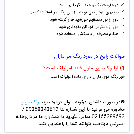
📌
در جای خشک و خنک نگهداری شود.
📌
خانمهای باردار نمی توانند از این رنگ مو استفاده کنند.
📌
دور از نور مستقیم خورشید قرار گرفته شود.
📌
دور از دسترس کودکان نگهداری شود.
📌
هنگام مصرف از دستکش استفاده شود.
سوالات رایج در مورد
رنگ مو
مارال
1) آیا رنگ موی مارال فاقد آمونیاک است؟
خیر رنگ موی مارال دارای ماده آمونیاک است.
☎️در صورت داشتن هرگونه سوال درباره خرید
رنگ مو
و
مشاوره می توانید با این شماره ها 09358343612 /
02165389693
تماس بگیرید تا همکاران ما در داروخانه
اینترنتی مهتاطب بتوانند شما را راهنمایی کنند.