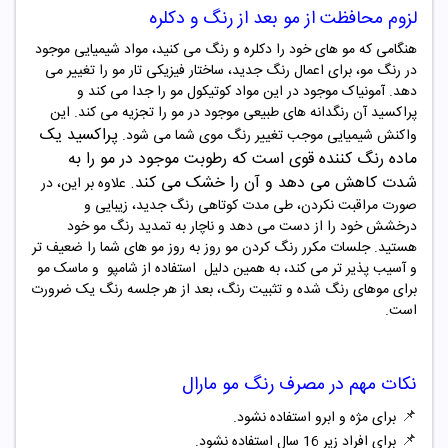
لزوم محافظت از مو بعد از رنگ و دکلره
هنگامی که مو های خود را دکلره و رنگ می کنید، مواد شیمیایی موجود
در رنگ مو، برای اعمال رنگ جدید، ساختار فیزیکی تار مو را تغییر می
دهد. آمونیاک موجود در این مواد کوتیکول مو را جدا می کند و
پراکسید آن رنگدانه های طبیعی موجود در مو را تجزیه می کند. این
پراکسید یک
واکنش شیمیایی موجب تغییر رنگ موی شما می شود
.
ماده رنگ‌ کننده قوی است که رطوبت
موجود در مو را به
شدت کاهش می دهد و آن را خشک می کند
.
علاوه بر این، در
صورت مراقبت نکردن، طی مدت کوتاهی رنگ جدید، زیبایی و
درخشش خود را از دست می دهد و ناچار به تمدید رنگ مو خود
هستید. جلسات مکرر رنگ کردن مو روز به روز مو های شما را ضعیف تر
و آسیب پذیر تر می کند، به همین دلیل
استفاده از شامپو و ماسک مو
برای موهای رنگ شده و تثبیت رنگ، بعد از هر جلسه رنگ یک ضرورت
است
.
نکات مهم در مصرف
رنگ مو
مارال
📌
برای مژه و ابرو استفاده نشود.
📌
برای افراد زیر 16 سال استفاده نشود.