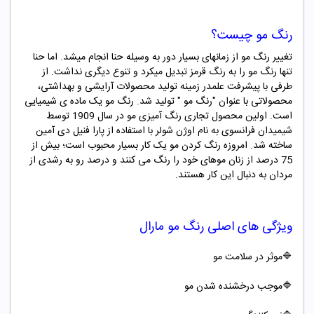
رنگ مو چیست؟
تغییر رنگ مو از زمانهای بسیار دور به وسیله حنا انجام میشد. اما حنا
تنها رنگ مو را به رنگ قرمز تبدیل میکرد و تنوع دیگری نداشت. از
طرفی با پیشرفت علمدر زمینه تولید محصولات آرایشی و بهداشتی،
محصولاتی با عنوان "
رنگ مو "
تولید شد. رنگ مو یک ماده ­ی شیمیایی
است. اولین محصول تجاری رنگ ­آمیزی مو در سال 1909 توسط
شیمیدان فرانسوی به نام اوژن شولر با استفاده از پارا فنیل دی آمین
ساخته شد. امروزه رنگ کردن مو یک کار بسیار محبوب است؛ بیش از
75 درصد از زنان موهای خود را رنگ می کنند و درصد رو به رشدی از
مردان به دنبال این کار هستند.
ویژگی های اصلی
رنگ مو
مارال
🔷موثر در سلامت مو
🔷موجب درخشنده شدن مو