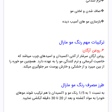
🔷
نرم کنندگی
🔷صاف شدن و لختی مو
🔷بازسازی مو های آسیب دیده
ترکیبات مهم
رنگ مو
مارال
📌
روغن آرگان
:
روغن آرگان سرشار از آنتی اکسیدان
و اسیدهای چرب میباشد که
خاصیت آبرسانی و نرم کنندگی مو را به عهده دارد. همچنین مو خوره را
از بین میبرد و از خشکی و خارش پوست سر جلوگیری میکند
.
طرز مصرف
رنگ مو
مارال
به نسبت 1 به 1/5 رنک مو و اکسیدان با هم ترکیب شوند.موهای
خودرا به مواد آغشته و بعد از 20 تا 30 دقیقه آبکشی نمایید.