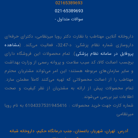
02165389693
021-65389693
سوالات متداول
-
داروخانه آنلاین مهتاطب با نظارت دکتر رویا میرنظامی، دکترای حرفه‌ای
داروسازی شماره نظام پزشکی: د-3247، فعالیت می‌کند. (
مشاهده
پروفایل در سامانه نظام پزشکی
). تمام محصولات این فروشگاه دارای
برچسب اصالت کالا، کد سیب سلامت و پروانه رسمی از وزارت بهداشت
و سایر سازمان‌های مربوطه هستند؛ این امر می‌تواند مشتریان محترم
مهتاطب را از اصالت محصولاتی که تهیه می‌کنند کاملاً مطمئن سازد.
تمام محصولات پیش از ارائه به مشتریان از نظر کیفیت و صحت
اطلاعات نیز بررسی می‌شوند.
شماره کارت جهت خرید محصولات : 6104337531945416 به نام رویا
میرنظامی
آدرس: تهران، شهریار، باغستان، جنب درمانگاه حکیم، داروخانه شبانه