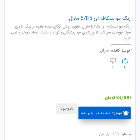
رنگ مو نسکافه ای 6/85 مارال
رنگ مو نسکافه ای 6/85 مارال حاوی روغن آرگان بوده علاوه بر رنگ کردن
موثر موهای سر شما از وز شدن مو پیشگیری کرده و باعث ایجاد موخوره نمی
شود.
تولید کننده:
مارال
0
0
68,000
تومان
ناموجود
موجود شد به من خبر بده
سایز : 100 میلی لیتر