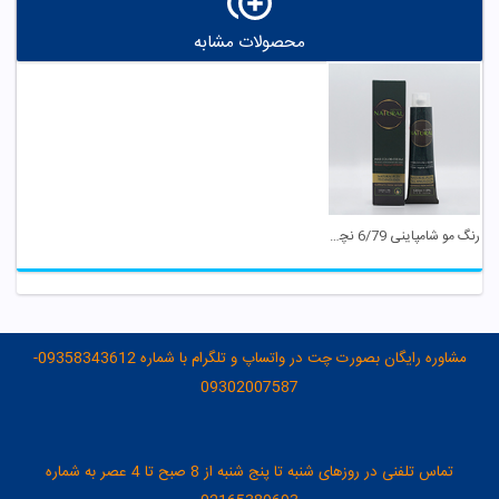
محصولات مشابه
رنگ مو شامپاینی 6/79 نچرال اینیستینکس
مشاوره رایگان بصورت چت در واتساپ و تلگرام با شماره 09358343612-
09302007587
تماس تلفنی در روزهای شنبه تا پنج شنبه از 8 صبح تا 4 عصر به شماره