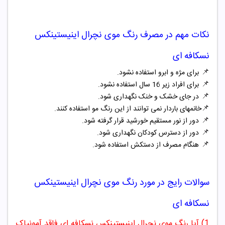
نکات مهم در مصرف
رنگ
موی نچرال اینیستینکس
نسکافه ای
📌
برای مژه و ابرو استفاده نشود.
📌
برای افراد زیر 16 سال استفاده نشود.
📌
در جای خشک و خنک نگهداری شود.
📌
خانمهای باردار نمی توانند از این رنگ مو استفاده کنند.
📌
دور از نور مستقیم خورشید قرار گرفته شود.
📌
دور از دسترس کودکان نگهداری شود.
📌
هنگام مصرف از دستکش استفاده شود.
سوالات رایج در مورد
رنگ
موی نچرال اینیستینکس
نسکافه ای
1) آیا رنگ موی نچرال اینیستینکس نسکافه ای فاقد آمونیاک