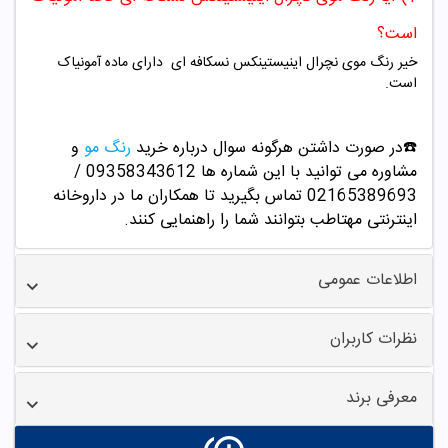
است؟
خیر رنگ موی نچرال اینیستینکس نسکافه ای دارای ماده آمونیاک
است.
☎️در صورت داشتن هرگونه سوال درباره خرید
رنگ مو
و
مشاوره می توانید با این شماره ها 09358343612 /
02165389693
تماس بگیرید تا همکاران ما در داروخانه
اینترنتی مهتاطب بتوانند شما را راهنمایی کنند.
اطلاعات عمومی
نظرات کاربران
معرفی برند