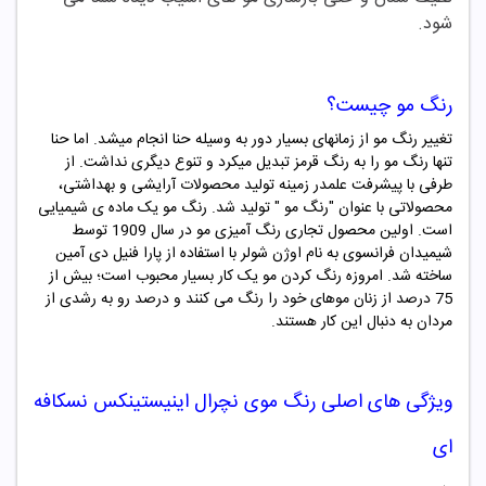
شود.
رنگ مو چیست؟
تغییر رنگ مو از زمانهای بسیار دور به وسیله حنا انجام میشد. اما حنا
تنها رنگ مو را به رنگ قرمز تبدیل میکرد و تنوع دیگری نداشت. از
طرفی با پیشرفت علمدر زمینه تولید محصولات آرایشی و بهداشتی،
محصولاتی با عنوان "
رنگ مو "
تولید شد. رنگ مو یک ماده ­ی شیمیایی
است. اولین محصول تجاری رنگ ­آمیزی مو در سال 1909 توسط
شیمیدان فرانسوی به نام اوژن شولر با استفاده از پارا فنیل دی آمین
ساخته شد. امروزه رنگ کردن مو یک کار بسیار محبوب است؛ بیش از
75 درصد از زنان موهای خود را رنگ می کنند و درصد رو به رشدی از
مردان به دنبال این کار هستند.
ویژگی های اصلی رنگ موی نچرال
اینیستینکس نسکافه
ای