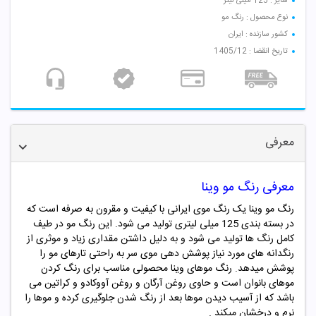
سایز : 125 میلی لیتر
نوع محصول : رنگ مو
کشور سازنده : ایران
تاریخ انقضا : 1405/12
معرفی
معرفی رنگ مو وینا
رنگ مو وینا یک رنگ موی ایرانی با کیفیت و مقرون به صرفه است که
در بسته بندی 125 میلی لیتری تولید می شود. این رنگ مو در طیف
کامل رنگ ها تولید می شود و به دلیل داشتن مقداری زیاد و موثری از
رنگدانه های مورد نیاز پوشش دهی موی سر به راحتی تارهای مو را
پوشش میدهد. رنگ موهای وینا محصولی مناسب برای رنگ کردن
موهای بانوان است و حاوی روغن آرگان و روغن آووکادو و کراتین می
باشد که از آسیب دیدن موها بعد از رنگ شدن جلوگیری کرده و موها را
نرم و درخشان میکند .