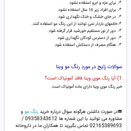
📌
برای مژه و ابرو استفاده نشود.
📌
برای افراد زیر 16 سال استفاده نشود.
📌
در جای خشک و خنک نگهداری شود.
📌
خانمهای باردار نمی توانند از این رنگ مو استفاده کنند.
📌
دور از نور مستقیم خورشید قرار گرفته شود.
📌
دور از دسترس کودکان نگهداری شود.
📌
هنگام مصرف از دستکش استفاده شود.
سوالات رایج در مورد
رنگ مو
وینا
1) آیا رنگ موی وینا فاقد آمونیاک است؟
خیر رنگ موی وینا دارای ماده آمونیاک است.
☎️در صورت داشتن هرگونه سوال درباره خرید
رنگ مو
و
مشاوره می توانید با این شماره ها 09358343612 /
02165389693
تماس بگیرید تا همکاران ما در داروخانه