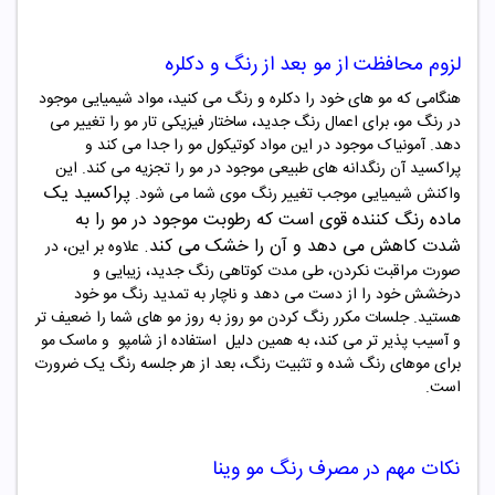
لزوم محافظت از مو بعد از رنگ و دکلره
هنگامی که مو های خود را دکلره و رنگ می کنید، مواد شیمیایی موجود
در رنگ مو، برای اعمال رنگ جدید، ساختار فیزیکی تار مو را تغییر می
دهد. آمونیاک موجود در این مواد کوتیکول مو را جدا می کند و
پراکسید آن رنگدانه های طبیعی موجود در مو را تجزیه می کند. این
پراکسید یک
واکنش شیمیایی موجب تغییر رنگ موی شما می شود
.
ماده رنگ‌ کننده قوی است که رطوبت
موجود در مو را به
شدت کاهش می دهد و آن را خشک می کند
.
علاوه بر این، در
صورت مراقبت نکردن، طی مدت کوتاهی رنگ جدید، زیبایی و
درخشش خود را از دست می دهد و ناچار به تمدید رنگ مو خود
هستید. جلسات مکرر رنگ کردن مو روز به روز مو های شما را ضعیف تر
و آسیب پذیر تر می کند، به همین دلیل
استفاده از شامپو و ماسک مو
برای موهای رنگ شده و تثبیت رنگ، بعد از هر جلسه رنگ یک ضرورت
است
.
نکات مهم در مصرف
رنگ مو
وینا