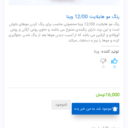
رنگ مو هایلایت 12/00 وینا
رنگ مو هایلایت 12/00 وینا محصولی مناسب برای رنگ کردن موهای بانوان
است و این برند دارای رنگبندی متنوع می باشند و حاوی روغن آرگان و روغن
آووکادو و کراتین می باشد که از آسیب دیدن موها بعد از رنگ شدن جلوگیری
کرده و موها را نرم و درخشان میکند.
تولید کننده:
وینا
0
0
16,000
تومان
ناموجود
موجود شد به من خبر بده