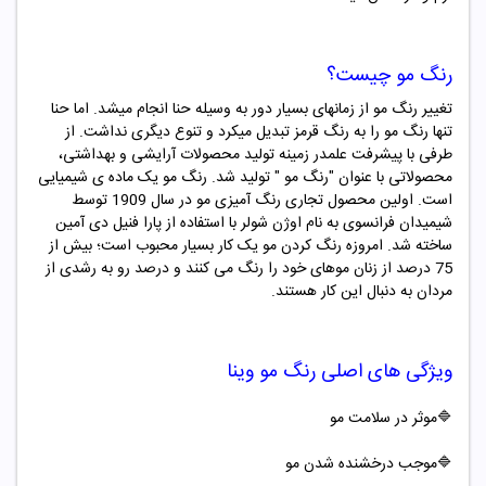
رنگ مو چیست؟
تغییر رنگ مو از زمانهای بسیار دور به وسیله حنا انجام میشد. اما حنا
تنها رنگ مو را به رنگ قرمز تبدیل میکرد و تنوع دیگری نداشت. از
طرفی با پیشرفت علمدر زمینه تولید محصولات آرایشی و بهداشتی،
محصولاتی با عنوان "
رنگ مو "
تولید شد. رنگ مو یک ماده ­ی شیمیایی
است. اولین محصول تجاری رنگ ­آمیزی مو در سال 1909 توسط
شیمیدان فرانسوی به نام اوژن شولر با استفاده از پارا فنیل دی آمین
ساخته شد. امروزه رنگ کردن مو یک کار بسیار محبوب است؛ بیش از
75 درصد از زنان موهای خود را رنگ می کنند و درصد رو به رشدی از
مردان به دنبال این کار هستند.
ویژگی های اصلی
رنگ مو
وینا
🔷موثر در سلامت مو
🔷موجب درخشنده شدن مو