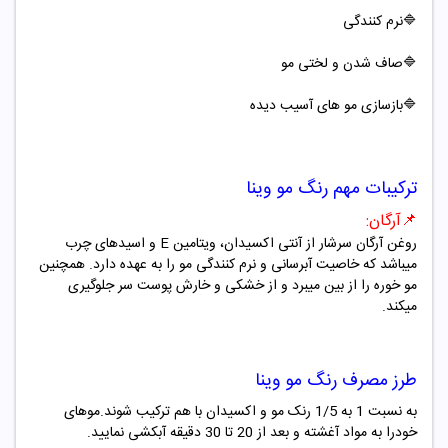
🔷
نرم کنندگی
🔷صاف شدن و لختی مو
🔷بازسازی مو های آسیب دیده
ترکیبات مهم
رنگ مو
وینا
📌
آرگان
:
روغن آرگان سرشار از آنتی اکسیدان، ویتامین
E
و اسیدهای چرب
میباشد که خاصیت آبرسانی و نرم کنندگی مو را به عهده دارد. همچنین
مو خوره را از بین میبرد و از خشکی و خارش پوست سر جلوگیری
میکند
.
طرز مصرف
رنگ مو
وینا
به نسبت 1 به 1/5 رنک مو و اکسیدان با هم ترکیب شوند.موهای
خودرا به مواد آغشته و بعد از 20 تا 30 دقیقه آبکشی نمایید.