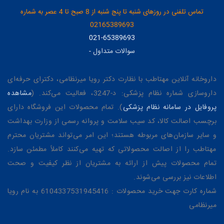
تماس تلفنی در روزهای شنبه تا پنج شنبه از 8 صبح تا 4 عصر به شماره
02165389693
021-65389693
سوالات متداول
-
داروخانه آنلاین مهتاطب با نظارت دکتر رویا میرنظامی، دکترای حرفه‌ای
داروسازی شماره نظام پزشکی: د-3247، فعالیت می‌کند. (
مشاهده
پروفایل در سامانه نظام پزشکی
). تمام محصولات این فروشگاه دارای
برچسب اصالت کالا، کد سیب سلامت و پروانه رسمی از وزارت بهداشت
و سایر سازمان‌های مربوطه هستند؛ این امر می‌تواند مشتریان محترم
مهتاطب را از اصالت محصولاتی که تهیه می‌کنند کاملاً مطمئن سازد.
تمام محصولات پیش از ارائه به مشتریان از نظر کیفیت و صحت
اطلاعات نیز بررسی می‌شوند.
شماره کارت جهت خرید محصولات : 6104337531945416 به نام رویا
میرنظامی