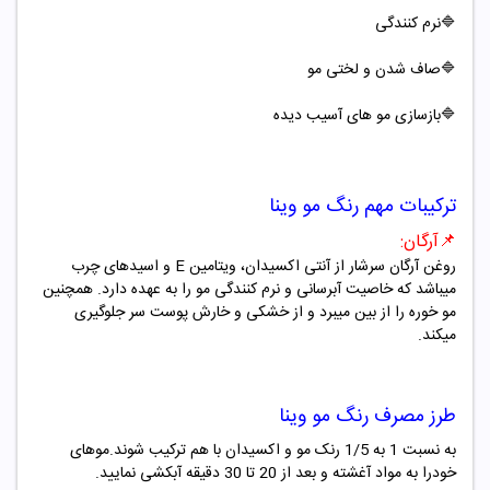
🔷
نرم کنندگی
🔷صاف شدن و لختی مو
🔷بازسازی مو های آسیب دیده
ترکیبات مهم
رنگ مو
وینا
📌
آرگان
:
روغن آرگان سرشار از آنتی اکسیدان، ویتامین
E
و اسیدهای چرب
میباشد که خاصیت آبرسانی و نرم کنندگی مو را به عهده دارد. همچنین
مو خوره را از بین میبرد و از خشکی و خارش پوست سر جلوگیری
میکند
.
طرز مصرف
رنگ مو
وینا
به نسبت 1 به 1/5 رنک مو و اکسیدان با هم ترکیب شوند.موهای
خودرا به مواد آغشته و بعد از 20 تا 30 دقیقه آبکشی نمایید.