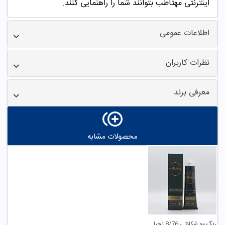
اینترنتی مهتاطب بتوانند شما را راهنمایی کنند.
اطلاعات عمومی
نظرات کاربران
معرفی برند
محصولات مشابه
رنگ مو شکلاتی 8/76 نچرال اینیستینکس