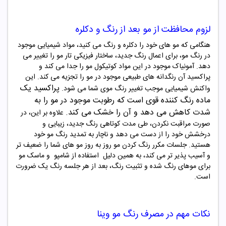
لزوم محافظت از مو بعد از رنگ و دکلره
هنگامی که مو های خود را دکلره و رنگ می کنید، مواد شیمیایی موجود
در رنگ مو، برای اعمال رنگ جدید، ساختار فیزیکی تار مو را تغییر می
دهد. آمونیاک موجود در این مواد کوتیکول مو را جدا می کند و
پراکسید آن رنگدانه های طبیعی موجود در مو را تجزیه می کند. این
پراکسید یک
واکنش شیمیایی موجب تغییر رنگ موی شما می شود
.
ماده رنگ‌ کننده قوی است که رطوبت
موجود در مو را به
شدت کاهش می دهد و آن را خشک می کند
.
علاوه بر این، در
صورت مراقبت نکردن، طی مدت کوتاهی رنگ جدید، زیبایی و
درخشش خود را از دست می دهد و ناچار به تمدید رنگ مو خود
هستید. جلسات مکرر رنگ کردن مو روز به روز مو های شما را ضعیف تر
و آسیب پذیر تر می کند، به همین دلیل
استفاده از شامپو و ماسک مو
برای موهای رنگ شده و تثبیت رنگ، بعد از هر جلسه رنگ یک ضرورت
است
.
نکات مهم در مصرف
رنگ مو
وینا