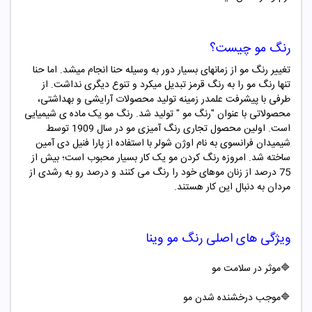
رنگ مو چیست؟
تغییر رنگ مو از زمانهای بسیار دور به وسیله حنا انجام میشد. اما حنا
تنها رنگ مو را به رنگ قرمز تبدیل میکرد و تنوع دیگری نداشت. از
طرفی با پیشرفت علمدر زمینه تولید محصولات آرایشی و بهداشتی،
محصولاتی با عنوان "
رنگ مو "
تولید شد. رنگ مو یک ماده ­ی شیمیایی
است. اولین محصول تجاری رنگ ­آمیزی مو در سال 1909 توسط
شیمیدان فرانسوی به نام اوژن شولر با استفاده از پارا فنیل دی آمین
ساخته شد. امروزه رنگ کردن مو یک کار بسیار محبوب است؛ بیش از
75 درصد از زنان موهای خود را رنگ می کنند و درصد رو به رشدی از
مردان به دنبال این کار هستند.
ویژگی های اصلی
رنگ مو
وینا
🔷موثر در سلامت مو
🔷موجب درخشنده شدن مو