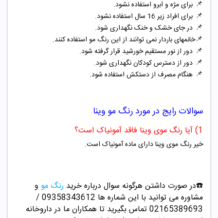
📌
برای مژه و ابرو استفاده نشود.
📌
برای افراد زیر 16 سال استفاده نشود.
📌
در جای خشک و خنک نگهداری شود.
📌
خانمهای باردار نمی توانند از این رنگ مو استفاده کنند.
📌
دور از نور مستقیم خورشید قرار گرفته شود.
📌
دور از دسترس کودکان نگهداری شود.
📌
هنگام مصرف از دستکش استفاده شود.
سوالات رایج در مورد
رنگ مو
وینا
1) آیا رنگ موی وینا فاقد آمونیاک است؟
خیر رنگ موی وینا دارای ماده آمونیاک است.
☎️در صورت داشتن هرگونه سوال درباره خرید
رنگ مو
و
مشاوره می توانید با این شماره ها 09358343612 /
02165389693
تماس بگیرید تا همکاران ما در داروخانه