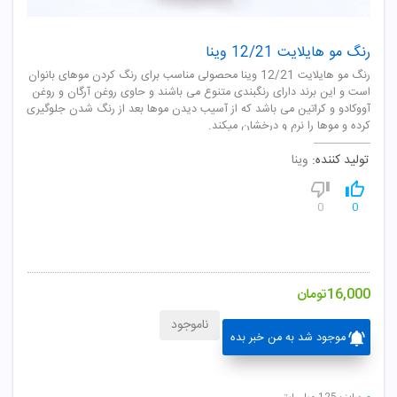
رنگ مو هایلایت 12/21 وینا
رنگ مو هایلایت 12/21 وینا محصولی مناسب برای رنگ کردن موهای بانوان
است و این برند دارای رنگبندی متنوع می باشند و حاوی روغن آرگان و روغن
آووکادو و کراتین می باشد که از آسیب دیدن موها بعد از رنگ شدن جلوگیری
کرده و موها را نرم و درخشان میکند.
تولید کننده:
وینا
0
0
16,000
تومان
ناموجود
موجود شد به من خبر بده