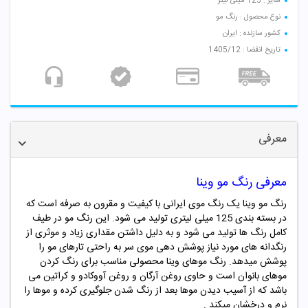
سایز : 125 میلی لیتر
نوع محصول : رنگ مو
کشور سازنده : ایران
تاریخ انقضا : 1405/12
معرفی
معرفی رنگ مو وینا
رنگ مو وینا یک رنگ موی ایرانی با کیفیت و مقرون به صرفه است که
در بسته بندی 125 میلی لیتری تولید می شود. این رنگ مو در طیف
کامل رنگ ها تولید می شود و به دلیل داشتن مقداری زیاد و موثری از
رنگدانه های مورد نیاز پوشش دهی موی سر به راحتی تارهای مو را
پوشش میدهد. رنگ موهای وینا محصولی مناسب برای رنگ کردن
موهای بانوان است و حاوی روغن آرگان و روغن آووکادو و کراتین می
باشد که از آسیب دیدن موها بعد از رنگ شدن جلوگیری کرده و موها را
نرم و درخشان میکند .