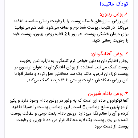
کودک ماتیلدا
📌
روغن زیتون:
این روغن سلول‌های خشک پوست را با رطوبت رسانی مناسب، تغذیه
می‌کند. در نتیجه، پوست شما نرم و صاف می‌شود. شما هم می‌توانید
برای درمان خشکی پوست، هر روز با 2 قطره روغن زیتون، پوست خود
را رطوبت رسانی کنید.
📌
روغن آفتابگردان:
روغن آفتابگردان به‌دلیل خواص نرم‌ کنندگی، به بازگرداندن رطوبت
پوست کمک ‌می‌کند. استفاده از روغن آفتابگردان به‌ عنوان لوسیون بر
پوست نوزادان نارس، مانند یک سد محاظتی عمل ‌کرده و ماساژ آنها با
این روغن به کاهش عفونت پوستی تا ۱۴ درصد کمک ‌می‌کند.
📌
روغن بادام شیرین:
آلفا توکوفرول ماده ای است که به وفور در روغن بادام وجود دارد و یکی
از مهم‌ترین منابع ویتامین
E
است. این ویتامین پوست را عمیقا تغذیه
کرده و آن را سالم نگه می‌دارد. روغن بادام باعث نرمی و لطافت پوست
شده و بر روی پوست یک لایه محافظ قرار می ده تا چربی و رطوبت
پوست از دست نرود.