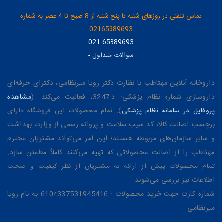
تماس تلفنی در روزهای شنبه تا پنج شنبه از 8 صبح تا 4 عصر به شماره
02165389693
021-65389693
سوالات متداول
-
داروخانه آنلاین مهتاطب با نظارت دکتر رویا میرنظامی، دکترای حرفه‌ای
داروسازی شماره نظام پزشکی: د-3247، فعالیت می‌کند. (
مشاهده
پروفایل در سامانه نظام پزشکی
). تمام محصولات این فروشگاه دارای
برچسب اصالت کالا، کد سیب سلامت و پروانه رسمی از وزارت بهداشت
و سایر سازمان‌های مربوطه هستند؛ این امر می‌تواند مشتریان محترم
مهتاطب را از اصالت محصولاتی که تهیه می‌کنند کاملاً مطمئن سازد.
تمام محصولات پیش از ارائه به مشتریان از نظر کیفیت و صحت
اطلاعات نیز بررسی می‌شوند.
شماره کارت جهت خرید محصولات : 6104337531945416 به نام رویا
میرنظامی