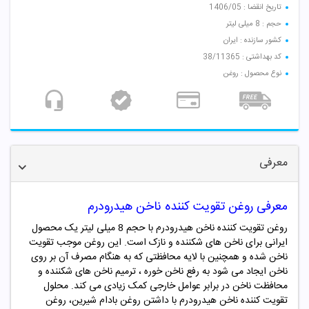
تاریخ انقضا : 1406/05
حجم : 8 میلی لیتر
کشور سازنده : ایران
کد بهداشتی : 38/11365
نوع محصول : روغن
معرفی
معرفی روغن تقویت کننده ناخن هیدرودرم
روغن تقویت کننده ناخن هیدرودرم
با حجم 8 میلی لیتر یک محصول
ایرانی برای ناخن های شکننده و نازک است.
این روغن موجب تقویت
ناخن شده و همچنین با لایه محافظتی که به هنگام مصرف آن بر روی
ناخن ایجاد می شود به رفع ناخن خوره ، ترمیم ناخن های شکننده و
محافظت ناخن در برابر عوامل خارجی کمک زیادی می کند. محلول
تقویت کننده ناخن هیدرودرم با داشتن روغن بادام شیرین، روغن