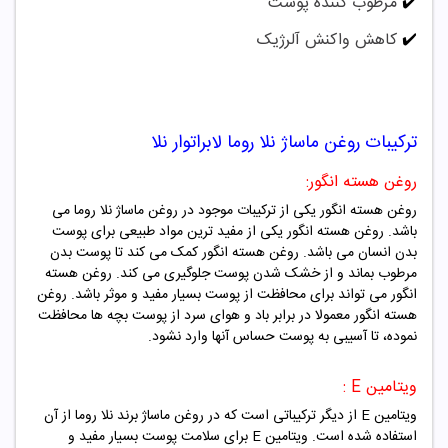
✔️
مرطوب کننده پوست
✔️
کاهش واکنش آلرژیک
ترکیبات
روغن ماساژ نلا روما لابراتوار نلا
روغن هسته انگور:
روغن هسته انگور یکی از ترکیبات موجود در روغن ماساژ
نلا روما
می
باشد.
روغن هسته انگور
یکی از مفید ترین مواد طبیعی برای پوست
بدن انسان می باشد.
روغن هسته انگور
کمک می کند تا پوست بدن
مرطوب بماند و از خشک شدن پوست جلوگیری می کند.
روغن هسته
انگور
می تواند برای محافظت از پوست بسیار مفید و موثر باشد.
روغن
هسته انگور
معمولا در برابر باد و هوای سرد از پوست بچه ها محافظت
نموده، تا آسیبی به پوست حساس آنها وارد نشود.
ویتامین E :
ویتامین E از دیگر ترکیباتی است که در روغن ماساژ برند
نلا روما
از آن
استفاده شده است. ویتامین E برای سلامت پوست بسیار مفید و