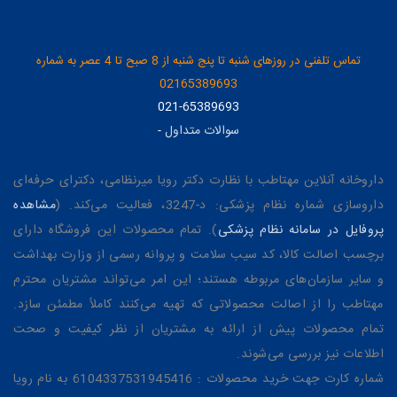
تماس تلفنی در روزهای شنبه تا پنج شنبه از 8 صبح تا 4 عصر به شماره
02165389693
021-65389693
سوالات متداول
-
داروخانه آنلاین مهتاطب با نظارت دکتر رویا میرنظامی، دکترای حرفه‌ای
داروسازی شماره نظام پزشکی: د-3247، فعالیت می‌کند. (
مشاهده
پروفایل در سامانه نظام پزشکی
). تمام محصولات این فروشگاه دارای
برچسب اصالت کالا، کد سیب سلامت و پروانه رسمی از وزارت بهداشت
و سایر سازمان‌های مربوطه هستند؛ این امر می‌تواند مشتریان محترم
مهتاطب را از اصالت محصولاتی که تهیه می‌کنند کاملاً مطمئن سازد.
تمام محصولات پیش از ارائه به مشتریان از نظر کیفیت و صحت
اطلاعات نیز بررسی می‌شوند.
شماره کارت جهت خرید محصولات : 6104337531945416 به نام رویا