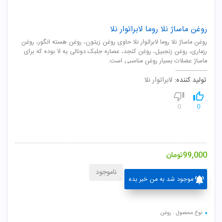
روغن ماساژ نلا روما لابراتوار نلا
روغن ماساژ نلا روما لابراتوار نلا حاوی روغن زیتون، روغن هسته انگور، روغن
رزماری، روغن زنجبیل، روغن کنجد، عصاره جلبک دونالی یه لا بوده که برای
ماساژ عضلات بسیار روغن مناسبی است.
تولید کننده:
لابراتوار نلا
0
0
99,000
تومان
ناموجود
موجود شد به من خبر بده
نوع محصول : روغن