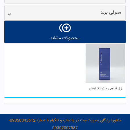
معرفی برند
محصولات مشابه
ژل گیاهی منتونیکا لافارر
مشاوره رایگان بصورت چت در واتساپ و تلگرام با شماره 09358343612-
09302007587