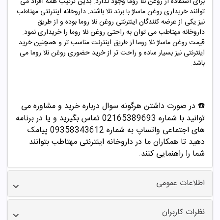
برای استفاده از روغن
نلا روما
وجود ندارد. بدین ترتیب همه افراد می
توانند خریداری روغن ماساژ با برند نلا باشند. داروخانه اینترنتی مهتاطب
نیز یکی از عرضه کنندگان اینترنتی روغن
نلا روما
بوده و از طریق
داروخانه مهتاطب می توان به راحتی روغن
نلا روما
را خریداری نمود.
قیمت روغن ماساژ
نلا روما
از طریق اینترنت مناسب تر و همچنین خرید
اینترنتی نیز بسیار ساده و راحت تر از خرید حضوری روغن
نلا روما
می
باشد.
☎️ در صورت داشتن هرگونه سوال درباره خرید و مشاوره می
توانید با شماره 02165389693 تماس بگیرید و یا در برنامه
های اجتماعی واتساپ به شماره 09358343612 پیامک
دهید
تا همکاران ما در داروخانه اینترنتی مهتاطب بتوانند
شما را راهنمایی کنند.
اطلاعات عمومی
نظرات کاربران