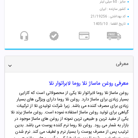
سایز : 60 میلی لیتر
کشور سازنده : ایران
کد بهداشتی : 21/19256
تاریخ انقضا : 1405/10
معرفی
معرفی روغن ماساژ نلا روما لابراتوار نلا
روغن ماساژ نلا روما لابراتوار نلا یکی از محصولاتی است که کارایی
بسیار زیادی برای ماساژ دارد. روغن
نلا روما
دارای ویژگی های بسیار
زیادی برای مصرف کننده می باشد. زیرا شرکت تولیدی
نلا
از ترکیبات
گیاهی برای تولید روغن ماساژ استفاده نموده است. روغن ماساژ برند
نلا
یکی از مفید ترین و طبیعی ترین نمونه از روغن های ماساژ موجود در
بازار به شمار می رود. روغن
نلا روما
نرم کننده پوست می باشد. بدین
ترتیب پس از مصرف پوست را بسیار نرم و لطیف می کند. نرم شدن