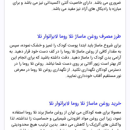
ضروری می باشد. دارای خاصیت آنتی اکسیدانی نیز می باشد و برای
مبارزه با رادیکال های آزاد نیز مفید می باشد.
طرز مصرف
روغن ماساژ نلا روما لابراتوار نلا
برای شروع ماساژ باید ابتدا پوست کودک را تمیز و خشک نموده، سپس
به مقدار کافی از روغن ماساژ
نلا روما
را در کف دست خود قرار دهید. به
آرامی بدن کودک را ماساژ دهید. دقت داشته باشید که برای انجام این
کار بهتر است زیور آلاتی بر روی دست شما نباشد. روغن
نلا روما
را در
دسترس کودکان نگهداری نکنید. از نگهداری روغن
نلا روما
در معرض
نور مستقیم آفتاب خودداری نمایید.
خرید
روغن ماساژ نلا روما لابراتوار نلا
معمولا برای همه کودکان می توان از روغن ماساژ برند
نلا روما
استفاده
نمود، زیرا این روغن مواد افزودنی شیمیایی و حساسیت زا نداشته، لذا
واکنش های آلرژیک را کاهش می دهد. بدین ترتیب هیچ محدودیتی