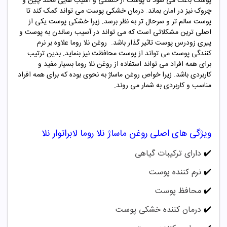
پوست باعث می شود تا پوست از خشکی و آسیب هایی مانند چین و
چروک نیز در امان بماند. درمان خشکی پوست می تواند کمک کند تا
پوست سالم تر و سرحال تر به نظر برسد. زیرا خشکی پوست یکی از
اصلی ترین مشکلاتی است که می تواند در آسیب رساندن به پوست و
پیری زودرس پوست تاثیر گذار باشد. روغن
نلا روما
علاوه بر نرم
کنندگی پوست می تواند از پوست محافظت نیز بنماید. بدین ترتیب
برای همه افراد می تواند استفاده از روغن
نلا روما
بسیار مفید و
کاربردی باشد. زیرا خواص روغن ماساژ به نحوی بوده که برای همه افراد
مناسب و کاربردی به شمار می روند.
ویژگی های اصلی
روغن ماساژ نلا روما لابراتوار نلا
✔️
دارای ترکیبات گیاهی
✔️
نرم کننده پوست
✔️
محافظ پوست
✔️
درمان کننده خشکی پوست