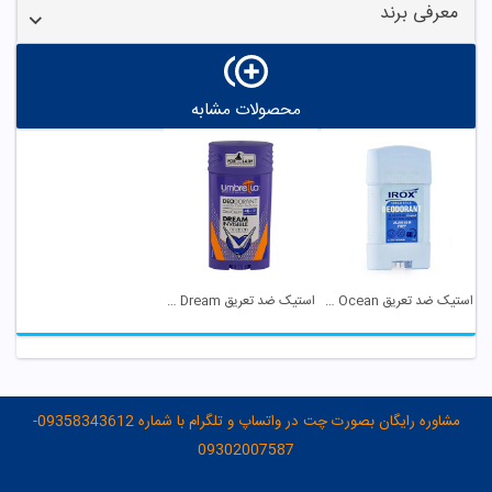
معرفی برند
محصولات مشابه
استیک ضد تعریق Blue Ocean بانوان ایروکس
استیک ضد تعریق Dream بانوان آمبرلا
مشاوره رایگان بصورت چت در واتساپ و تلگرام با شماره 09358343612-
09302007587