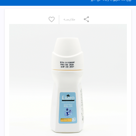
مقایسـه