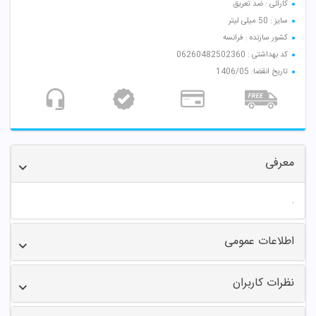
کارائی : ضد تعریق
سایز : 50 میلی لیتر
کشور سازنده : فرانسه
کد بهداشتی : 06260482502360
تاریخ انقضا: 1406/05
معرفی
.
اطلاعات عمومی
نظرات کاربران