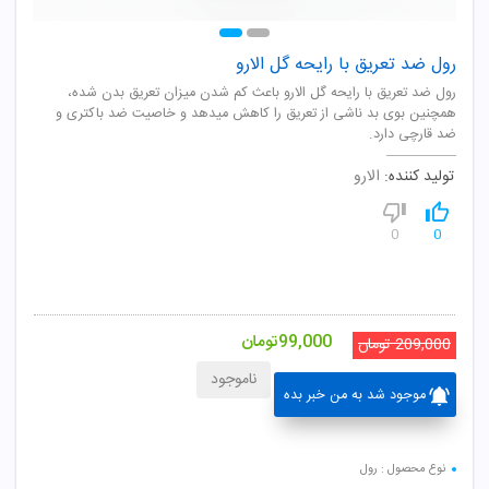
رول ضد تعریق با رایحه گل الارو
رول ضد تعریق با رایحه گل الارو باعث کم شدن میزان تعریق بدن شده،
همچنین بوی بد ناشی از تعریق را کاهش میدهد و خاصیت ضد باکتری و
ضد قارچی دارد.
تولید کننده:
الارو
0
0
99,000
تومان
209,000
تومان
ناموجود
موجود شد به من خبر بده
نوع محصول : رول