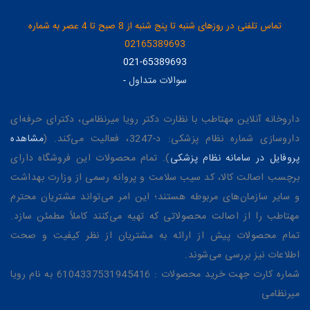
تماس تلفنی در روزهای شنبه تا پنج شنبه از 8 صبح تا 4 عصر به شماره
02165389693
021-65389693
سوالات متداول
-
داروخانه آنلاین مهتاطب با نظارت دکتر رویا میرنظامی، دکترای حرفه‌ای
داروسازی شماره نظام پزشکی: د-3247، فعالیت می‌کند. (
مشاهده
پروفایل در سامانه نظام پزشکی
). تمام محصولات این فروشگاه دارای
برچسب اصالت کالا، کد سیب سلامت و پروانه رسمی از وزارت بهداشت
و سایر سازمان‌های مربوطه هستند؛ این امر می‌تواند مشتریان محترم
مهتاطب را از اصالت محصولاتی که تهیه می‌کنند کاملاً مطمئن سازد.
تمام محصولات پیش از ارائه به مشتریان از نظر کیفیت و صحت
اطلاعات نیز بررسی می‌شوند.
شماره کارت جهت خرید محصولات : 6104337531945416 به نام رویا
میرنظامی