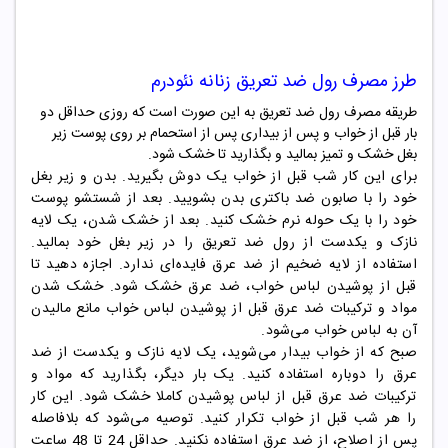
طرز مصرف
رول ضد تعریق زنانه نئودرم
طریقه مصرف رول ضد تعریق به این صورت است که روزی حداقل دو
بار قبل از خواب و پس از بیداری پس از استحمام بر روی پوست زیر
بغل خشک و تمیز بمالید و بگذارید تا خشک شود.
برای این کار شب قبل از خواب یک دوش بگیرید.
بدن و زیر بغل
خود را با صابون ضد باکتری بدن بشویید. بعد از شستشو پوست
خود را با یک حوله نرم خشک کنید. بعد از خشک شدن، یک لایه
نازک و یکدست از رول ضد تعریق را در زیر بغل خود بمالید.
استفاده از لایه ضخیم از ضد عرق فایده‌ای ندارد. اجازه دهید تا
قبل از پوشیدن لباس خواب، ضد عرق خشک شود. خشک شدن
مواد و ترکیبات ضد عرق قبل از پوشیدن لباس خواب مانع مالیدن
آن به لباس خواب می‌شود.
صبح که از خواب بیدار می‌شوید، یک لایه نازک و یکدست از ضد
عرق را دوباره استفاده کنید. یک بار دیگر، بگذارید که مواد و
ترکیبات ضد عرق قبل از لباس پوشیدن کاملا خشک شود. این کار
را هر شب قبل از خواب تکرار کنید. توصیه می‌شود که بلافاصله
پس از اصلاح، از ضد عرق استفاده نکنید. حداقل 24 تا 48 ساعت