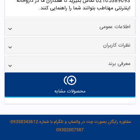
02165389693
تماس بگیرید تا همکاران ما در داروخانه
اینترنتی مهتاطب بتوانند شما را راهنمایی کنند.
اطلاعات عمومی
نظرات کاربران
معرفی برند
محصولات مشابه
مشاوره رایگان بصورت چت در واتساپ و تلگرام با شماره 09358343612-
09302007587