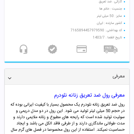
کارائی : ضد تعریق
جنسیت : خانم ها
سایز : 50 میلی لیتر
کشور سازنده : ایران
کد بهداشتی : 7165894457979590
تاریخ انقضا : 1403/7
معرفی
معرفی رول ضد تعریق زنانه نئودرم
رول ضد تعریق زنانه نئودرم یک محصول بسیار با کیفیت ایرانی بوده که
در حجم 50 میلی لیتر تولید می شود. این رول در دو مدل دریمی و
سوئیت تولید شده است که رایحه های مطبوع و زنانه ملایمی دارند و
مدت طولانی ماندگاری دارند و از طرفی فاقد الکل می باشد و ایجاد
حساسیت نمیکند. استفاده از این رول مخصوصا در فصل های گرم سال