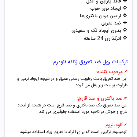
🔷 فاقد پارابن و الکل
🔷 ایجاد بوی خوب
🔷 از بین بردن باکتری‌ها
🔷 ضد تعریق
🔷 بدون ایجاد لک و سفیدی
🔷 اثرگذاری 24 ساعته
ترکیبات
رول ضد تعریق زنانه نئودرم
📌مرطوب کننده:
این ضد تعریق باعث رطوبت رسانی عمیق و در نتیجه ایجاد نرمی و
طراوت پوست زیر بغل می گردد.
📌ضد باکتری و ضد قارچ:
این ضد تعریق یک ضد باکتری و ضد قارچ است در نتیجه از ایجاد
قارچ و جوش در ناحیه مورد استفاده جلوگیری می کند.
📌آلومینیوم:
آلومینیوم ترکیبی است که برای افراد با تعریق زیاد استفاده میشود.