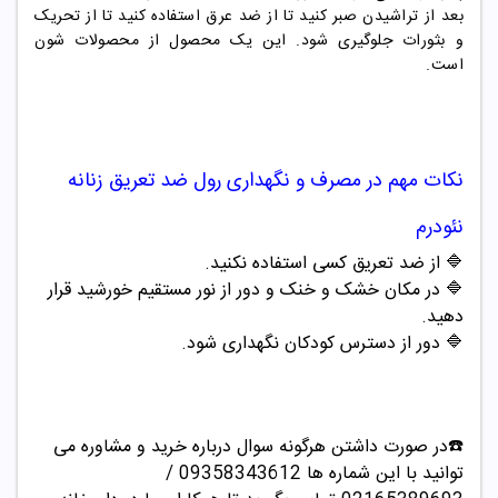
بعد از تراشیدن صبر کنید تا از ضد عرق استفاده کنید تا از تحریک
و بثورات جلوگیری شود. این یک محصول از محصولات شون
است.
نکات مهم در مصرف و نگهداری
رول ضد تعریق زنانه
نئودرم
🔷 از ضد تعریق کسی استفاده نکنید.
🔷 در مکان خشک و خنک و دور از نور مستقیم خورشید قرار
دهید.
🔷 دور از دسترس کودکان نگهداری شود.
☎️در صورت داشتن هرگونه سوال درباره خرید و مشاوره می
توانید با این شماره ها 09358343612 /