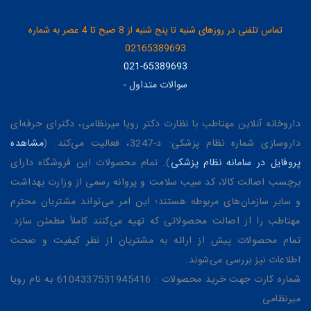
تماس تلفنی در روزهای شنبه تا پنج شنبه از 8 صبح تا 4 عصر به شماره
02165389693
021-65389693
سوالات متداول
-
داروخانه آنلاین مهتاطب با نظارت دکتر رویا میرنظامی، دکترای حرفه‌ای
داروسازی شماره نظام پزشکی: د-3247، فعالیت می‌کند. (
مشاهده
پروفایل در سامانه نظام پزشکی
). تمام محصولات این فروشگاه دارای
برچسب اصالت کالا، کد سیب سلامت و پروانه رسمی از وزارت بهداشت
و سایر سازمان‌های مربوطه هستند؛ این امر می‌تواند مشتریان محترم
مهتاطب را از اصالت محصولاتی که تهیه می‌کنند کاملاً مطمئن سازد.
تمام محصولات پیش از ارائه به مشتریان از نظر کیفیت و صحت
اطلاعات نیز بررسی می‌شوند.
شماره کارت جهت خرید محصولات : 6104337531945416 به نام رویا
میرنظامی