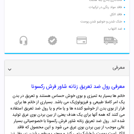
ماندگاری بالای 48 ساعت
فاقد مواد رنگی در ترکیبات
فاقد الکل
خنک شدن و خوشبو شدن پوست
ضد التهاب
معرفی
معرفی رول ضد تعریق زنانه شاور فرش رکسونا
خانم ها بسیار به تمیزی و بوی خوش حساس هستند و تعریق در بدن
یک امر کاملا طبیعی و فیزیولوژیک می باشد. بسیاری از خانم ها برای
فرار از بوی بدن از خوشبو کننده ها و یا مام و یا رول ضد تعریق استفاده
می کنند که همه آنها برای یک هدف یعنی از بین بردن بوی عرق تولید
شده اند. رول ضد تعریق زنانه شاور فرش رکسونا با خصوصیاتی بسیار
عالی موجب از بین بردن بوی عرق می شود و این محصول که فاقد
الکل است پوست را خشک نمی کند و موجب مرطوب شدن زیر بغل نیز