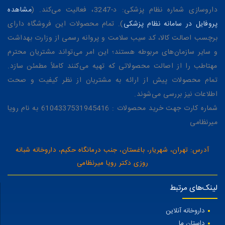
داروسازی شماره نظام پزشکی: د-3247، فعالیت می‌کند. (
مشاهده
پروفایل در سامانه نظام پزشکی
). تمام محصولات این فروشگاه دارای
برچسب اصالت کالا، کد سیب سلامت و پروانه رسمی از وزارت بهداشت
و سایر سازمان‌های مربوطه هستند؛ این امر می‌تواند مشتریان محترم
مهتاطب را از اصالت محصولاتی که تهیه می‌کنند کاملاً مطمئن سازد.
تمام محصولات پیش از ارائه به مشتریان از نظر کیفیت و صحت
اطلاعات نیز بررسی می‌شوند.
شماره کارت جهت خرید محصولات : 6104337531945416 به نام رویا
میرنظامی
آدرس: تهران، شهریار، باغستان، جنب درمانگاه حکیم، داروخانه شبانه
روزی دکتر رویا میرنظامی
لینک‌های مرتبط
داروخانه آنلاین
داستان ما