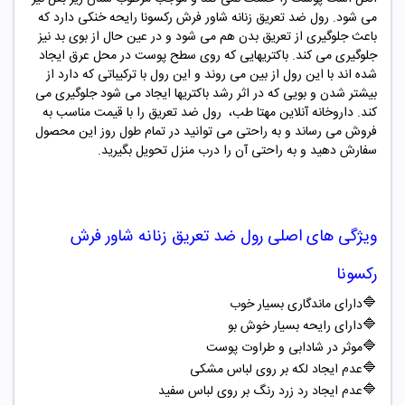
می شود. رول ضد تعریق زنانه شاور فرش رکسونا رایحه خنکی دارد که
باعث جلوگیری از تعریق بدن هم می شود و در عین حال از بوی بد نیز
جلوگیری می کند. باکتریهایی که روی سطح پوست در محل عرق ایجاد
شده اند با این رول از بین می روند و این رول با ترکیباتی که دارد از
بیشتر شدن و بویی که در اثر رشد باکتریها ایجاد می شود جلوگیری می
کند. داروخانه آنلاین مهتا طب، رول ضد تعریق را با قیمت مناسب به
فروش می رساند و به راحتی می توانید در تمام طول روز این محصول
سفارش دهید و به راحتی آن را درب منزل تحویل بگیرید.
ویژگی های اصلی
رول ضد تعریق زنانه شاور فرش
رکسونا
🔷
دارای ماندگاری بسیار خوب
🔷
دارای رایحه بسیار خوش بو
🔷
موثر در شادابی و طراوت پوست
🔷
عدم ایجاد لکه بر روی لباس مشکی
🔷
عدم ایجاد رد زرد رنگ بر روی لباس سفید