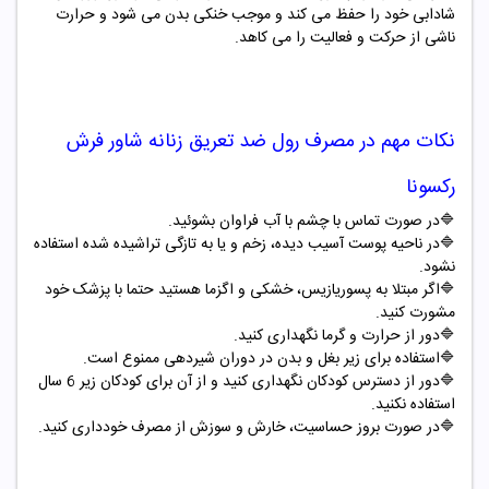
شادابی خود را حفظ می کند و موجب خنکی بدن می شود و حرارت
ناشی از حرکت و فعالیت را می کاهد.
نکات مهم در مصرف
رول ضد تعریق زنانه شاور فرش
رکسونا
🔷
در صورت تماس با چشم با آب فراوان بشوئید
.
🔷
در ناحیه پوست آسیب دیده، زخم و یا به تازگی تراشیده شده استفاده
نشود
.
🔷
اگر مبتلا به پسوریازیس، خشکی و اگزما هستید حتما با پزشک خود
مشورت کنید
.
🔷
دور از حرارت و گرما نگهداری کنید
.
🔷
استفاده برای زیر بغل و بدن در دوران شیردهی ممنوع است
.
🔷
دور از دسترس کودکان نگهداری کنید و از آن برای کودکان زیر 6 سال
استفاده نکنید
.
🔷
در صورت بروز حساسیت، خارش و سوزش از مصرف خودداری کنید
.