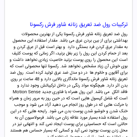
ترکیبات
رول ضد تعریق زنانه شاور فرش رکسونا
رول ضد تعریق زنانه شاور فرش رکسونا یکی از بهترین محصولات
بهداشتی برای از بین بردن عرق می باشد. مقدار استفاده این محصول
به مقدار عرق کردن فرد بستگی دارد و بهتر است قبل از عرق کردن و
بعد از حمام کردن این رول را زیر بغل بزنید، اگر زمانی که پوست کثیف
است این محصول را روی پوست بزنید خاصیت زیادی نخواهد داشت و
بوی خوش آن زیاد مشخص نخواهد شد. رکسونا تنها محصولی است که
برای آقایون و خانوم ها در دو مدل ضد عرق تولید کرده است. رول ضد
تعریق زنانه شاور فرش رکسونا ماندگاری بالایی دارد و 48 ساعت بر روی
بدن اثر دارد. هیچگونه مواد رنگی در داخل ترکیباتش وجود ندارد و
فاقد الکل می باشد. این رول همراه با فناوری جدید Motion Sense
است که شامل کپسول هایی است که در حین روز به مرور زمان و همراه
با حرکت هایی که در طول روز انجام می دهید آزاد می شود و موجب
خنک شدن و خوشبو شدن پوست بدن می شود. رایحه هایی که در این
رول استفاده شده بسیار مورد علاقه زنان می باشد. فرمولاسیون آن به
حالتی است که حساسیتی برای پوست ایجاد نمی کند و التهابی نیز در
محل زدن پوست بوجود نمی آید و کسانی که بسیار حساس هم هستند
می توانند به راحتی از این محصول استفاده کنید.