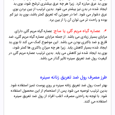
بوی بد عرق مبارزه کرد. زیرا هر چه عرق بیشتری ترشح شود، بوی بد
ایجاد شده در بدن نیز بیشتر می شود. بدین ترتیب از بین بردن بوی
عرق دشوار می شود. اما در صورتی که تعریق کمتر باشد، بوی بد نیز کم
بوده و راحت تر می توان آن را از بین برد.
📌
عصاره گیاه مریم گلی یا ساج:
عصاره گیاه مریم گلی دارای
مزایای بسیار زیادی می باشد. از جمله مزایای عصاره گیاه مریم گلی، ضد
قارچ و ضد باکتری بودن می باشد. این موضوع کمک می کند تا بوی بد
ایجاد شده بسیار کاهش یابد. زیرا هر چه میزان باکتری ها کمتر شود،
بوی بد ایجاد شده نیز کاهش می یابد. بدین ترتیب عصاره مریم گلی در
کیفیت رول ضد تعریق سینره تاثیر گذار می باشد.
طرز مصرف رول ضد تعریق
زنانه
سینره
بهتر است رول ضد تعریق
زنانه
سینره بر روی پوست تمیز استفاده شود.
بدین ترتیب توصیه می شود پس از استحمام از این محصول استفاده
شود. با توجه به راحتی مصرف، اغلب افراد از رول ضد تعریق سینره
استفاده می کنند.