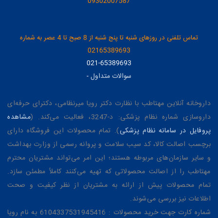
09302007587
تماس تلفنی در روزهای شنبه تا پنج شنبه از 8 صبح تا 4 عصر به شماره
02165389693
021-65389693
سوالات متداول
-
داروخانه آنلاین مهتاطب با نظارت دکتر رویا میرنظامی، دکترای حرفه‌ای
داروسازی شماره نظام پزشکی: د-3247، فعالیت می‌کند. (
مشاهده
پروفایل در سامانه نظام پزشکی
). تمام محصولات این فروشگاه دارای
برچسب اصالت کالا، کد سیب سلامت و پروانه رسمی از وزارت بهداشت
و سایر سازمان‌های مربوطه هستند؛ این امر می‌تواند مشتریان محترم
مهتاطب را از اصالت محصولاتی که تهیه می‌کنند کاملاً مطمئن سازد.
تمام محصولات پیش از ارائه به مشتریان از نظر کیفیت و صحت
اطلاعات نیز بررسی می‌شوند.
شماره کارت جهت خرید محصولات : 6104337531945416 به نام رویا