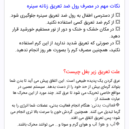
نکات مهم در مصرف رول ضد تعریق
زنانه
سینره
💥 از دسترسی اطفال به رول ضد تعریق سینره جلوگیری شود.
💥 از کرم ضد تعریق کسی استفاده نکنید.
💥 در مکان خشک و خنک و دور از نور مستقیم خورشید قرار
دهید.
💥 در صورتی که تعریق شدید ندارید از این کرم استفاده
نکنید، همچنین مصرف کرم را بصورت هر روز انجام ندهید.
علت تعریق زیر بغل چیست؟
عرق کردن یک پدیده طبیعی است. این اتفاق پیش می آید تا بدن شما
بتواند گرمای بیش از حد خود را از دست بدهد. سیستم عصبی در
مواقع خاصی تحریک می شود تا عرق کند. چند مورد از این محرک ها
عبارت هستند از:
🔷فعالیت بدنی:
هنگام انجام فعالیت بدنی، عضلات شما انرژی را به
گرما تبدیل می کنند. همچنین گردش خون با سرعت بالا تری انجام می
شود؛ پس تعریق اتفاق می افتد.
🔷آب و هوا:
آب و هوای گرم و سونا و... می توانند محرک باشند.