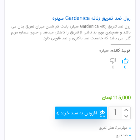
رول ضد تعریق زنانه Gardenica سینره
رول ضد تعریق زنانه Gardenica سینره باعث کم شدن میزان تعریق بدن می
باشد و همچنین بوی بد ناشی از تعریق را کاهش میدهد و حاوی عصاره مریم
گلی می باشد که خاصیت ضد باکتری و ضد قارچی دارد.
تولید کننده:
سینره
0
0
115,000
تومان
افزودن به سبد خرید
موثر در کاهش تعریق
ضد قارچ