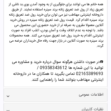
همه خانم ها می توانند برای جلوگیری از به وجود آمدن بوی بد ناشی از
تعریق زیاد از رول ضد تعریق زنانه برند سینره استفاده نمایند. از طریق
داروخانه اینترنتی مهتاطب نیز می توان برای خرید رول ضد تعریق
زنانه
برند سینره اقدام کرد. قیمت رول ضد تعریق
زنانه
سینره در روش خرید
آنلاین معمولا مقرون به صرفه تر از خرید حضوری این محصول می
باشد. با توجه به عدم اتلاف وقت و آسان بودن، اغلب افراد به صورت
اینترنتی اقدام به خرید رول ضد تعریق سینره می کنند. همه محصولات
برند سینره به صورت آنلاین در بازار جهت رفاه حال خریداران عرضه می
گردد.
☎️در صورت داشتن هرگونه سوال درباره خرید و مشاوره می
توانید با این شماره ها 09358343612 /
02165389693
تماس بگیرید تا همکاران ما در داروخانه
اینترنتی مهتاطب بتوانند شما را راهنمایی کنند.
اطلاعات عمومی
نظرات کاربران