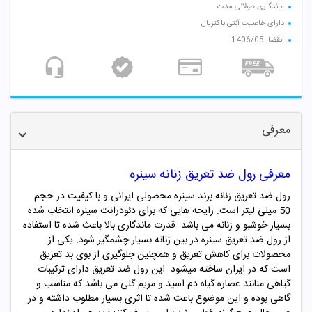
ماندگاری طولانی مدت
دارای خاصیت آنتی باکتریال
انقضا: 1406/05
معرفی
معرفی رول ضد تعریق زنانه سینره
رول ضد تعریق
زنانه
برند سینره محصولی ایرانی و با کیفیت در حجم
50 میلی لیتر است.
رایحه هایی که برای دئودرانت سینره انتخاب شده
بسیار خوشبو و
زنانه
می باشد. قدرت ماندگاری بالا باعث شده تا استفاده
از رول ضد تعریق سینره در بین
زنانه
بسیار چشمگیر شود.
یکی از
محصولات برای کاهش تعریق و همچنین جلوگیری از بوی بد تعریق
است که در ایران ساخته میشود. این رول ضد تعریق دارای ترکیبات
گیاهی منانند عصاره گیاه دم اسید و مریم گلی می باشد که مناسب و
گاهی بوده و این موضوع باعث شده تا اثری بسیار مطلوب داشته و در