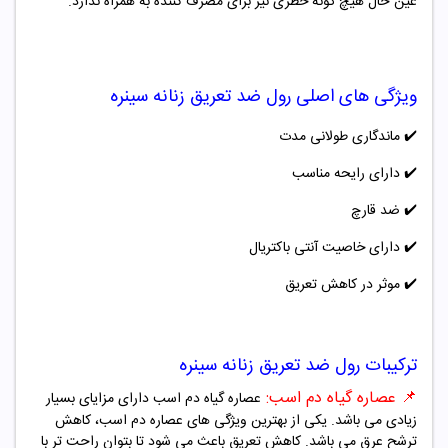
عین حال هیچ گونه خطری نیز برای مصرف کننده به همراه ندارد.
ویژگی های اصلی رول ضد تعریق
زنانه
سینره
✔️
ماندگاری طولانی مدت
✔️
دارای رایحه مناسب
✔️
ضد قارچ
✔️
دارای خاصیت آنتی باکتریال
✔️
موثر در کاهش تعریق
ترکیبات رول ضد تعریق
زنانه
سینره
📌
عصاره گیاه دم اسب:
عصاره گیاه دم اسب دارای مزایای بسیار
زیادی می باشد. یکی از بهترین ویژگی های عصاره دم اسب، کاهش
ترشح عرق می باشد. کاهش تعریق باعث می شود تا بتوان راحت تر با