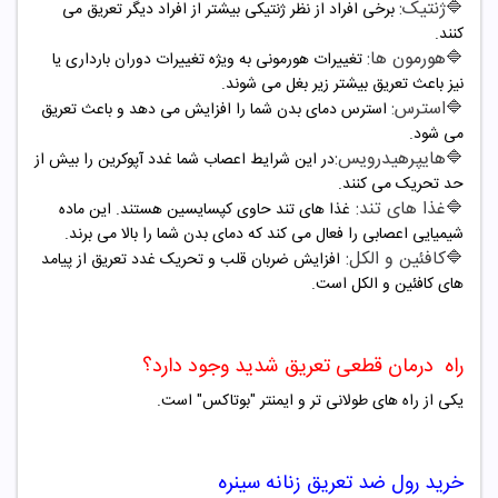
🔷ژنتیک:
برخی افراد از نظر ژنتیکی بیشتر از افراد دیگر تعریق می
کنند.
🔷هورمون ها:
تغییرات هورمونی به ویژه تغییرات دوران بارداری یا
نیز باعث تعریق بیشتر زیر بغل می شوند.
🔷استرس:
استرس دمای بدن شما را افزایش می دهد و باعث تعریق
می شود.
🔷هایپرهیدرویس:
در این شرایط اعصاب شما غدد آپوکرین را بیش از
حد تحریک می کنند.
🔷غذا های تند:
غذا های تند حاوی کپسایسین هستند. این ماده
شیمیایی اعصابی را فعال می کند که دمای بدن شما را بالا می برند.
🔷کافئین و الکل:
افزایش ضربان قلب و تحریک غدد تعریق از پیامد
های کافئین و الکل است.
راه درمان قطعی تعریق شدید وجود دارد؟
یکی از راه های طولانی تر و ایمنتر "بوتاکس" است.
خرید رول ضد تعریق
زنانه
سینره