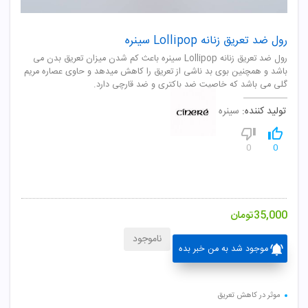
رول ضد تعریق زنانه Lollipop سینره
رول ضد تعریق زنانه Lollipop سینره باعث کم شدن میزان تعریق بدن می
باشد و همچنین بوی بد ناشی از تعریق را کاهش میدهد و حاوی عصاره مریم
گلی می باشد که خاصیت ضد باکتری و ضد قارچی دارد.
تولید کننده:
سینره
0
0
35,000
تومان
ناموجود
موجود شد به من خبر بده
موثر در کاهش تعریق