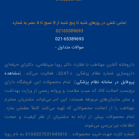
تماس تلفنی در روزهای شنبه تا پنج شنبه از 8 صبح تا 4 عصر به شماره
02165389693
021-65389693
سوالات متداول
-
داروخانه آنلاین مهتاطب با نظارت دکتر رویا میرنظامی، دکترای حرفه‌ای
داروسازی شماره نظام پزشکی: د-3247، فعالیت می‌کند. (
مشاهده
پروفایل در سامانه نظام پزشکی
). تمام محصولات این فروشگاه دارای
برچسب اصالت کالا، کد سیب سلامت و پروانه رسمی از وزارت بهداشت
و سایر سازمان‌های مربوطه هستند؛ این امر می‌تواند مشتریان محترم
مهتاطب را از اصالت محصولاتی که تهیه می‌کنند کاملاً مطمئن سازد.
تمام محصولات پیش از ارائه به مشتریان از نظر کیفیت و صحت
اطلاعات نیز بررسی می‌شوند.
شماره کارت جهت خرید محصولات : 6104337531945416 به نام رویا