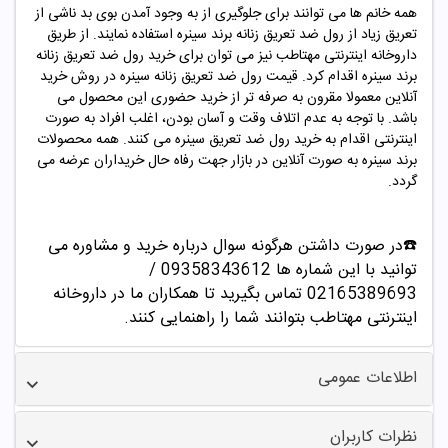
همه خانم ها می توانند برای جلوگیری از به وجود آمدن بوی بد ناشی از
تعریق زیاد از رول ضد تعریق زنانه برند سینره استفاده نمایند. از طریق
داروخانه اینترنتی مهتاطب نیز می توان برای خرید رول ضد تعریق
زنانه
برند سینره اقدام کرد. قیمت رول ضد تعریق
زنانه
سینره در روش خرید
آنلاین معمولا مقرون به صرفه تر از خرید حضوری این محصول می
باشد. با توجه به عدم اتلاف وقت و آسان بودن، اغلب افراد به صورت
اینترنتی اقدام به خرید رول ضد تعریق سینره می کنند. همه محصولات
برند سینره به صورت آنلاین در بازار جهت رفاه حال خریداران عرضه می
گردد.
☎️در صورت داشتن هرگونه سوال درباره خرید و مشاوره می
توانید با این شماره ها 09358343612 /
02165389693
تماس بگیرید تا همکاران ما در داروخانه
اینترنتی مهتاطب بتوانند شما را راهنمایی کنند.
اطلاعات عمومی
نظرات کاربران