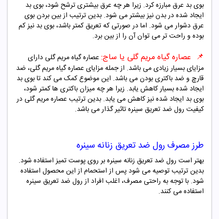
بوی بد عرق مبارزه کرد. زیرا هر چه عرق بیشتری ترشح شود، بوی بد
ایجاد شده در بدن نیز بیشتر می شود. بدین ترتیب از بین بردن بوی
عرق دشوار می شود. اما در صورتی که تعریق کمتر باشد، بوی بد نیز کم
بوده و راحت تر می توان آن را از بین برد.
📌
عصاره گیاه مریم گلی یا ساج:
عصاره گیاه مریم گلی دارای
مزایای بسیار زیادی می باشد. از جمله مزایای عصاره گیاه مریم گلی، ضد
قارچ و ضد باکتری بودن می باشد. این موضوع کمک می کند تا بوی بد
ایجاد شده بسیار کاهش یابد. زیرا هر چه میزان باکتری ها کمتر شود،
بوی بد ایجاد شده نیز کاهش می یابد. بدین ترتیب عصاره مریم گلی در
کیفیت رول ضد تعریق سینره تاثیر گذار می باشد.
طرز مصرف رول ضد تعریق
زنانه
سینره
بهتر است رول ضد تعریق
زنانه
سینره بر روی پوست تمیز استفاده شود.
بدین ترتیب توصیه می شود پس از استحمام از این محصول استفاده
شود. با توجه به راحتی مصرف، اغلب افراد از رول ضد تعریق سینره
استفاده می کنند.