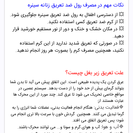
نکات مهم در مصرف رول ضد تعریق
زنانه
سینره
💥 از دسترسی اطفال به رول ضد تعریق سینره جلوگیری شود.
💥 از کرم ضد تعریق کسی استفاده نکنید.
💥 در مکان خشک و خنک و دور از نور مستقیم خورشید قرار
دهید.
💥 در صورتی که تعریق شدید ندارید از این کرم استفاده
نکنید، همچنین مصرف کرم را بصورت هر روز انجام ندهید.
علت تعریق زیر بغل چیست؟
عرق کردن یک پدیده طبیعی است. این اتفاق پیش می آید تا بدن شما
بتواند گرمای بیش از حد خود را از دست بدهد. سیستم عصبی در
مواقع خاصی تحریک می شود تا عرق کند. چند مورد از این محرک ها
عبارت هستند از:
🔷فعالیت بدنی:
هنگام انجام فعالیت بدنی، عضلات شما انرژی را به
گرما تبدیل می کنند. همچنین گردش خون با سرعت بالا تری انجام می
شود؛ پس تعریق اتفاق می افتد.
🔷آب و هوا:
آب و هوای گرم و سونا و... می توانند محرک باشند.