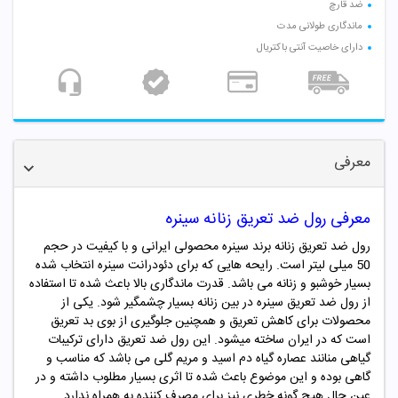
ضد قارچ
ماندگاری طولانی مدت
دارای خاصیت آنتی باکتریال
معرفی
معرفی رول ضد تعریق زنانه سینره
رول ضد تعریق
زنانه
برند سینره محصولی ایرانی و با کیفیت در حجم
50 میلی لیتر است.
رایحه هایی که برای دئودرانت سینره انتخاب شده
بسیار خوشبو و
زنانه
می باشد. قدرت ماندگاری بالا باعث شده تا استفاده
از رول ضد تعریق سینره در بین
زنانه
بسیار چشمگیر شود.
یکی از
محصولات برای کاهش تعریق و همچنین جلوگیری از بوی بد تعریق
است که در ایران ساخته میشود. این رول ضد تعریق دارای ترکیبات
گیاهی منانند عصاره گیاه دم اسید و مریم گلی می باشد که مناسب و
گاهی بوده و این موضوع باعث شده تا اثری بسیار مطلوب داشته و در
عین حال هیچ گونه خطری نیز برای مصرف کننده به همراه ندارد.