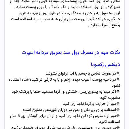
محلی که با رول ضد تعریق پوشانده ی شود به خوبی تمیز نمایند بعد از
تمیز کردن از رول استفاده نمایند و یک لایه آن را روی پوست بمالند.
این محصول به راحتی با ماندگاری بالا در طول روز از بوی بد عرق
جلوگیری خواهد کرد. این محصول برای همه سنین مورد استفاده است
و منع مصرف ندارد .
نکات مهم در مصرف
رول ضد تعریق مردانه اسپرت
دیفنس رکسونا
🔷
در صورت تماس با چشم با آب فراوان بشوئید
.
🔷
در ناحیه پوست آسیب دیده، زخم و یا به تازگی تراشیده شده استفاده
نشود
.
🔷
اگر مبتلا به پسوریازیس، خشکی و اگزما هستید حتما با پزشک خود
مشورت کنید
.
🔷
دور از حرارت و گرما نگهداری کنید
.
🔷
استفاده برای زیر بغل و بدن در دوران شیردهی ممنوع است
.
🔷
دور از دسترس کودکان نگهداری کنید و از آن برای کودکان زیر 6 سال
استفاده نکنید
.
🔷
در صورت بروز حساسیت، خارش و سوزش از مصرف خودداری کنید
.