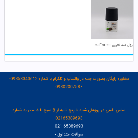
رول ضد تعریق Black Forest شون
مشاوره رایگان بصورت چت در واتساپ و تلگرام با شماره 09358343612-
09302007587
تماس تلفنی در روزهای شنبه تا پنج شنبه از 8 صبح تا 4 عصر به شماره
02165389693
021-65389693
سوالات متداول
-