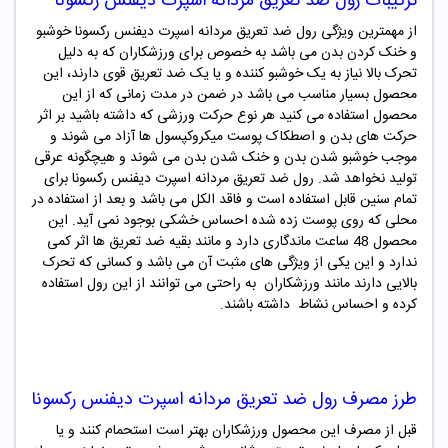
ترکیبات
رول ضد تعریق مردانه اسپرت دیفنس رکسونا
از مهمترین ویژگی رول ضد تعریق مردانه اسپرت دیفنس رکسونا خوشبو
و خنک کردن بدن می باشد به خصوص برای ورزشکاران که به دلیل
تحرک بالا نیاز به یک خوشبو کننده و یا یک ضد تعریق قوی دارند، این
محصول بسیار مناسب می باشد در ضمن در مدت زمانی که از این
محصول استفاده می کنید هر نوع حرکت ورزشی که داشته باشید بر اثر
حرکت های بدن و اصطکاک پوست میکروکپسول ها آزاد می شوند و
موجب خوشبو شدن بدن و خنک شدن بدن می شوند و هیچگونه عرقی
تولید نخواهد شد. رول ضد تعریق مردانه اسپرت دیفنس رکسونا برای
تمام سنین قابل استفاده است و فاقد الکل می باشد و بعد از استفاده در
محلی که روی پوست زده شده احساس خشکی بوجود نمی آید. این
محصول 48 ساعت ماندگاری دارد و مانند بقیه ضد تعریق ها اثر کمی
ندارد و این یکی از ویژگی های مثبت آن می باشد و کسانی که تحرک
بالایی دارند مانند ورزشکاران به راحتی می توانند از این رول استفاده
کرده و احساس نشاط داشته باشند.
طرز مصرف
رول ضد تعریق مردانه اسپرت دیفنس رکسونا
قبل از مصرف این محصول ورزشکاران بهتر است استحمام کنند و یا