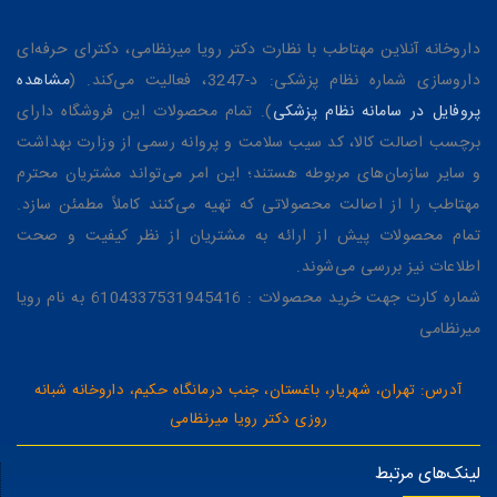
داروخانه آنلاین مهتاطب با نظارت دکتر رویا میرنظامی، دکترای حرفه‌ای
داروسازی شماره نظام پزشکی: د-3247، فعالیت می‌کند. (
مشاهده
پروفایل در سامانه نظام پزشکی
). تمام محصولات این فروشگاه دارای
برچسب اصالت کالا، کد سیب سلامت و پروانه رسمی از وزارت بهداشت
و سایر سازمان‌های مربوطه هستند؛ این امر می‌تواند مشتریان محترم
مهتاطب را از اصالت محصولاتی که تهیه می‌کنند کاملاً مطمئن سازد.
تمام محصولات پیش از ارائه به مشتریان از نظر کیفیت و صحت
اطلاعات نیز بررسی می‌شوند.
شماره کارت جهت خرید محصولات : 6104337531945416 به نام رویا
میرنظامی
آدرس: تهران، شهریار، باغستان، جنب درمانگاه حکیم، داروخانه شبانه
روزی دکتر رویا میرنظامی
لینک‌های مرتبط