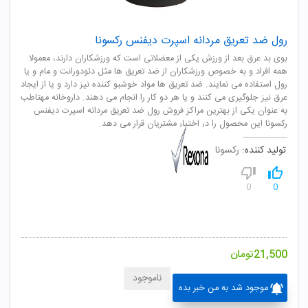
رول ضد تعریق مردانه اسپرت دیفنس رکسونا
بوی بد عرق بعد از ورزش یکی از معضلاتی است که ورزشکاران دارند، معمولا
همه افراد و به خصوص ورزشکاران از ضد تعریق ها مثل دئودورانت و مام و یا
رول استفاده می نمایند. ضد تعریق ها مواد خوشبو کننده نیز دارد و یا از ایجاد
عرق نیز جلوگیری می کنند و یا هر دو کار را انجام می دهند. داروخانه مهتاطب
به عنوان یکی از بهترین مراکز فروش رول ضد تعریق مردانه اسپرت دیفنس
رکسونا این محصول را در اختیار مشتریان قرار می دهد.
تولید کننده:
رکسونا
0
0
21,500
تومان
ناموجود
موجود شد به من خبر بده