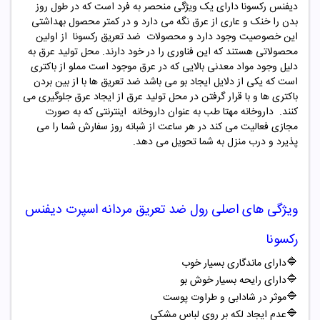
دیفنس رکسونا دارای یک ویژگی منحصر به فرد است که در طول روز
بدن را خنک و عاری از عرق نگه می دارد و در کمتر محصول بهداشتی
این خصوصیت وجود دارد و محصولات ضد تعریق رکسونا از اولین
محصولاتی هستند که این فناوری را در خود دارند. محل تولید عرق به
دلیل وجود مواد معدنی بالایی که در عرق موجود است مملو از باکتری
است که یکی از دلایل ایجاد بو می باشد ضد تعریق ها با از بین بردن
باکتری ها و با قرار گرفتن در محل تولید عرق از ایجاد عرق جلوگیری می
کنند. داروخانه مهتا طب به عنوان داروخانه اینترنتی که به صورت
مجازی فعالیت می کند در هر ساعت از شبانه روز سفارش شما را می
پذیرد و درب منزل به شما تحویل می دهد.
ویژگی های اصلی
رول ضد تعریق مردانه اسپرت دیفنس
رکسونا
🔷
دارای ماندگاری بسیار خوب
🔷
دارای رایحه بسیار خوش بو
🔷
موثر در شادابی و طراوت پوست
🔷
عدم ایجاد لکه بر روی لباس مشکی