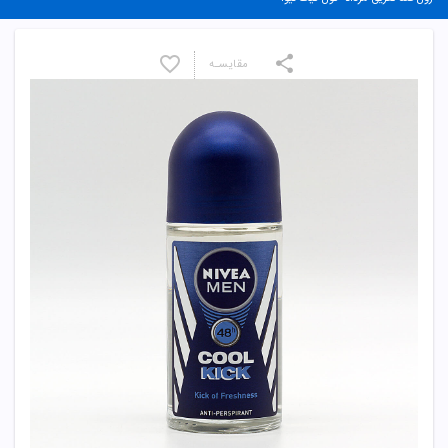
مقایسـه