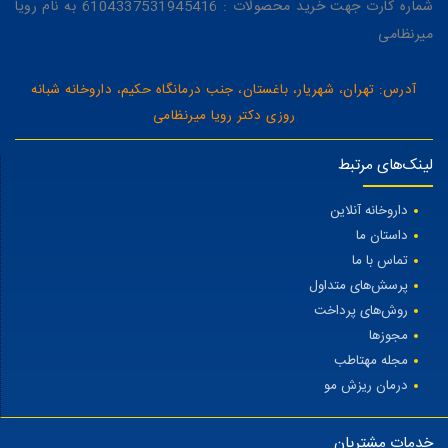
شماره کارت جهت خرید محصولات : 6104337531945416 به نام رویا
میرنظامی
آدرس: تهران، شهریار، باغستان، جنب درمانگاه حکیم، داروخانه شبانه
روزی دکتر رویا میرنظامی
لینک‌های مرتبط
داروخانه آنلاین
داستان ما
تماس با ما
پرسش‌های متداول
روش‌های پرداخت
مجوزها
مجله مهتاطب
درمان ریزش مو
خدمات مشتریان