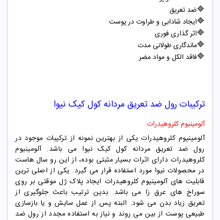
🔷
ضد تعریق
🔷
ایجاد شادابی و طراوت در پوست
🔷
اثر گذاری فوری
🔷
ماندگاری طولانی مدت
🔷
فاقد الکل و مواد مضر
ترکیبات
رول ضد تعریق مردانه کول کیک نیوا
آلومینیوم کلروهیدرات:
آلومینیوم کلروهیدرات یکی از بهترین نمونه از ترکیبات موجود در
رول ضد تعریق مردانه کول کیک نیوا می باشد. آلومینیوم
کلروهیدرات دارای اثرات بسیار مثبتی بوده، از این رو سال هاست
در محصولات نیوا مورد استفاده قرار می گیرد. یکی از اصلی ترین
قابلیت های آلومینیوم کلروهیدرات ایجاد پلاک ژل موقتی بر روی
سوراخ های عرق زا می باشد. بدین ترتیب باعث جلوگیری از
تعریق زیاد بدن می شود. البته پس از عمل سایش و یا بازسازی
طبیعی پوست از بین می روند و نیاز به استفاده مجدد از رول ضد