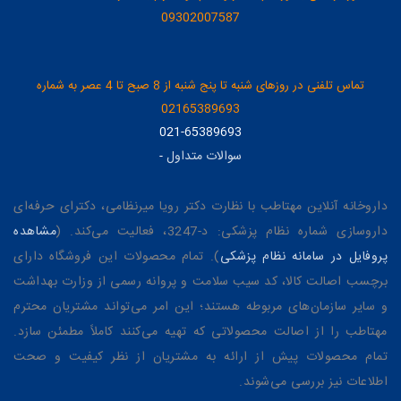
09302007587
تماس تلفنی در روزهای شنبه تا پنج شنبه از 8 صبح تا 4 عصر به شماره
02165389693
021-65389693
سوالات متداول
-
داروخانه آنلاین مهتاطب با نظارت دکتر رویا میرنظامی، دکترای حرفه‌ای
داروسازی شماره نظام پزشکی: د-3247، فعالیت می‌کند. (
مشاهده
پروفایل در سامانه نظام پزشکی
). تمام محصولات این فروشگاه دارای
برچسب اصالت کالا، کد سیب سلامت و پروانه رسمی از وزارت بهداشت
و سایر سازمان‌های مربوطه هستند؛ این امر می‌تواند مشتریان محترم
مهتاطب را از اصالت محصولاتی که تهیه می‌کنند کاملاً مطمئن سازد.
تمام محصولات پیش از ارائه به مشتریان از نظر کیفیت و صحت
اطلاعات نیز بررسی می‌شوند.