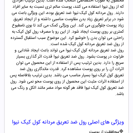
محصول به صورت اختصاصی انتخاب شده است. بدین ترتیب افرادی
که از رول نیوا استفاده می کنند، پوست سالم تری نسبت به سایر افراد
دارند. رول مردانه کول کیک نیوا ضد تعریق بوده، این ویژگی باعث می
شود در برابر تعریق زیاد بدن مقاومت مناسبی داشته و از ایجاد تعریق
زیاد پوست جلوگیری می کند. این ویژگی کمک می کند تا بوی نامطبوع
کمتری بر روی پوست ایجاد شود. از این رو با مصرف رول کول کیک به
راحتی می توان بدن را خوشبو کرد. این موضوع سبب استقبال گسترده
از رول ضد تعریق مردانه کول کیک شده است.
رول ضد تعریق مردانه کول کیک نیوا می تواند باعث ایجاد شادابی و
طراوت در پوست بشود. رول ضد تعریق نیوا قدرت اثر گذاری بسیار
سریع را دارد. بدین ترتیب پس از استفاده از این محصول می توان
اثرات آن را بر روی پوست مشاهده کرد. قدرت ماندگاری رول ضد
تعریق کول کیک نیوا بسیار مناسب می باشد. بدین ترتیب بلافاصله پس
از استفاده اثرات مثبت این محصول از روی پوست محو نمی شود. رول
ضد تعریق کول کیک نیوا فاقد هر گونه مواد مضر مانند الکل و رنگ می
باشد.
ویژگی های اصلی
رول ضد تعریق مردانه کول کیک نیوا
🔷
محافظت از پوست