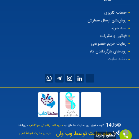
حساب کاربری
روش‌های ارسال سفارش
سبد خرید
قوانین و مقررات
رعایت حریم خصوصی
رویه‌های بازگرداندن کالا
نقشه سایت
©1405
کلیه حقوق این سایت متعلق به
داروخانه اینترنتی مهتاطب
می‌باشد
سئو سایت توسط وب وان |
طراحی سایت فروشگاهی
مشاوه وخرید