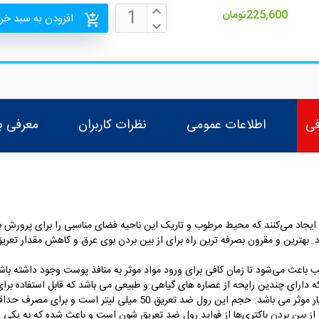
225,600
تومان
افزودن به سبد خر
فی
اطلاعات عمومی
نظرات کاربران
معرفی ب
ایجاد می‌کنند که محیط مرطوب و تاریک این ناحیه فضای مناسبی را برای پرورش باک
ود. بهترین و مقرون بصرفه ترین راه برای از بین بردن بوی عرق و کاهش مقدار تعر
 باعث می‌شود تا زمان کافی برای ورود مواد موثر به منافذ پوست وجود داشته باش
دارای چندین رایحه از عصاره های گیاهی و طبیعی می باشد که قابل استفاده برای 
ر موثر می باشد
. حجم این رول ضد تعریق 50 میلی لیتر است و برای مصرف حداقل یک ماه کافی می باشد. از طرفی
از بین بردن باکتری‌ها از فواید رول ضد تعریق شون است و باعث شده که به یکی از