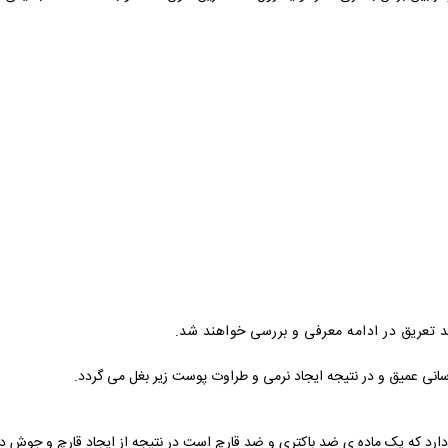
د تعریق در ادامه معرفی و بررسی خواهند شد.
نی عمیق و در نتیجه ایجاد نرمی و طراوت پوست زیر بغل می گردد.
ارد که یک ماده ی ضد باکتری و ضد قارچ است در نتیجه از ایجاد قارچ و جوش در 