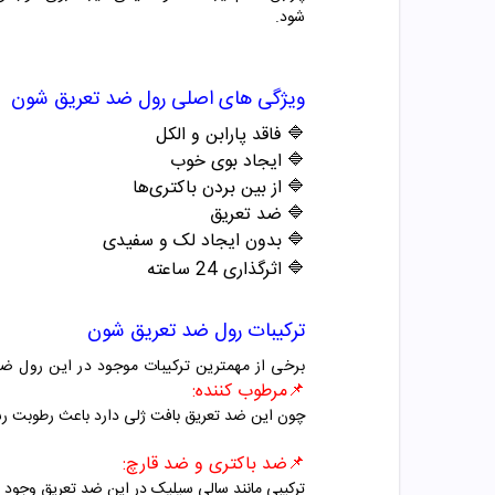
شود.
ویژگی های اصلی رول ضد تعریق شون
🔷 فاقد پارابن و الکل
🔷 ایجاد بوی خوب
🔷 از بین بردن باکتری‌ها
🔷 ضد تعریق
🔷 بدون ایجاد لک و سفیدی
🔷 اثرگذاری 24 ساعته
ترکیبات رول ضد تعریق شون
برخی از مهمترین ترکیبات موجود در این رول ض
📌مرطوب کننده:
چون این ضد تعریق بافت ژلی دارد باعث رطوبت رسا
📌ضد باکتری و ضد قارچ:
ترکیبی مانند سالی سیلیک در این ضد تعریق وجود د