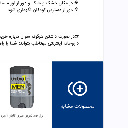
🔷 در مکان خشک و خنک و دور از نور مستقی
🔷 دور از دسترس کودکان نگهداری شود.
☎️در صورت داشتن هرگونه سوال درباره خرید و مشاوره می تو
داروخانه اینترنتی مهتاطب بتوانند شما را راه
محصولات مشابه
ژل ضد تعریق هیرو آقایان آمبرلا