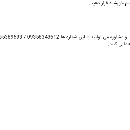
م خورشید قرار دهید.
انید با این شماره ها 09358343612 / 02165389693
نمایی کنند.