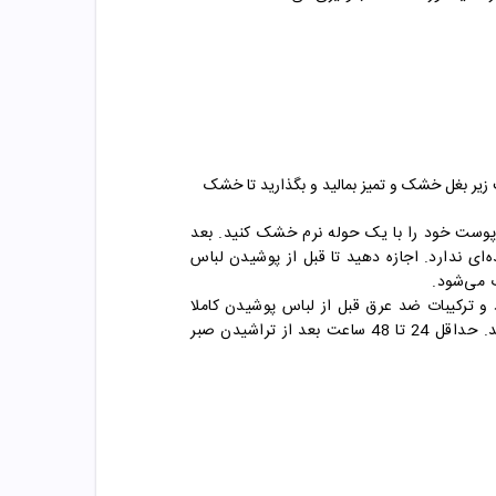
یر بغل خشک و تمیز بمالید و بگذارید تا خشک
 پوست خود را با یک حوله نرم خشک کنید. بعد
ای ندارد. اجازه دهید تا قبل از پوشیدن لباس
 می‌شود.
 و ترکیبات ضد عرق قبل از لباس پوشیدن کاملا
خشک شود. این کار را هر شب قبل از خواب تکرار کنید. توصیه می‌شود که بلافاصله پس از اصلاح، از ضد عرق استفاده نکنید. حداقل 24 تا 48 ساعت بعد از تراشیدن صبر