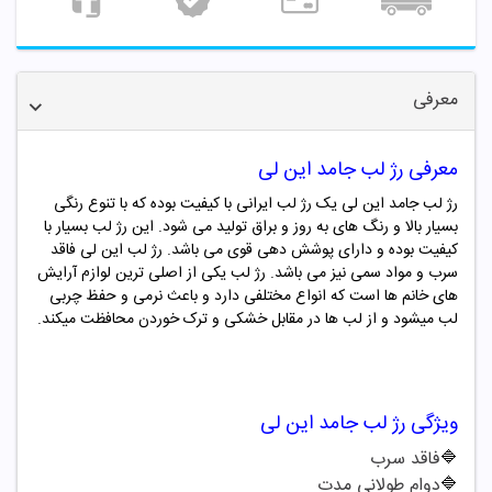
معرفی
معرفی رژ لب جامد این لی
رژ لب جامد این لی یک رژ لب ایرانی با کیفیت بوده که با تنوع رنگی
بسیار بالا و رنگ های به روز و براق تولید می شود. این رژ لب بسیار با
کیفیت بوده و دارای پوشش دهی قوی می باشد. رژ لب
این لی
فاقد
سرب و مواد سمی نیز می باشد. رژ لب یکی از اصلی ترین لوازم آرایش
های خانم ها است که انواع مختلفی دارد و باعث نرمی و حفظ چربی
لب میشود و از لب ها در مقابل خشکی و ترک خوردن محافظت میکند.
ویژگی
رژ لب جامد این لی
🔷
فاقد سرب
🔷
دوام طولانی مدت