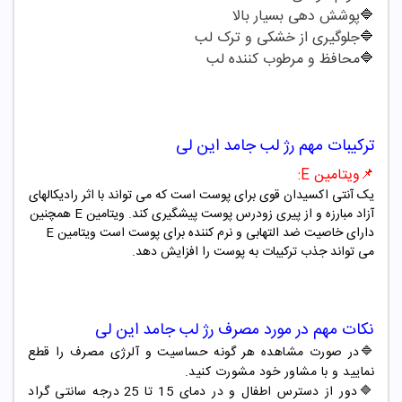
🔷
پوشش دهی بسیار بالا
🔷
جلوگیری از خشکی و ترک لب
🔷
محافظ و مرطوب کننده لب
ترکیبات مهم
رژ لب جامد این لی
📌
ویتامین
E
:
یک آنتی اکسیدان قوی برای پوست است که می تواند با اثر رادیکالهای
آزاد مبارزه و از پیری زودرس پوست پیشگیری کند. ویتامین
E
همچنین
دارای خاصیت ضد التهابی و نرم کننده برای پوست است ویتامین
E
می تواند جذب ترکیبات به پوست را افزایش دهد.
نکات مهم در مورد مصرف
رژ لب جامد این لی
🔷در صورت مشاهده هر گونه حساسیت و آلرژی مصرف را قطع
نمایید و با مشاور خود مشورت کنید.
🔷دور از دسترس اطفال و در دمای 15 تا 25 درجه سانتی گراد