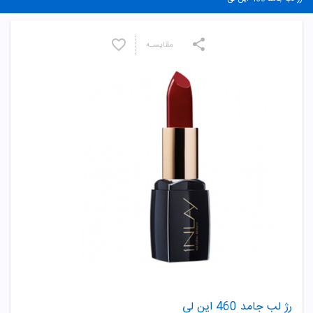
مقایسـه
رژ لب جامد 460 این لی