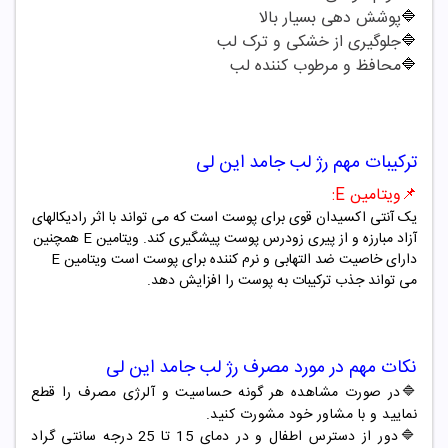
🔷
پوشش دهی بسیار بالا
🔷
جلوگیری از خشکی و ترک لب
🔷
محافظ و مرطوب کننده لب
ترکیبات مهم
رژ لب جامد این لی
📌
ویتامین
E
:
یک آنتی اکسیدان قوی برای پوست است که می تواند با اثر رادیکالهای
آزاد مبارزه و از پیری زودرس پوست پیشگیری کند. ویتامین
E
همچنین
دارای خاصیت ضد التهابی و نرم کننده برای پوست است ویتامین
E
می تواند جذب ترکیبات به پوست را افزایش دهد.
نکات مهم در مورد مصرف
رژ لب جامد این لی
🔷در صورت مشاهده هر گونه حساسیت و آلرژی مصرف را قطع
نمایید و با مشاور خود مشورت کنید.
🔷دور از دسترس اطفال و در دمای 15 تا 25 درجه سانتی گراد