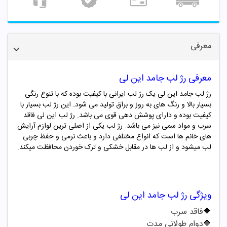
معرفی
معرفی رژ لب جامد این لی
رژ لب جامد این لی یک رژ لب ایرانی با کیفیت بوده که با تنوع رنگی
بسیار بالا و رنگ های به روز و براق تولید می شود. این رژ لب بسیار با
کیفیت بوده و دارای پوشش دهی قوی می باشد. رژ لب
این لی
فاقد
سرب و مواد سمی نیز می باشد. رژ لب یکی از اصلی ترین لوازم آرایش
های خانم ها است که انواع مختلفی دارد و باعث نرمی و حفظ چربی
لب میشود و از لب ها در مقابل خشکی و ترک خوردن محافظت میکند.
ویژگی
رژ لب جامد این لی
🔷
فاقد سرب
🔷
دوام طولانی مدت