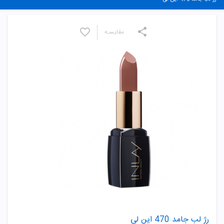
مقایسـه
رژ لب جامد 470 این لی