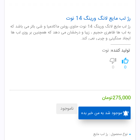
رژ لب مایع لانگ ورینگ 14 نوت
رژ لب مایع لانگ ورینگ 14 نوت حاوی روغن ماکادمیا و شی باتر می باشد که
به لب ها ظاهری حجیم ، زیبا و درخشان می دهد که همچنین بر روی لب ها
ایجاد سنگینی و چربی نمی کند.
تولید کننده:
نوت
0
0
275,000
تومان
ناموجود
موجود شد به من خبر بده
نوع محصول : رژ لب مایع