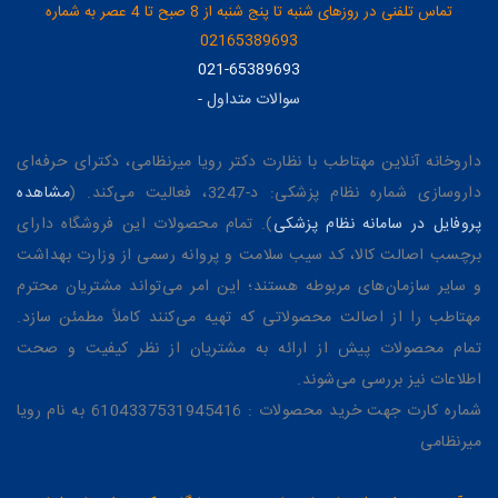
تماس تلفنی در روزهای شنبه تا پنج شنبه از 8 صبح تا 4 عصر به شماره
02165389693
021-65389693
سوالات متداول
-
داروخانه آنلاین مهتاطب با نظارت دکتر رویا میرنظامی، دکترای حرفه‌ای
داروسازی شماره نظام پزشکی: د-3247، فعالیت می‌کند. (
مشاهده
پروفایل در سامانه نظام پزشکی
). تمام محصولات این فروشگاه دارای
برچسب اصالت کالا، کد سیب سلامت و پروانه رسمی از وزارت بهداشت
و سایر سازمان‌های مربوطه هستند؛ این امر می‌تواند مشتریان محترم
مهتاطب را از اصالت محصولاتی که تهیه می‌کنند کاملاً مطمئن سازد.
تمام محصولات پیش از ارائه به مشتریان از نظر کیفیت و صحت
اطلاعات نیز بررسی می‌شوند.
شماره کارت جهت خرید محصولات : 6104337531945416 به نام رویا
میرنظامی