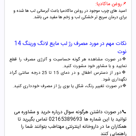
📌
روغن ماکادیا:
اسید های چرب موجود در روغن ماکادمیا باعث آبرسانی لب ها شده و
برای درمان سریع تر خشکی لب و زخم ها مفید می باشد.
نکات مهم در مورد مصرف
رژ لب مایع لانگ ورینگ 14
نوت
🔷در صورت مشاهده هر گونه حساسیت و آلرژی مصرف را قطع
نمایید و با مشاور خود مشورت کنید.
🔷دور از دسترس اطفال و در دمای 15 تا 25 درجه سانتی گراد
نگهداری شود.
🔷در صورت تغییر رنگ، شکل یا بوی رژ از مصرف خودداری کنید.
📞
در صورت داشتن هرگونه سوال درباره خرید و مشاوره می
توانید با این شماره ها 02165389693
تماس بگیرید تا
همکاران ما در داروخانه اینترنتی مهتاطب بتوانند شما را
راهنمایی کنند