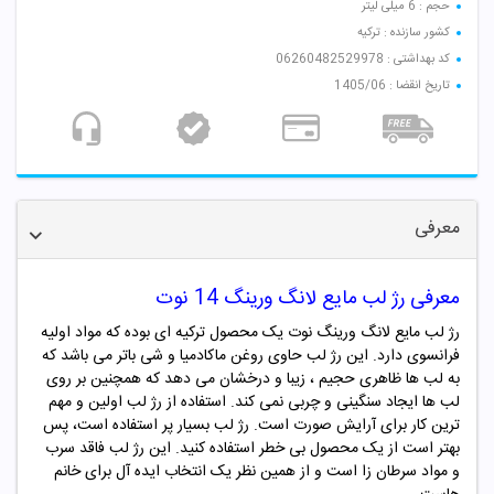
حجم : 6 میلی لیتر
کشور سازنده : ترکیه
کد بهداشتی : 06260482529978
تاریخ انقضا : 1405/06
معرفی
معرفی رژ لب مایع لانگ ورینگ
14
نوت
رژ لب مایع لانگ ورینگ نوت یک محصول ترکیه ای بوده که مواد اولیه
فرانسوی دارد. این رژ لب حاوی روغن ماکادمیا و شی باتر می باشد که
به لب ها ظاهری حجیم ، زیبا و درخشان می دهد که همچنین بر روی
لب ها ایجاد سنگینی و چربی نمی کند. استفاده از رژ لب اولین و مهم
ترین کار برای آرایش صورت است. رژ لب بسیار پر استفاده است، پس
بهتر است از یک محصول بی خطر استفاده کنید. این رژ لب فاقد سرب
و مواد سرطان زا است و از همین نظر یک انتخاب ایده آل برای خانم