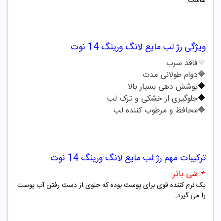
هاست.
ویژگی
رژ لب مایع لانگ ورینگ
14
نوت
🔷
فاقد سرب
🔷
دوام طولانی مدت
🔷
پوشش دهی بسیار بالا
🔷
جلوگیری از خشکی و ترک لب
🔷
محافظ و مرطوب کننده لب
ترکیبات مهم
رژ لب مایع لانگ ورینگ
14
نوت
📌
شی باتر:
یک نرم کننده قوی برای پوست بوده که جلوی از دست رفتن آب پوست
را می گیرد.