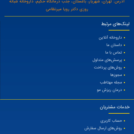
آدرس: تهران، شهریار، باغستان، جنب درمانگاه حکیم، داروخانه شبانه
روزی دکتر رویا میرنظامی
لینک‌های مرتبط
داروخانه آنلاین
داستان ما
تماس با ما
پرسش‌های متداول
روش‌های پرداخت
مجوزها
مجله مهتاطب
درمان ریزش مو
خدمات مشتریان
حساب کاربری
روش‌های ارسال سفارش